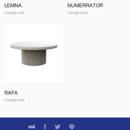
LEMNA
NUMERRATOR
Lounge area
Lounge area
RAFA
Lounge area
แชร์