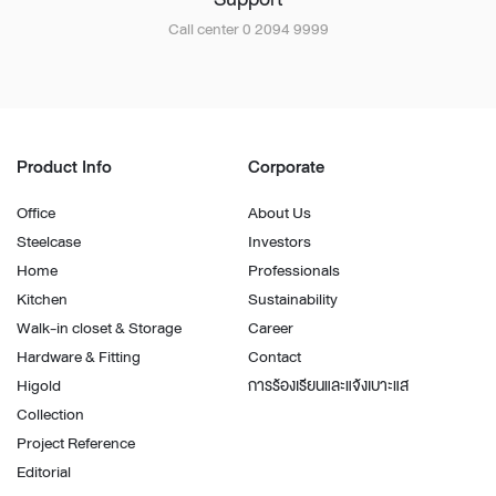
Call center 0 2094 9999
Product Info
Corporate
Office
About Us
Steelcase
Investors
Home
Professionals
Kitchen
Sustainability
Walk-in closet & Storage
Career
Hardware & Fitting
Contact
Higold
การร้องเรียนและแจ้งเบาะแส
Collection
Project Reference
Editorial