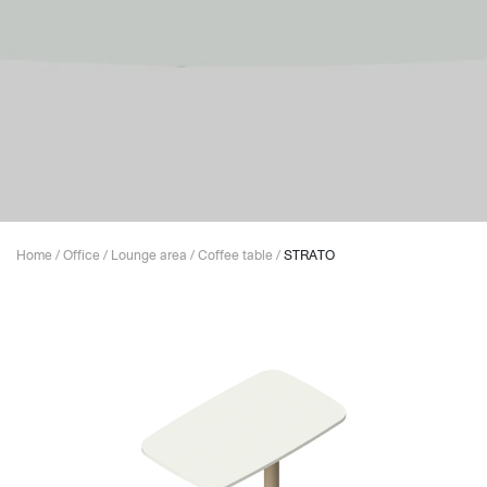
Home
/
Office
/
Lounge area
/
Coffee table
/
STRATO