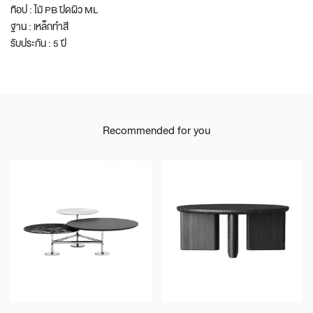
ท๊อป : ไม้ PB ปิดผิว ML
ฐาน : เหล็กทำสี
รับประกัน : 5 ปี
Recommended for you