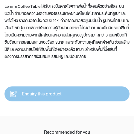
Lemna Coffee Table ได้รับแรงบันดาลใจจากพืชน้ำที่ลอยตัวอย่างอิสระบน
ผิวน้ำ ถ่ายทอดความงดงามของธรรมชาติผ่านดีไซน์โต๊ะหลายระดับที่ดูเบาและ
พลิ้วไหว ราวกับองค์ประกอบต่าง ๆ กำลังล่องลอยอยู่บนผืนน้ำ รูปทรงโค้งมนและ
เส้นสายที่นุ่มนวลช่วยสร้างความรู้สึกผ่อนคลาย โปร่งสบาย และเป็นมิตรต่อพื้นที่
โดยเน้นความงามจากสัดส่วนและความสมดุลของรูปทรงมากกว่ารายละเอียดที่
ซับซ้อน การผสมผสานของวัสดุ ขนาด และระดับความสูงที่แตกต่างกัน ช่วยสร้าง
มิติและความน่าสนใจให้กับพื้นที่ได้อย่างลงตัว เหมาะสำหรับพื้นที่นั่งเล่นที่
ต้องการบรรยากาศร่วมสมัย เรียบหรู และผ่อนคลาย.
Enquiry this product
Recommended for you