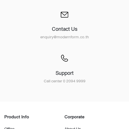
Contact Us
enquiry@modernform.co.th
Support
Call center 0 2094 9999
Product Info
Corporate
Office
About Us