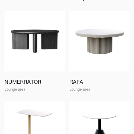
NUMERRATOR
RAFA
Lounge area
Lounge area