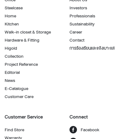
Steelcase
Investors
Home
Professionals
Kitchen
Sustainability
Walk-in closet & Storage
Career
Hardware & Fitting
Contact
Higold
การร้องเรียนและแจ้งเบาะแส
Collection
Project Reference
Editorial
News
E-Catalogue
Customer Care
Customer Service
Connect
Find Store
Facebook
Warranty