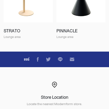
STRATO
PINNACLE
Lounge area
Lounge area
แชร์
Store Location
Locate the nearest Modernform store.