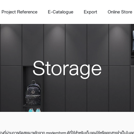
Project Reference
E-Catalogue
Export
Online Store
Storage
Home
Working Design Solution
Kitche
บริการ
New!
Custom
Living room
Kitchens
สไตล์
Dining room
Kitchen 
Bedroom
Barstool
Wordrobe
Trolley
นสำคัญที่ผ่านการคัดสรรมาแล้วจาก modernform ตู้ที่ใช้สำหรับเก็บของใช้หรือเอกสารจำเป็น