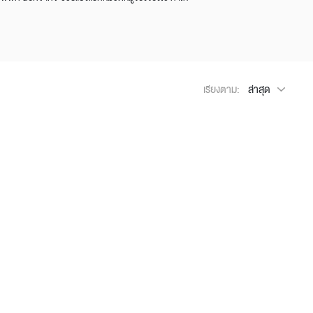
Wardrobe
Partition & Sliding Door
เรียงตาม:
ล่าสุด