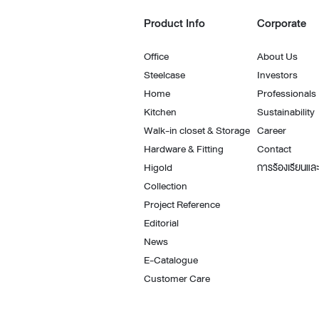
Product Info
Corporate
Office
About Us
Steelcase
Investors
Home
Professionals
Kitchen
Sustainability
Walk-in closet & Storage
Career
Hardware & Fitting
Contact
Higold
การร้องเรียนและ
Collection
Project Reference
Editorial
News
E-Catalogue
Customer Care