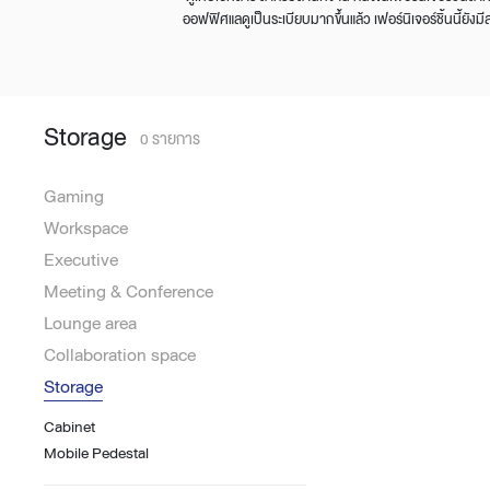
Lounge area
ออฟฟิศแลดูเป็นระเบียบมากขึ้นแล้ว เฟอร์นิเจอร์ชิ้นนี้ยังม
Collaboration space
Storage
Itoki
Storage
0 รายการ
Gaming
Workspace
Ergonomic Recliner
Steelcase
Executive
Meeting & Conference
Lounge area
Collaboration space
Storage
Hardware & Fitting
Higold
Cabinet
Mobile Pedestal
Furniture Fitting
Kitchen Tall Unit Basket