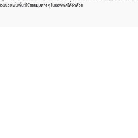
ีส่วนช่วยเพิ่มพื้นที่ใช้สอยมุมต่าง ๆ ในออฟฟิศได้อีกด้วย
Design Awards
Collection
View More Collection