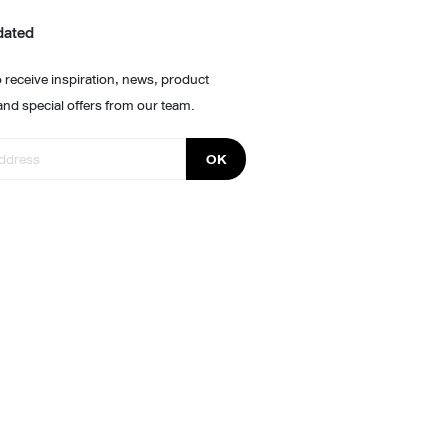
dated
 receive inspiration, news, product
and special offers from our team.
OK