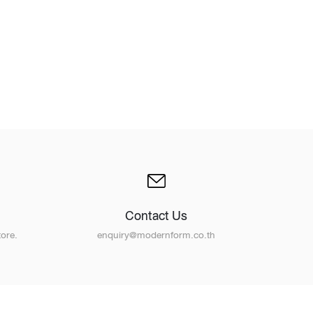
t
Contact Us
ore.
enquiry@modernform.co.th