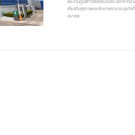
และงานภูมิสถาปัตย์ครบวงจร นอกจากนี้ MOD
เกี่ยวกับสุขภาพและรักษาพยาบาล ธุรกิจที่เ
อนาคต