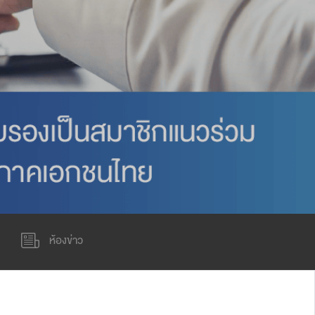
Wardrobe
Partition & Sliding Door
ห้องข่าว