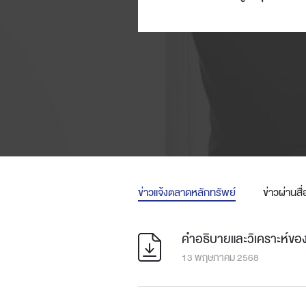
ข่าวแจ้งตลาดหลักทรัพย์
ข่าวผ่านส
คำอธิบายและวิเคราะห์ของฝ
13 พฤษภาคม 2568