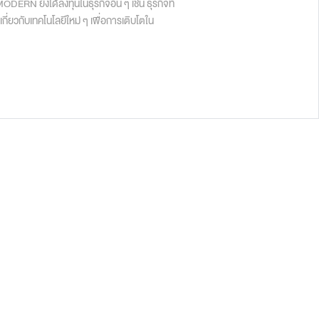
ERN ยังได้ลงทุนในธุรกิจอื่น ๆ เช่น ธุรกิจที่
กี่ยวกับเทคโนโลยีใหม่ ๆ เพื่อการเติบโตใน