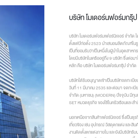
บริษัท โมเดอร์นฟอร์มกรุ๊
t
บริษัท โมเดอร์นฟอร์มเฟอร์นิเจอร์ จำกัด ไ
ตั้งแต่ปีก่อตั้ง 2523 นำเสนอผลิตภัณฑ์ในร
เป็นที่ยอมรับว่าเป็นหนึ่งในผู้นำในอุตสาห
โดยมีบริษัทในเครืออยู่ถึง 9 บริษัท ซึ่งต่อม
หลัก คือ บริษัท โมเดอร์นฟอร์มกรุ๊ป จำกัด
บริษัทได้รับอนุญาตเข้าเป็นบริษัทจดทะเบี
วันที่ 11 มีนาคม 2535 และต่อมา จดทะเบีย
จำกัด (มหาชน) (MODERN) ปัจจุบัน มีทุ
SET หมวดธุรกิจ ของใช้ในครัวเรือนและสำ
นอกเหนือจากสินค้าเฟอร์นิเจอร์ ซึ่งเป็นธ
เกี่ยวข้อง เช่น อุปกรณ์ วัสดุตกแต่ง และส
งานติดตั้งตกแต่งภายใน และยังมีบริษัท