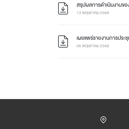
สรุปผลการดำเนินงานของ 
13 พฤษภาคม 2568
เผยแพร่รายงานการประชุมส
06 พฤษภาคม 2568