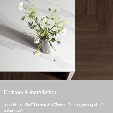
Delivery & Installation
บริการจัดส่งและติดตั้งสินค้าโดยช่างผู้เชี่ยวชาญ ที่จะช่วยดูแลบ้านลูกค้าเสมือน
คนในครอบครัว