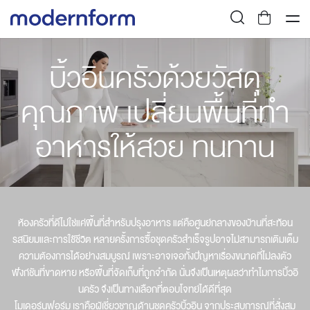
บิ้วอินครัวด้วยวัสดุ
คุณภาพ เปลี่ยนพื้นที่ทำ
อาหารให้สวย ทนทาน
ห้องครัวที่ดีไม่ใช่แค่พื้นที่สำหรับปรุงอาหาร แต่คือศูนย์กลางของบ้านที่สะท้อน
รสนิยมและการใช้ชีวิต หลายครั้งการซื้อชุดครัวสำเร็จรูปอาจไม่สามารถเติมเต็ม
ความต้องการได้อย่างสมบูรณ์ เพราะอาจเจอทั้งปัญหาเรื่องขนาดที่ไม่ลงตัว
ฟังก์ชันที่ขาดหาย หรือพื้นที่จัดเก็บที่ถูกจำกัด นั่นจึงเป็นเหตุผลว่าทำไมการบิ้วอิ
นครัว จึงเป็นทางเลือกที่ตอบโจทย์ได้ดีที่สุด
โมเดอร์นฟอร์ม เราคือผู้เชี่ยวชาญด้านชุดครัวบิ้วอิน จากประสบการณ์ที่สั่งสม