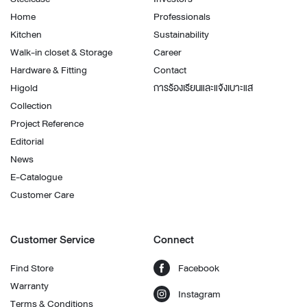
Home
Professionals
Kitchen
Sustainability
Walk-in closet & Storage
Career
Hardware & Fitting
Contact
Higold
การร้องเรียนและแจ้งเบาะแส
Collection
Project Reference
Editorial
News
E-Catalogue
Customer Care
Customer Service
Connect
Find Store
Facebook
Warranty
Instagram
Terms & Conditions