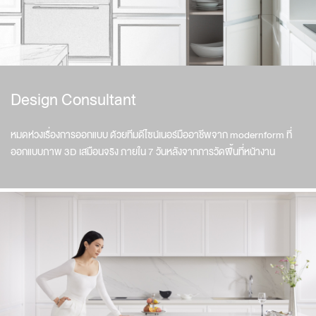
Design Consultant
หมดห่วงเรื่องการออกแบบ ด้วยทีมดีไซน์เนอร์มืออาชีพจาก modernform ที่
ออกแบบภาพ 3D เสมือนจริง ภายใน 7 วันหลังจากการวัดพื้นที่หน้างาน