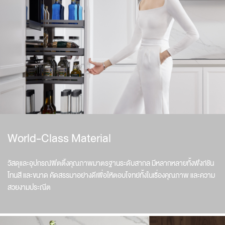
World-Class Material
วัสดุและอุปกรณ์ฟิตติ้งคุณภาพมาตรฐานระดับสากล มีหลากหลายทั้งฟังก์ชัน
โทนสี และขนาด คัดสรรมาอย่างดีเพื่อให้ตอบโจทย์ทั้งในเรื่องคุณภาพ และความ
สวยงามประณีต