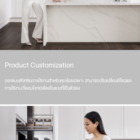
Product Customization
ออกแบบฟังก์ชันการใช้งานสำหรับคุณโดยเฉพาะ สามารถปรับเปลี่ยนดีไซน์และ
การใช้งาน ที่ตอบโจทย์สไตล์ในแบบที่เป็นตัวเอง