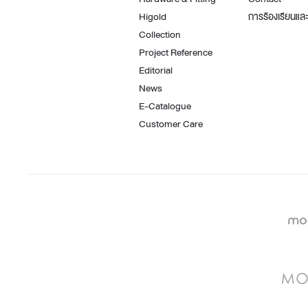
Higold
การร้องเรียนและ
Collection
Project Reference
Editorial
News
E-Catalogue
Customer Care