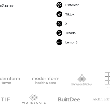
Pinterest
แจ้งเบาะแส
Tiktok
X
Treads
Lemon8