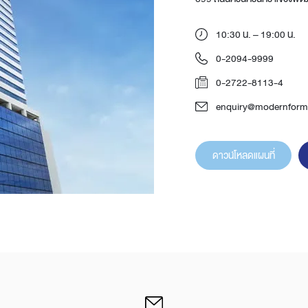
10:30 น. – 19:00 น.
0-2094-9999
0-2722-8113-4
enquiry@modernform.
Design Awards
ดาวน์โหลดแผนที่
Collection
View More Collection