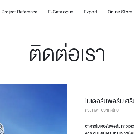
Project Reference
E-Catalogue
Export
Online Store
ติดต่อเรา
Home
Working Design Solution
Kitche
บริการ
New!
โมเดอร์นฟอร์ม ศรี
Custom
Living room
Kitchens
กรุงเทพฯ ประเทศไทย
สไตล์
Dining room
Kitchen 
Bedroom
Barstool
อาคารโมเดอร์นฟอร์ม ทาวเวอร์
Wordrobe
Trolley
699 ถนนศรีนครินทร์ แขวงพั