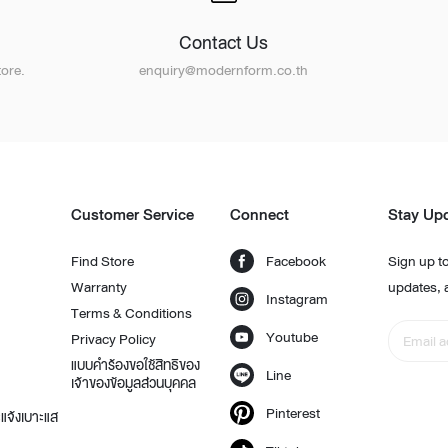
Contact Us
ore.
enquiry@modernform.co.th
t
Customer Service
Connect
Stay Up
Find Store
Facebook
Sign up to
Warranty
updates, 
Instagram
Terms & Conditions
Youtube
Privacy Policy
แบบคำร้องขอใช้สิทธิของ
Line
เจ้าของข้อมูลส่วนบุคคล
Pinterest
แจ้งเบาะแส