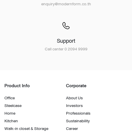
enquiry@modernform.co.th
Support
Call center 0 2094 9999
Product Info
Corporate
Office
About Us
Steelcase
Investors
Home
Professionals
Kitchen
Sustainability
Walk-in closet & Storage
Career