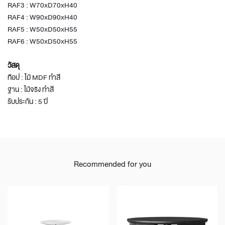
RAF3 : W70xD70xH40
RAF4 : W90xD90xH40
RAF5 : W50xD50xH55
RAF6 : W50xD50xH55
วัสดุ
ท๊อป : ไม้ MDF ทำสี
ฐาน : ไม้จริง ทำสี
รับประกัน : 5 ปี
Recommended for you