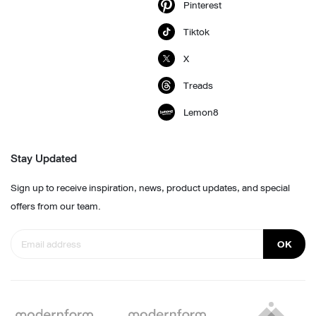
Pinterest
Tiktok
X
Treads
Lemon8
Stay Updated
Sign up to receive inspiration, news, product updates, and special
offers from our team.
OK