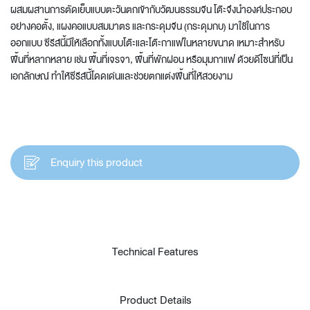
ผสมผสานการตัดเย็บแบบตะวันตกเข้ากับวัฒนธรรมจีน โต๊ะจึงนำองค์ประกอบ
อย่างคอตั้ง, แผงคอแบบสมมาตร และกระดุมจีน (กระดุมกบ) มาใช้ในการ
ออกแบบ ซีรีส์นี้มีให้เลือกทั้งแบบโต๊ะและโต๊ะกาแฟในหลายขนาด เหมาะสำหรับ
พื้นที่หลากหลาย เช่น พื้นที่เจรจา, พื้นที่พักผ่อน หรือมุมกาแฟ ด้วยดีไซน์ที่เป็น
เอกลักษณ์ ทำให้ซีรีส์นี้โดดเด่นและช่วยตกแต่งพื้นที่ให้สวยงาม
Enquiry this product
Technical Features
Product Details