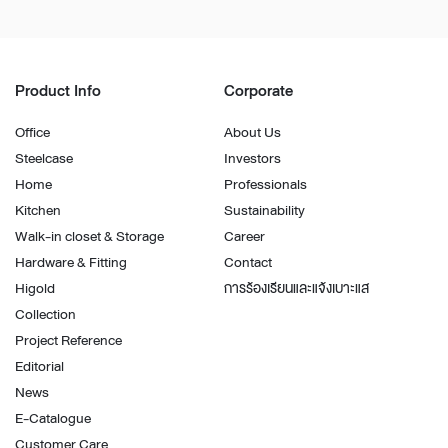
Product Info
Corporate
Office
About Us
Steelcase
Investors
Home
Professionals
Kitchen
Sustainability
Walk-in closet & Storage
Career
Hardware & Fitting
Contact
Higold
การร้องเรียนและแจ้งเบาะแส
Collection
Project Reference
Editorial
News
E-Catalogue
Customer Care