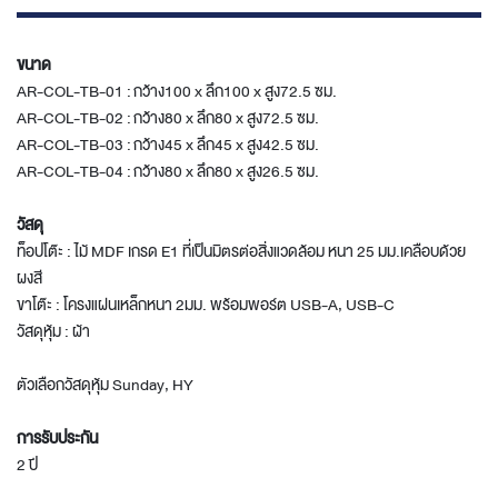
ขนาด
AR-COL-TB-01 : กว้าง100 x ลึก100 x สูง72.5 ซม.
AR-COL-TB-02 : กว้าง80 x ลึก80 x สูง72.5 ซม.
AR-COL-TB-03 : กว้าง45 x ลึก45 x สูง42.5 ซม.
AR-COL-TB-04 : กว้าง80 x ลึก80 x สูง26.5 ซม.
วัสดุ
ท็อปโต๊ะ : ไม้ MDF เกรด E1 ที่เป็นมิตรต่อสิ่งแวดล้อม หนา 25 มม.เคลือบด้วย
ผงสี
ขาโต๊ะ : โครงแผ่นเหล็กหนา 2มม. พร้อมพอร์ต USB-A, USB-C
วัสดุหุ้ม : ผ้า
ตัวเลือกวัสดุหุ้ม Sunday, HY
การรับประกัน
2 ปี