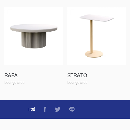
RAFA
STRATO
Lounge area
Lounge area
แชร์