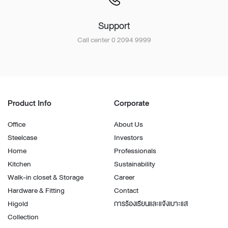
Support
Call center 0 2094 9999
Product Info
Corporate
Office
About Us
Steelcase
Investors
Home
Professionals
Kitchen
Sustainability
Walk-in closet & Storage
Career
Hardware & Fitting
Contact
Higold
การร้องเรียนและแจ้งเบาะแส
Collection