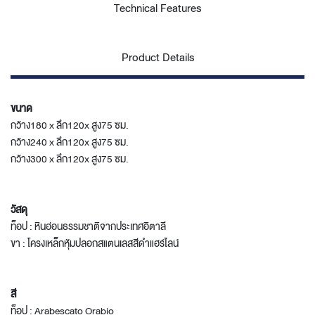
Technical Features
Product Details
ขนาด
กว้าง180 x ลึก120x สูง75 ซม.
กว้าง240 x ลึก120x สูง75 ซม.
กว้าง300 x ลึก120x สูง75 ซม.
วัสดุ
ท็อป : หินอ่อนธรรมชาติจากประเทศอิตาลี
ขา : โครงเหล็กหุ้มปลอกสแตนเลสสีดำแฮร์ไลน์
สี
ท็อป : Arabescato Orabio