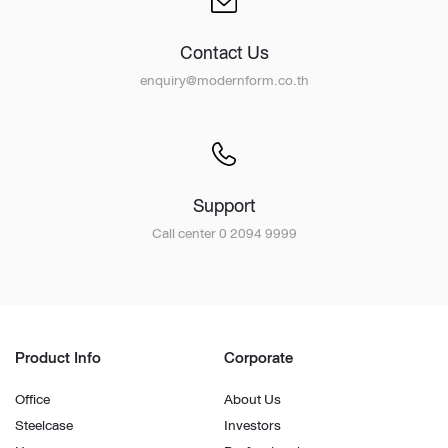
Contact Us
enquiry@modernform.co.th
Support
Call center 0 2094 9999
Product Info
Corporate
Office
About Us
Steelcase
Investors