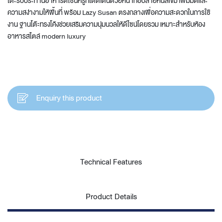
โต๊ะรับประทานอาหารดีไซน์หรูที่โดดเด่นด้วยหน้าท็อปลายหินสีเข้ม เพิ่มมิติและ
ความสง่างามให้พื้นที่ พร้อม Lazy Susan ตรงกลางเพื่อความสะดวกในการใช้
งาน ฐานโต๊ะทรงโค้งช่วยเสริมความนุ่มนวลให้ดีไซน์โดยรวม เหมาะสำหรับห้อง
อาหารสไตล์ modern luxury
Enquiry this product
Technical Features
Product Details