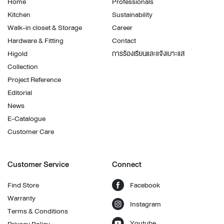
Home
Professionals
Kitchen
Sustainability
Walk-in closet & Storage
Career
Hardware & Fitting
Contact
Higold
การร้องเรียนและแจ้งเบาะแส
Collection
Project Reference
Editorial
News
E-Catalogue
Customer Care
Customer Service
Connect
Find Store
Facebook
Warranty
Instagram
Terms & Conditions
Youtube
Privacy Policy