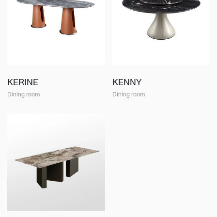
KERINE
KENNY
Dining room
Dining room