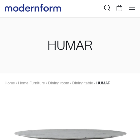
HUMAR
Home
/
Home Furniture
/
Dining room
/
Dining table
/
HUMAR