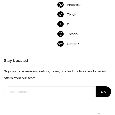
Pinterest
Tiktok
X
Treads
Lemon8
Stay Updated
Sign up to receive inspiration, news, product updates, and special
offers from our team.
OK