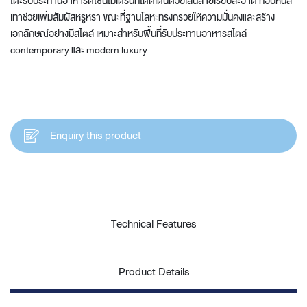
โต๊ะรับประทานอาหารดีไซน์โมเดิร์นที่โดดเด่นด้วยเส้นสายเรียบสะอาด ท็อปหินสี
เทาช่วยเพิ่มสัมผัสหรูหรา ขณะที่ฐานโลหะทรงกรวยให้ความมั่นคงและสร้าง
เอกลักษณ์อย่างมีสไตล์ เหมาะสำหรับพื้นที่รับประทานอาหารสไตล์
contemporary และ modern luxury
Enquiry this product
Technical Features
Product Details