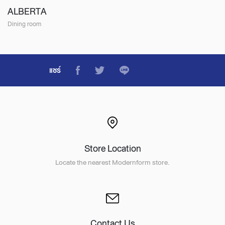
ALBERTA
Dining room
แชร์
Store Location
Locate the nearest Modernform store.
Contact Us