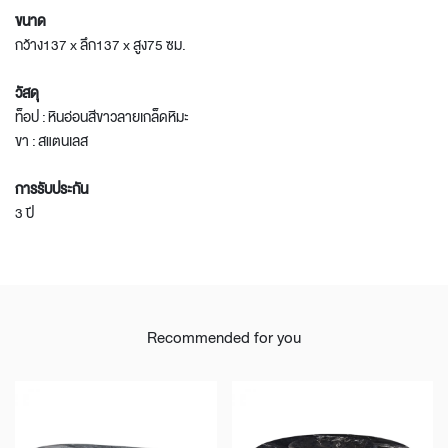
ขนาด
กว้าง137 x ลึก137 x สูง75 ซม.
วัสดุ
ท็อป : หินอ่อนสีขาวลายเกล็ดหิมะ
ขา : สแตนเลส
การรับประกัน
3 ปี
Recommended for you