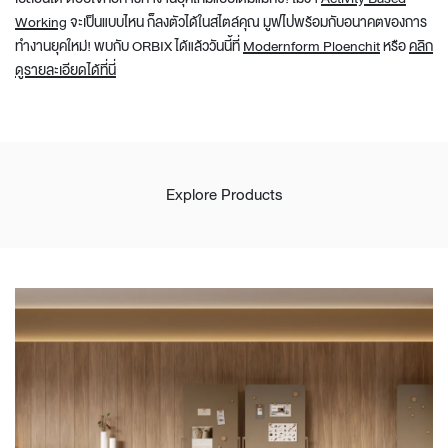
Working
จะเป็นแบบไหน ก็ลงตัวได้ในสไตล์คุณ มูฟไปพร้อมกับอนาคตของการ
ทำงานยุคใหม่! พบกับ ORBIX ได้แล้ววันนี้ที่
Modernform Ploenchit
หรือ
คลิก
ดูรายละเอียดได้ที่นี่
Explore Products