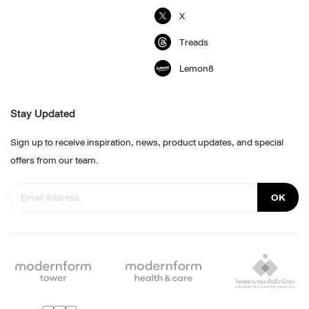
X
Treads
Lemon8
Stay Updated
Sign up to receive inspiration, news, product updates, and special
offers from our team.
OK