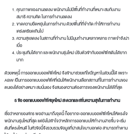
คุณภาพของงานลดลง พนักงานไม่มีพื้นที่ทำงานที่เหมาะสมกับงาน
สมาธิ ความคิด ในการทำงานลดลง
ขาดความยืดหยุ่นในการทำงาน ด้วยพื้นที่ที่จำกัด ทำให้การทำงาน
เคร่งเครียดเกินไป
ความสุขลดลง ในสถานที่ทำงาน ไม่มีมุมทำงานหลากหลาย ภาพจำจึงน่า
เบื่อ
ประชุมทีมได้ยาก และพนักงานรุ่นใหม่ ปรับตัวเข้ากับออฟฟิศเดิมได้ยาก
มาก
ด้วยเหตุนี้ การ
ออกแบบออฟฟิศใหม่
จึงเข้ามาช่วยแก้ไขปัญหาในส่วนนี้ได้ เพราะ
ABW เป็นการ
ออกแบบออฟฟิศ
ที่เน้นให้พนักงานเลือกสถานที่ในการทำงานของ
ตนเองได้อย่างเหมาะสมนั่นเอง จึงสนองความต้องการของพนักงานได้ดีที่สุด
5 ข้อ ออกแบบออฟฟิศยุคใหม่ สะดวกและเพิ่มความสุขในการทำงาน
เชื่อว่าหลายองค์กร พออ่านมาถึงจุดนี้ ก็อยากจะ
ออกแบบออฟฟิศใหม่
ให้ตรงใจ
พนักงานรุ่นใหม่ที่สุด แต่ยังไม่เข้าใจว่าหลักการออกแบบให้ทำงานง่ายขึ้น จะเริ่ม
ต้นที่ตรงไหนดี ในหัวข้อนี้จึงรวบรวมข้อมูลที่น่าสนใจมาบอกต่อ สามารถทำตาม