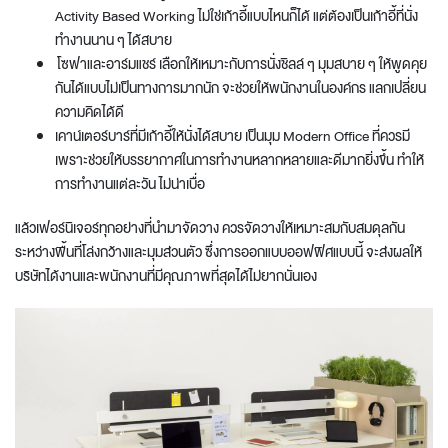
Activity Based Working ไม่ใช่เก้าอี้แบบไหนก็ได้ แต่ต้องเป็นเก้าอี้ที่นั่ง
ทำงานนาน ๆ ได้สบาย
โซฟาและอาร์มแชร์ เลือกให้เหมาะกับการนั่งชิลล์ ๆ มุมสบาย ๆ ให้พูดคุย
กันได้แบบไม่เป็นทางการมากนัก จะช่วยให้พนักงานในองค์กร แลกเปลี่ยน
ความคิดได้ดี
เคาน์เตอร์บาร์ที่มีเก้าอี้ให้นั่งได้สบาย เป็นมุม
Modern Office
ที่ควรมี
เพราะช่วยให้บรรยากาศในการทำงานหลากหลายและดีมากยิ่งขึ้น ทำให้
การทำงานแต่ละวัน ไม่น่าเบื่อ
แล้วเฟอร์นิเจอร์ทุกอย่างที่นำมาจัดวาง ควรจัดวางให้เหมาะสมกับสมดุลกัน
ระหว่างพื้นที่โล่งกว้างและมุมส่วนตัว ซึ่งการ
ออกแบบออฟฟิศ
แบบนี้ จะส่งผลให้
บริษัทได้งานและพนักงานที่มีคุณภาพที่สุดได้ไม่ยากนั่นเอง