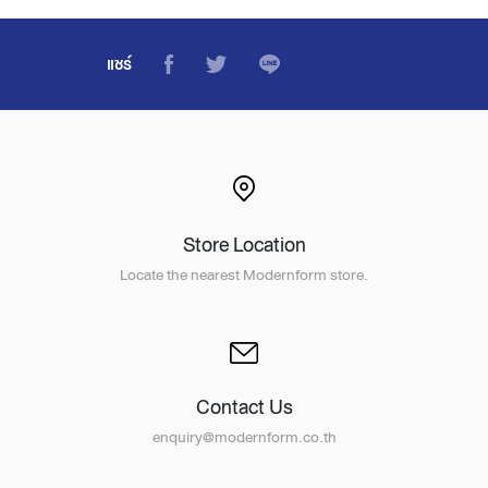
แชร์
Store Location
Locate the nearest Modernform store.
Contact Us
enquiry@modernform.co.th