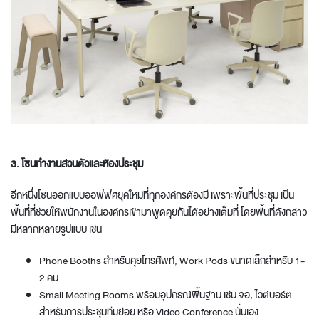
3. โซนทำงานส่วนตัวและห้องประชุม
อีกหนึ่งโซน
ออกแบบออฟฟิศยุคใหม่
ที่ทุกองค์กรต้องมี เพราะพื้นที่ประชุม เป็น
พื้นที่ที่ช่วยให้พนักงานในองค์กรเข้ามาพูดคุยกันได้อย่างเต็มที่ โดยพื้นที่ดังกล่าว
มีหลากหลายรูปแบบ เช่น
Phone Booths สำหรับคุยโทรศัพท์, Work Pods ขนาดเล็กสำหรับ 1-
2 คน
Small Meeting Rooms พร้อมอุปกรณ์พื้นฐาน เช่น จอ, ไวต์บอร์ต
สำหรับการประชุมทีมย่อย หรือ Video Conference นั่นเอง