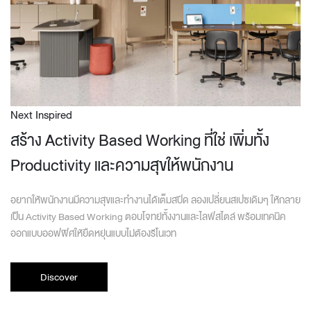
Next Inspired
สร้าง Activity Based Working ที่ใช่ เพิ่มทั้ง
Productivity และความสุขให้พนักงาน
อยากให้พนักงานมีความสุขและทำงานได้เต็มสปีด ลองเปลี่ยนสเปซเดิมๆ ให้กลาย
เป็น Activity Based Working ตอบโจทย์ทั้งงานและไลฟ์สไตล์ พร้อมเทคนิค
ออกแบบออฟฟิศให้ยืดหยุ่นแบบไม่ต้องรีโนเวท
Discover