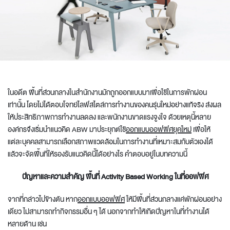
ในอดีต พื้นที่ส่วนกลางในสำนักงานมักถูกออกแบบมาเพื่อใช้ในการพักผ่อน
เท่านั้น โดยไม่ได้ตอบโจทย์ไลฟ์สไตล์การทำงานของคนรุ่นใหม่อย่างแท้จริง ส่งผล
ให้ประสิทธิภาพการทำงานลดลง และพนักงานขาดแรงจูงใจ ด้วยเหตุนี้หลาย
องค์กรจึงเริ่มนำแนวคิด ABW มาประยุกต์ใช้
ออกแบบออฟฟิศยุคใหม่
เพื่อให้
แต่ละบุคคลสามารถเลือกสภาพแวดล้อมในการทำงานที่เหมาะสมกับตัวเองได้
แล้วจะจัดพื้นที่ให้รองรับแนวคิดนี้ได้อย่างไร คำตอบอยู่ในบทความนี้
ปัญหาและความสำคัญ พื้นที่ Activity Based Working ในที่ออฟฟิศ
จากที่กล่าวไปข้างต้น หาก
ออกแบบออฟฟิศ
ให้มีพื้นที่ส่วนกลางแค่พักผ่อนอย่าง
เดียว ไม่สามารถทำกิจกรรมอื่น ๆ ได้ นอกจากทำให้เกิดปัญหาในที่ทำงานได้
หลายด้าน เช่น