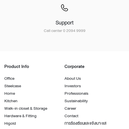
Support
Call center 0 2094 9999
Product Info
Corporate
Office
About Us
Steelcase
Investors
Home
Professionals
Kitchen
Sustainability
Walk-in closet & Storage
Career
Hardware & Fitting
Contact
Higold
การร้องเรียนและแจ้งเบาะแส