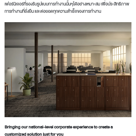
เฟอร์นิเจอร์ที่รองรับรูปแบบการทำงานนั้นๆได้อย่างเหมาะสม เพื่อประสิทธิภาพ
การทำงานที่ยั่งยืน และต่อยอดทุกความสำเร็จของการทำงาน
Bringing our national-level corporate experience to create a
customized solution just for you