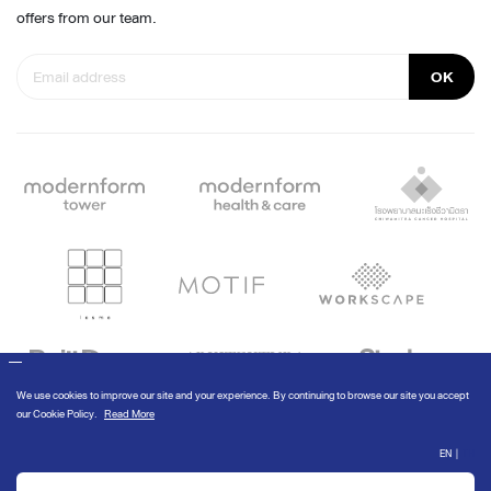
offers from our team.
OK
© Modernform 2020
We use cookies to improve our site and your experience. By continuing to