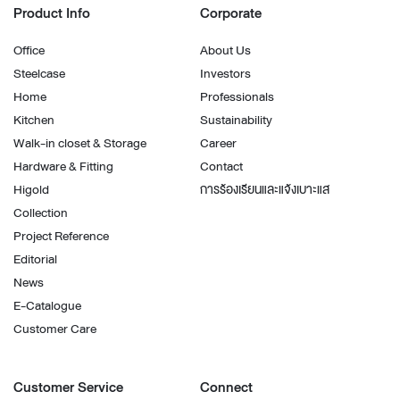
Product Info
Corporate
Office
About Us
Steelcase
Investors
Home
Professionals
Kitchen
Sustainability
Walk-in closet & Storage
Career
Hardware & Fitting
Contact
Higold
การร้องเรียนและแจ้งเบาะแส
Collection
Project Reference
Editorial
News
E-Catalogue
Customer Care
Customer Service
Connect