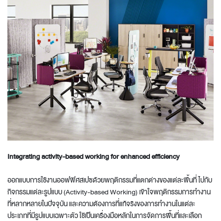
Integrating activity-based working for enhanced efficiency
ออกแบบการใช้งานออฟฟิศสเปซด้วยพฤติกรรมที่แตกต่างของแต่ละพื้นที่ ไปกับ
กิจกรรมแต่ละรูปแบบ (Activity-based Working) เข้าใจพฤติกรรมการทำงาน
ที่หลากหลายในปัจจุบัน และความต้องการที่แท้จริงของการทำงานในแต่ละ
ประเภทที่มีรูปแบบเฉพาะตัว ใช้เป็นเครื่องมือหลักในการจัดการพื้นที่และเลือก