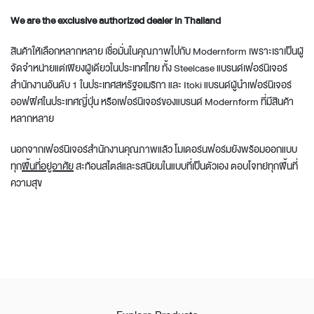
We are the exclusive authorized dealer in Thailand
สินค้าให้เลือกหลากหลาย เชื่อมั่นในคุณภาพไปกับ Modernform เพราะเราเป็นผู้
จัดจำหน่ายแต่เพียงผู้เดียวในประเทศไทย ทั้ง Steelcase แบรนด์เฟอร์นิเจอร์
สำนักงานอันดับ 1 ในประเทศสหรัฐอเมริกา และ Itoki แบรนด์ผู้นำเฟอร์นิเจอร์
ออฟฟิศในประเทศญี่ปุ่น หรือเฟอร์นิเจอร์ของแบรนด์ Modernform ที่มีสินค้า
หลากหลาย
นอกจากเฟอร์นิเจอร์สำนักงานคุณภาพแล้ว โมเดอร์นฟอร์มยังพร้อมออกแบบ
ทุก
พื้นที่อยู่อาศัย
สะท้อนสไตล์และรสนิยมในแบบที่เป็นตัวเอง ตอบโจทย์ทุกพื้นที่
ความสุข