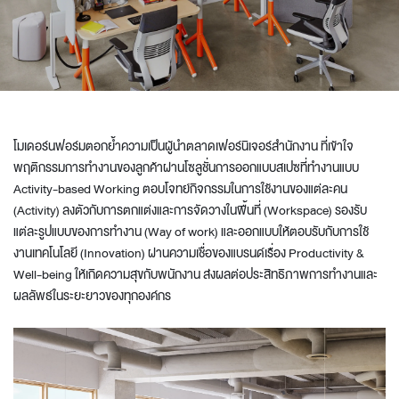
โมเดอร์นฟอร์มตอกย้ำความเป็นผู้นำตลาดเฟอร์นิเจอร์สำนักงาน ที่เข้าใจ
พฤติกรรมการทำงานของลูกค้าผ่านโซลูชั่นการออกแบบสเปซที่ทำงานแบบ
Activity-based Working ตอบโจทย์กิจกรรมในการใช้งานของแต่ละคน
(Activity) ลงตัวกับการตกแต่งและการจัดวางในพื้นที่ (Workspace) รองรับ
แต่ละรูปแบบของการทำงาน (Way of work) และออกแบบให้ตอบรับกับการใช้
งานเทคโนโลยี (Innovation) ผ่านความเชื่อของแบรนด์เรื่อง Productivity &
Well-being ให้เกิดความสุขกับพนักงาน ส่งผลต่อประสิทธิภาพการทำงานและ
ผลลัพธ์ในระยะยาวของทุกองค์กร