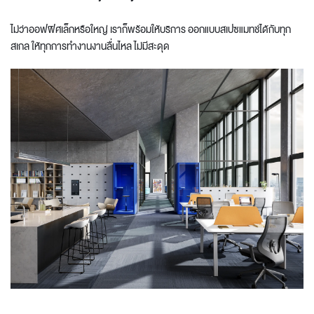
ไม่ว่าออฟฟิศเล็กหรือใหญ่ เราก็พร้อมให้บริการ ออกแบบสเปซแมทช์ได้กับทุก
สเกล ให้ทุกการทำงานงานลื่นไหล ไม่มีสะดุด