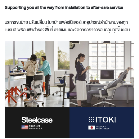
Supporting you all the way from installation to after-sale service
บริการขนย้าย ปรับเปลี่ยน โยกย้ายเฟอร์นิเจอร์และอุปกรณ์สำนักงานของทุก
แบรนด์ พร้อมเข้าสำรวจพื้นที่ วางแผน และจัดการอย่างครอบคลุมทุกขั้นตอน