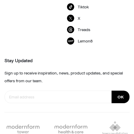
Tiktok
X
Treads
Lemon8
Stay Updated
Sign up to receive inspiration, news, product updates, and special
offers from our team.
OK