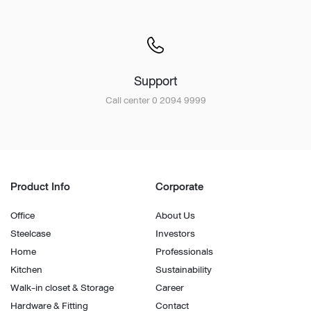
Support
Call center 0 2094 9999
Product Info
Corporate
Office
About Us
Steelcase
Investors
Home
Professionals
Kitchen
Sustainability
Walk-in closet & Storage
Career
Hardware & Fitting
Contact