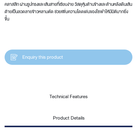
คลาสสิก ผ่านรูปทรงและเส้นสายที่เรียบง่าย วัสดุหุ้มด้านข้างและด้านหลังเดินเส้น
ด้ายเป็นลวดลายข้าวหลามตัด ช่วยเพิ่มความโดดเด่นของโซฟาให้มีมิติมากยิ่ง
ขึ้น
Enquiry this product
Technical Features
Product Details