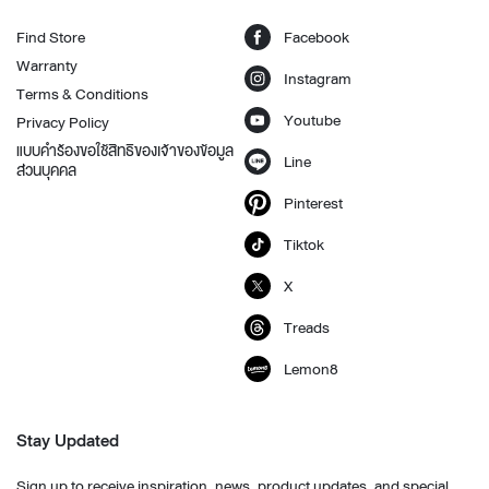
Find Store
Facebook
Warranty
Instagram
Terms & Conditions
Youtube
Privacy Policy
แบบคำร้องขอใช้สิทธิของเจ้าของข้อมูล
Line
ส่วนบุคคล
Pinterest
Tiktok
X
Treads
Lemon8
Stay Updated
Sign up to receive inspiration, news, product updates, and special