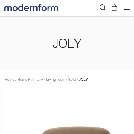
JOLY
Home
/
Home Furniture
/
Living room
/
Sofa
/
JOLY