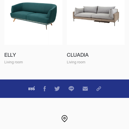
ELLY
CLUADIA
Living room
Living room
แชร์