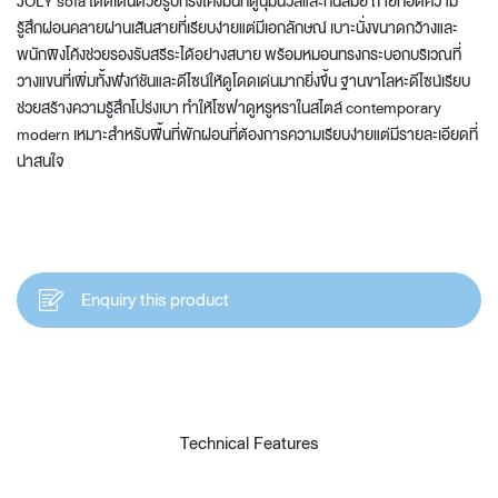
JOLY sofa โดดเด่นด้วยรูปทรงโค้งมนที่ดูนุ่มนวลและทันสมัย ถ่ายทอดความ
รู้สึกผ่อนคลายผ่านเส้นสายที่เรียบง่ายแต่มีเอกลักษณ์ เบาะนั่งขนาดกว้างและ
พนักพิงโค้งช่วยรองรับสรีระได้อย่างสบาย พร้อมหมอนทรงกระบอกบริเวณที่
วางแขนที่เพิ่มทั้งฟังก์ชันและดีไซน์ให้ดูโดดเด่นมากยิ่งขึ้น ฐานขาโลหะดีไซน์เรียบ
ช่วยสร้างความรู้สึกโปร่งเบา ทำให้โซฟาดูหรูหราในสไตล์ contemporary
modern เหมาะสำหรับพื้นที่พักผ่อนที่ต้องการความเรียบง่ายแต่มีรายละเอียดที่
น่าสนใจ
Enquiry this product
Technical Features