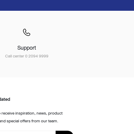
Support
Call center 0 2094 9999
dated
 receive inspiration, news, product
and special offers from our team.