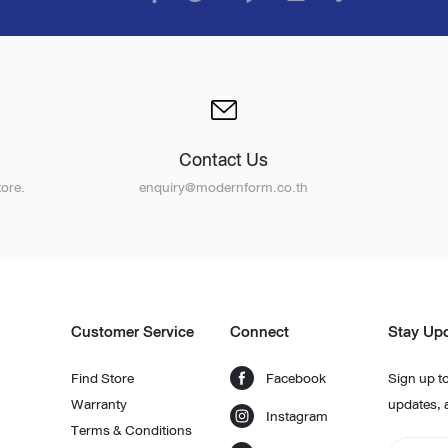
Contact Us
ore.
enquiry@modernform.co.th
Customer Service
Connect
Stay Up
Find Store
Facebook
Sign up to
Warranty
updates, 
Instagram
Terms & Conditions