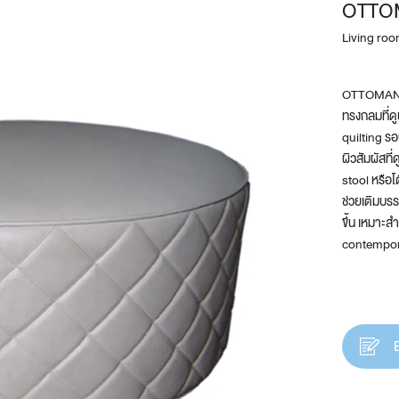
OTTO
Living ro
OTTOMAN-R
ทรงกลมที่ด
quilting รอ
ผิวสัมผัสที
stool หรือโต
Design Awards
ช่วยเติมบรร
ขึ้น เหมาะ
Collection
contempora
View More Collection