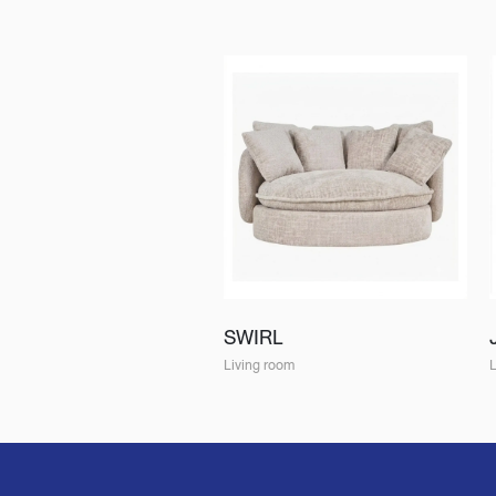
SWIRL
Living room
L