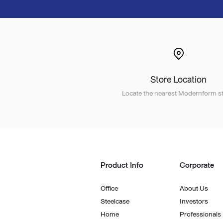
Store Location
Locate the nearest Modernform st
Product Info
Corporate
Office
About Us
Steelcase
Investors
Home
Professionals