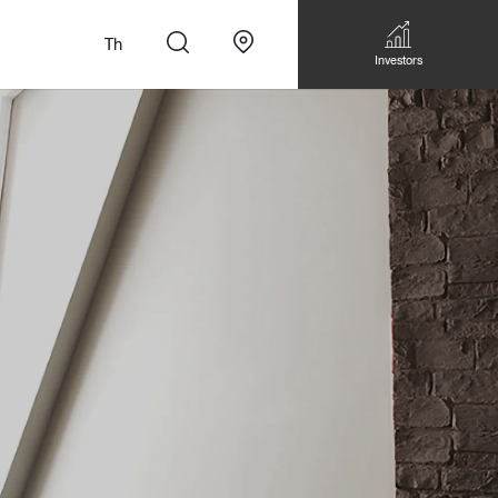
Th
Investors
n
สั่งทำโซฟาแบบ
Walk-in closet &
Custom Dining Table
 เหมาะกับทุกไลฟ์
Storage
Accessories
Bookshelf & Multimedia
Wall decoration
Walk-in closet