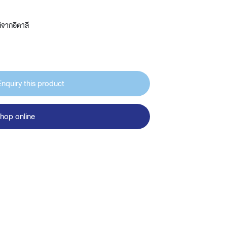
้จากอิตาลี
Enquiry this product
hop online