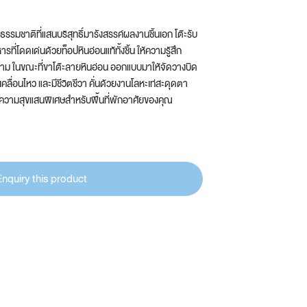
ธรรมชาติที่แสนบริสุทธิ์มารังสรรค์ผลงานชิ้นเอก โต๊ะรับ
ที่โดดเด่นด้วยท็อปหินอ่อนแท้ทั้งชิ้น ให้ความรู้สึก
งาม ในขณะที่ขาโต๊ะลายหินอ่อน ออกแบบมาให้จัดวางบิด
เคลื่อนไหว และมีชีวิตชีวา คั่นด้วยงานโลหะเท่สะดุดตา
็มความสุขแสนพิเศษสำหรับพื้นที่พักอาศัยของคุณ
Enquiry this product