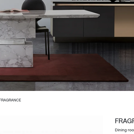
Design Awards
Collection
FRAGRANCE
View More Collection
FRAG
Dining ro