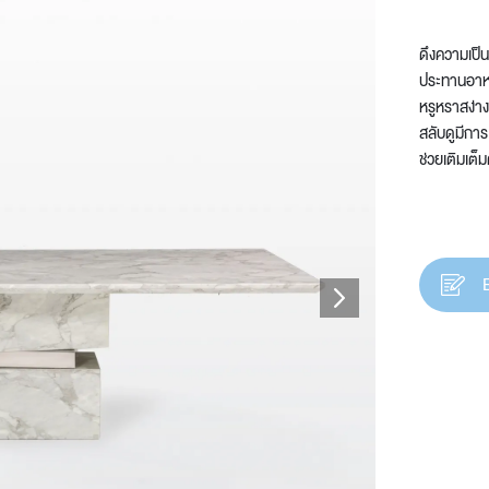
ดึงความเป็น
ประทานอาหาร
หรูหราสง่า
t
สลับดูมีการ
ช่วยเติมเต