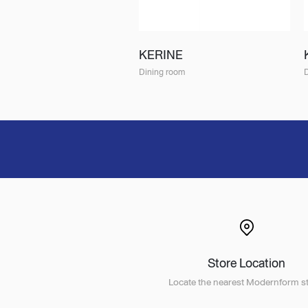
KERINE
Dining room
Store Location
Locate the nearest Modernform st