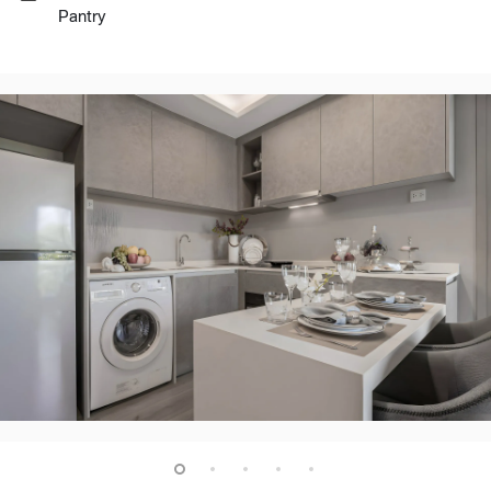
Pantry