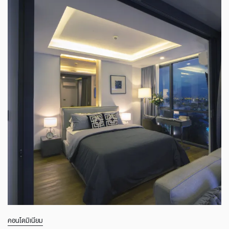
คอนโดมิเนียม