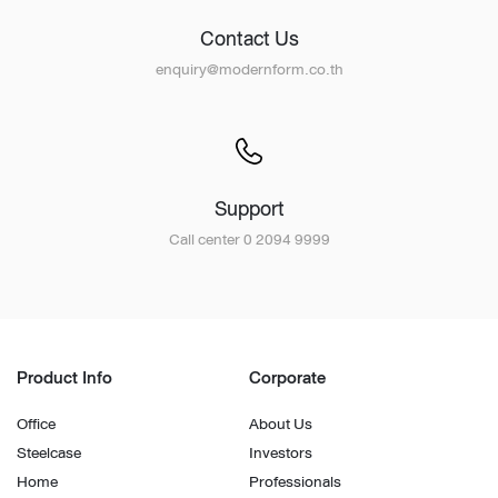
Contact Us
enquiry@modernform.co.th
Support
Call center 0 2094 9999
Product Info
Corporate
Office
About Us
Steelcase
Investors
Home
Professionals