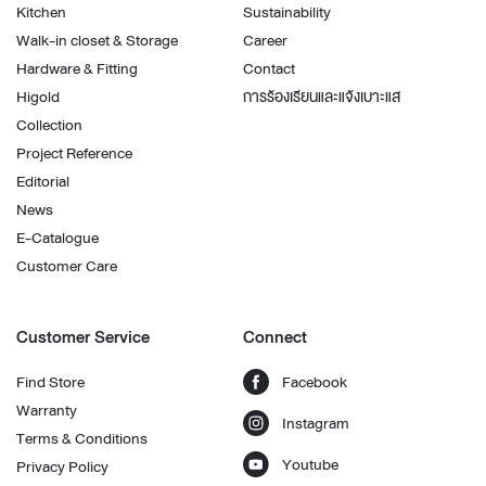
Kitchen
Sustainability
Walk-in closet & Storage
Career
Hardware & Fitting
Contact
Higold
การร้องเรียนและแจ้งเบาะแส
Collection
Project Reference
Editorial
News
E-Catalogue
Customer Care
Customer Service
Connect
Find Store
Facebook
Warranty
Instagram
Terms & Conditions
Youtube
Privacy Policy