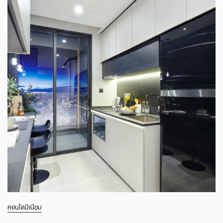
คอนโดมิเนียม