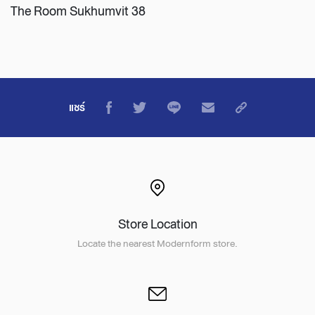
The Room Sukhumvit 38
แชร์
Store Location
Locate the nearest Modernform store.