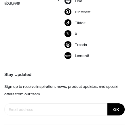
Line
ส่วนบุคคล
Pinterest
Tiktok
X
Treads
Lemon8
Stay Updated
Sign up to receive inspiration, news, product updates, and special
offers from our team.
OK