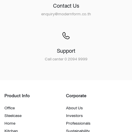
Contact Us
enquiry@modernform.co.th
Support
Call center 0 2094 9999
Product Info
Corporate
Office
About Us
Steelcase
Investors
Home
Professionals
Kitchen
Sustainability