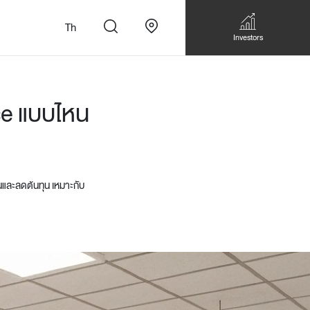
Th
Investors
ce แบบไหน
นและลดต้นทุน เหมาะกับ
n
สั่งทำโซฟาแบบ
Walk-in closet &
Custom Dining Table
 เหมาะกับทุกไลฟ์
Storage
Accessories
Bookshelf & Multimedia
Wall decoration
Walk-in closet