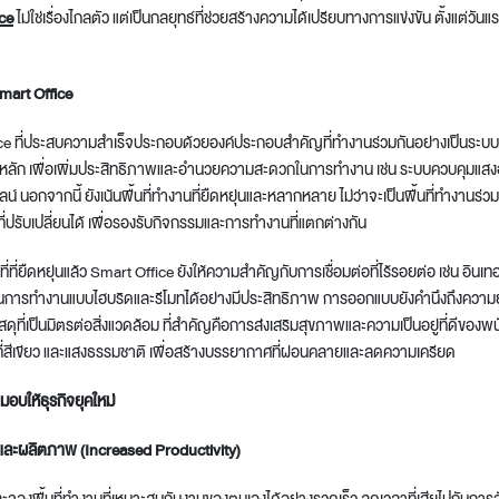
ce
ไม่ใช่เรื่องไกลตัว แต่เป็นกลยุทธ์ที่ช่วยสร้างความได้เปรียบทางการแข่งขัน ตั้งแต่วันแรก
mart Office
 ที่ประสบความสำเร็จประกอบด้วยองค์ประกอบสำคัญที่ทำงานร่วมกันอย่างเป็นระบบ เ
วใจหลัก เพื่อเพิ่มประสิทธิภาพและอำนวยความสะดวกในการทำงาน เช่น ระบบควบคุมแสงอ
 นอกจากนี้ ยังเน้นพื้นที่ทำงานที่ยืดหยุ่นและหลากหลาย ไม่ว่าจะเป็นพื้นที่ทำงานร่ว
ี่ปรับเปลี่ยนได้ เพื่อรองรับกิจกรรมและการทำงานที่แตกต่างกัน
ที่ยืดหยุ่นแล้ว Smart Office ยังให้ความสำคัญกับการเชื่อมต่อที่ไร้รอยต่อ เช่น อินเท
ุนการทำงานแบบไฮบริดและรีโมทได้อย่างมีประสิทธิภาพ การออกแบบยังคำนึงถึงความยั
ดุที่เป็นมิตรต่อสิ่งแวดล้อม ที่สำคัญคือการส่งเสริมสุขภาพและความเป็นอยู่ที่ดีของพ
ที่สีเขียว และแสงธรรมชาติ เพื่อสร้างบรรยากาศที่ผ่อนคลายและลดความเครียด
มอบให้ธุรกิจยุคใหม่
พและผลิตภาพ (Increased Productivity)