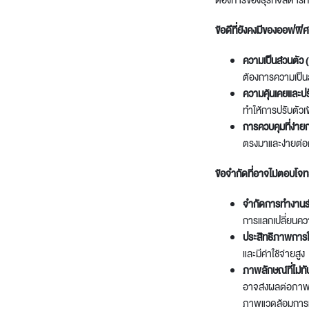
ต้องการของธุรกิจสตาร์ทอ
ข้อดีที่ยังคงมีของออฟฟิศด
ความเป็นส่วนตัว 
ต้องการความเป็น
ความคุ้นเคยและปร
ทำให้การปรับตัวเ
การควบคุมที่ง่าย
ตรงมาและง่ายต่
ข้อจำกัดที่อาจไม่ตอบโจทย
จำกัดการทำงานร่
การแลกเปลี่ยนควา
ประสิทธิภาพการใ
และมีค่าใช้จ่ายสูง
ภาพลักษณ์ที่ไม่ท
อาจส่งผลต่อภาพล
ภาพแวดล้อมการทำ