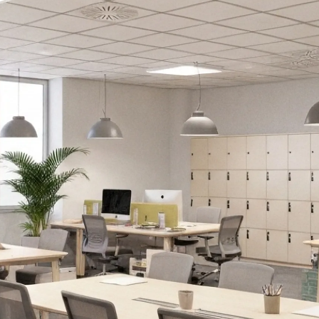
Design Awards
Collection
View More Collection