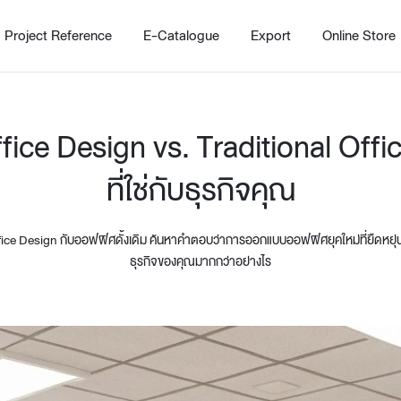
Project Reference
E-Catalogue
Export
Online Store
fice Design vs. Traditional Offi
ที่ใช่กับธุรกิจคุณ
fice Design กับออฟฟิศดั้งเดิม ค้นหาคำตอบว่าการออกแบบออฟฟิศยุคใหม่ที่ยืดหยุ่
ธุรกิจของคุณมากกว่าอย่างไร
Home
Working Design Solution
Kitche
บริการ
New!
Custom
Living room
Kitchens
สไตล์
Dining room
Kitchen 
Bedroom
Barstool
Wordrobe
Trolley