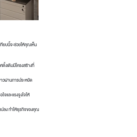
ียบนี้จะช่วยให้คุณเห็น
ั้งเดิมมีโครงสร้างที่
ะยาวผ่านการประหยัด
พอใจและแรงจูงใจให้
นแปลง ทำให้ธุรกิจของคุณ