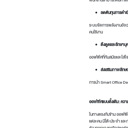
พนักงานสามารถค้นหาและจอ
ลดต้นทุนการดำเน
ระบบจัดการพลังงานอัจฉริย
คนใช้งาน
ดึงดูดและรักษาบ
ออฟฟิศที่ทันสมัยและใส่ใจ
ส่งเสริมภาพลักษ
การนำ
Smart Office De
ออฟฟิศแบบดั้งเดิม: ความ
ในทางตรงกันข้าม ออฟฟิศแบ
แต่ละคน มีโต๊ะประจำ และ