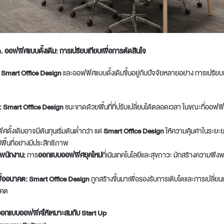
 ออฟฟิศแบบดั้งเดิม: การเปรียบเทียบเพื่อการตัดสินใจ
ง
Smart Office Design
และออฟฟิศแบบดั้งเดิมขึ้นอยู่กับปัจจัยหลายอย่าง การเปรียบเท
:
Smart Office Design
ชนะขาดด้วยพื้นที่ที่ปรับเปลี่ยนได้ตลอดเวลา ในขณะที่ออฟฟิศด
ดั้งเดิมอาจมีต้นทุนเริ่มต้นต่ำกว่า แต่
Smart Office Design
ให้ความคุ้มค่าในระย
พื้นที่อย่างมีประสิทธิภาพ
พนักงาน:
การ
ออกแบบออฟฟิศยุคใหม่
ที่เน้นเทคโนโลยีและสุขภาวะ มักสร้างความพึง
พื่ออนาคต:
Smart Office Design
ถูกสร้างขึ้นมาเพื่อรองรับการเติบโตและการเปลี่ย
าคต
ออกแบบออฟฟิศให้เหมาะสมกับ Start Up