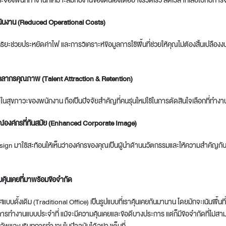
งพื้นที่ทำงานที่เหมาะสมกับงานของตนเองได้อย่างรวดเร็ว ลดเวลาที่เสียไปกับการจั
ินงาน (Reduced Operational Costs)
ะช่วยประหยัดค่าไฟ และการวิเคราะห์ข้อมูลการใช้พื้นที่ช่วยให้คุณไม่ต้องสิ้นเปลืองงบป
ุคลากรคุณภาพ (Talent Attraction & Retention)
ในสุขภาวะของพนักงาน ถือเป็นปัจจัยสำคัญที่คนรุ่นใหม่ใช้ในการตัดสินใจเลือกที่ทำงา
ณ์องค์กรที่ทันสมัย (Enhanced Corporate Image)
sign
มาใช้สะท้อนให้เห็นว่าองค์กรของคุณเป็นผู้นำด้านนวัตกรรมและให้ความสำคัญก
คุ้นเคยที่มาพร้อมข้อจำกัด
บดั้งเดิม (Traditional Office) เป็นรูปแบบที่เราคุ้นเคยกันมานาน โดยมักจะเน้นพื้น
การทำงานแบบประจำที่ แม้จะมีความคุ้นเคยและข้อดีบางประการ แต่ก็มีข้อจำกัดที่ไม