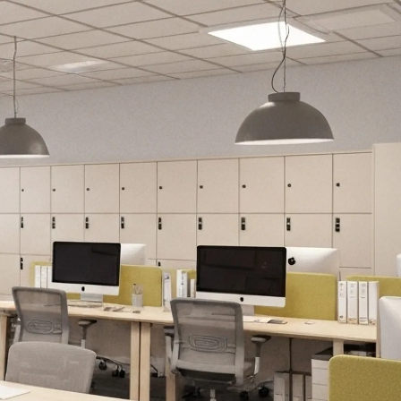
Wardrobe
Partition & Sliding Door