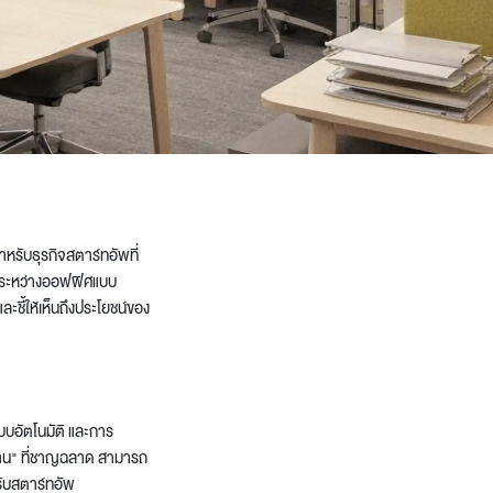
หรับธุรกิจสตาร์ทอัพที่
ือกระหว่างออฟฟิศแบบ
ละชี้ให้เห็นถึงประโยชน์ของ
บบอัตโนมัติ และการ
ทำงาน" ที่ชาญฉลาด สามารถ
ับสตาร์ทอัพ