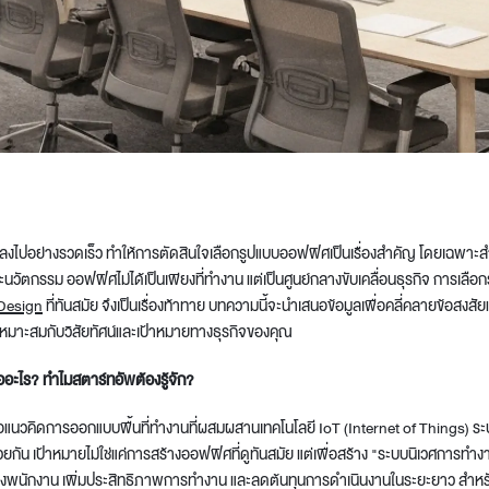
t
ลงไปอย่างรวดเร็ว ทำให้การตัดสินใจเลือกรูปแบบออฟฟิศเป็นเรื่องสำคัญ โดยเฉพาะสำ
วัตกรรม ออฟฟิศไม่ได้เป็นเพียงที่ทำงาน แต่เป็นศูนย์กลางขับเคลื่อนธุรกิจ การเล
 Design
ที่ทันสมัย จึงเป็นเรื่องท้าทาย บทความนี้จะนำเสนอข้อมูลเพื่อคลี่คลายข้อสงสัยแ
เหมาะสมกับวิสัยทัศน์และเป้าหมายทางธุรกิจของคุณ
ออะไร? ทำไมสตาร์ทอัพต้องรู้จัก?
อแนวคิดการออกแบบพื้นที่ทำงานที่ผสมผสานเทคโนโลยี IoT (Internet of Things) ระ
ด้วยกัน เป้าหมายไม่ใช่แค่การสร้างออฟฟิศที่ดูทันสมัย แต่เพื่อสร้าง "ระบบนิเวศการ
พนักงาน เพิ่มประสิทธิภาพการทำงาน และลดต้นทุนการดำเนินงานในระยะยาว สำหร