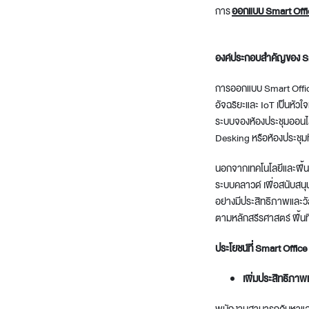
การ
ออกแบบ Smart Offi
องค์ประกอบสำคัญของ S
การออกแบบ Smart Office
อัจฉริยะและ IoT เป็นหั
ระบบจองห้องประชุมออนไลน์
Desking หรือห้องประชุมท
นอกจากเทคโนโลยีและพื้นที่
ระบบคลาวด์ เพื่อสนับสน
อย่างมีประสิทธิภาพและวัส
ตามหลักสรีรศาสตร์ พื้น
ประโยชน์ที่ Smart Office 
เพิ่มประสิทธิภา