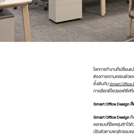
Architectural Hardware
Kitchen Pull Out Basket
Surfacing and Flooring Material
Kitchen Corner Basket
Fire-rated & Decorative Doors
Kitchen Wall Cabinet
Elevator Decoration
Kitchen Base Unit Baske
Kitchen Accessories
โลกการทำงานที่เปลี่ยนแป
ต้องการความคล่องตัวและน
ดั้งเดิมกับ
Smart Office
การเลือกดีไซน์ออฟฟิศที่
Smart Office Design คื
Smart Office Design
คื
ออกแบบที่ยืดหยุ่นเข้าไว้
ปรับตัวตามพฤติกรรมของ