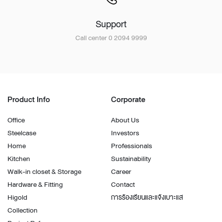
Support
Call center 0 2094 9999
Product Info
Corporate
Office
About Us
Steelcase
Investors
Home
Professionals
Kitchen
Sustainability
Walk-in closet & Storage
Career
Hardware & Fitting
Contact
Higold
การร้องเรียนและแจ้งเบาะแส
Collection