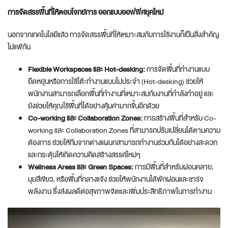
การจัดสรรพื้นที่ให้ตอบโจทย์การ ออกแบบออฟฟิศยุคใหม่
นอกจากเทคโนโลยีแล้ว การจัดสรรพื้นที่ให้เหมาะสมกับการใช้งานก็เป็นสิ่งสำคัญ
ไม่แพ้กัน
Flexible Workspaces และ Hot-desking:
การจัดพื้นที่ทำงานแบบ
ยืดหยุ่นหรือการใช้โต๊ะทำงานแบบไม่ประจำ (Hot-desking) ช่วยให้
พนักงานสามารถเลือกพื้นที่ทำงานที่เหมาะสมกับงานที่กำลังทำอยู่ และ
ยังช่วยให้คุณใช้พื้นที่ได้อย่างคุ้มค่ามากขึ้นอีกด้วย
Co-working และ Collaboration Zones:
การสร้างพื้นที่สำหรับ Co-
working และ Collaboration Zones ที่สามารถปรับเปลี่ยนได้ตามความ
ต้องการ ช่วยให้ทีมจากต่างแผนกสามารถทำงานร่วมกันได้อย่างสะดวก
และกระตุ้นให้เกิดความคิดสร้างสรรค์ใหม่ๆ
Wellness Areas และ Green Spaces:
การมีพื้นที่สำหรับผ่อนคลาย,
มุมสีเขียว, หรือพื้นที่กลางแจ้ง ช่วยให้พนักงานได้พักผ่อนและชาร์จ
พลังงาน ซึ่งส่งผลดีต่อสุขภาพจิตและเพิ่มประสิทธิภาพในการทำงาน