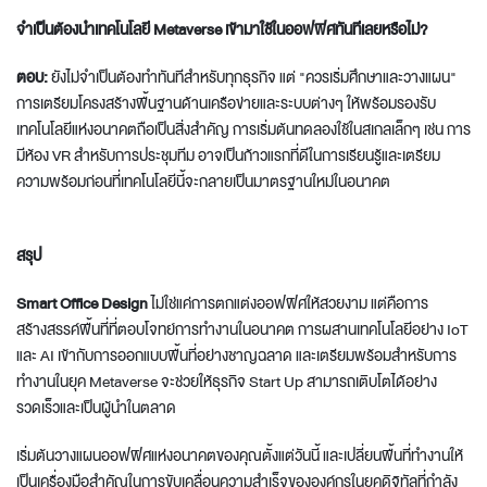
จำเป็นต้องนำเทคโนโลยี Metaverse เข้ามาใช้ในออฟฟิศทันทีเลยหรือไม่?
ตอบ:
ยังไม่จำเป็นต้องทำทันทีสำหรับทุกธุรกิจ แต่ "ควรเริ่มศึกษาและวางแผน"
การเตรียมโครงสร้างพื้นฐานด้านเครือข่ายและระบบต่างๆ ให้พร้อมรองรับ
เทคโนโลยีแห่งอนาคตถือเป็นสิ่งสำคัญ การเริ่มต้นทดลองใช้ในสเกลเล็กๆ เช่น การ
มีห้อง VR สำหรับการประชุมทีม อาจเป็นก้าวแรกที่ดีในการเรียนรู้และเตรียม
ความพร้อมก่อนที่เทคโนโลยีนี้จะกลายเป็นมาตรฐานใหม่ในอนาคต
สรุป
Smart Office Design
ไม่ใช่แค่การตกแต่งออฟฟิศให้สวยงาม แต่คือการ
สร้างสรรค์พื้นที่ที่ตอบโจทย์การทำงานในอนาคต การผสานเทคโนโลยีอย่าง IoT
และ AI เข้ากับการออกแบบพื้นที่อย่างชาญฉลาด และเตรียมพร้อมสำหรับการ
ทำงานในยุค Metaverse จะช่วยให้ธุรกิจ Start Up สามารถเติบโตได้อย่าง
รวดเร็วและเป็นผู้นำในตลาด
เริ่มต้นวางแผนออฟฟิศแห่งอนาคตของคุณตั้งแต่วันนี้ และเปลี่ยนพื้นที่ทำงานให้
เป็นเครื่องมือสำคัญในการขับเคลื่อนความสำเร็จขององค์กรในยุคดิจิทัลที่กำลัง