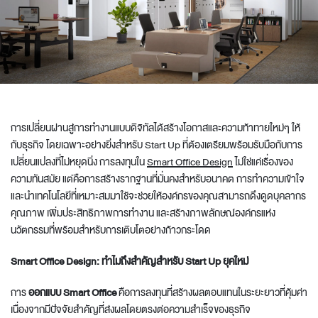
การเปลี่ยนผ่านสู่การทำงานแบบดิจิทัลได้สร้างโอกาสและความท้าทายใหม่ๆ ให้
กับธุรกิจ โดยเฉพาะอย่างยิ่งสำหรับ Start Up ที่ต้องเตรียมพร้อมรับมือกับการ
เปลี่ยนแปลงที่ไม่หยุดนิ่ง การลงทุนใน
Smart Office Design
ไม่ใช่แค่เรื่องของ
ความทันสมัย แต่คือการสร้างรากฐานที่มั่นคงสำหรับอนาคต การทำความเข้าใจ
และนำเทคโนโลยีที่เหมาะสมมาใช้จะช่วยให้องค์กรของคุณสามารถดึงดูดบุคลากร
คุณภาพ เพิ่มประสิทธิภาพการทำงาน และสร้างภาพลักษณ์องค์กรแห่ง
นวัตกรรมที่พร้อมสำหรับการเติบโตอย่างก้าวกระโดด
Smart Office Design: ทำไมถึงสำคัญสำหรับ Start Up ยุคใหม่
การ
ออกแบบ Smart Office
คือการลงทุนที่สร้างผลตอบแทนในระยะยาวที่คุ้มค่า
เนื่องจากมีปัจจัยสำคัญที่ส่งผลโดยตรงต่อความสำเร็จของธุรกิจ