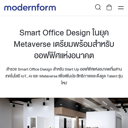
Smart Office Design ในยุค
Metaverse เตรียมพร้อมสำหรับ
ออฟฟิศแห่งอนาคต
สำรวจ Smart Office Design สำหรับ Start Up ออฟฟิศแห่งอนาคตที่ผสาน
เทคโนโลยี IoT, AI และ Metaverse เพื่อเพิ่มประสิทธิภาพและดึงดูด Talent รุ่น
ใหม่