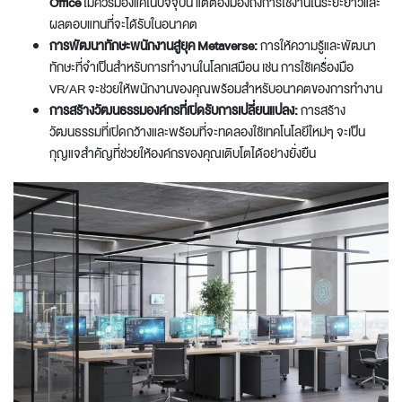
Office
ไม่ควรมองแค่ในปัจจุบัน แต่ต้องมองถึงการใช้งานในระยะยาวและ
ผลตอบแทนที่จะได้รับในอนาคต
การพัฒนาทักษะพนักงานสู่ยุค Metaverse:
การให้ความรู้และพัฒนา
ทักษะที่จำเป็นสำหรับการทำงานในโลกเสมือน เช่น การใช้เครื่องมือ
VR/AR จะช่วยให้พนักงานของคุณพร้อมสำหรับอนาคตของการทำงาน
การสร้างวัฒนธรรมองค์กรที่เปิดรับการเปลี่ยนแปลง:
การสร้าง
วัฒนธรรมที่เปิดกว้างและพร้อมที่จะทดลองใช้เทคโนโลยีใหม่ๆ จะเป็น
กุญแจสำคัญที่ช่วยให้องค์กรของคุณเติบโตได้อย่างยั่งยืน