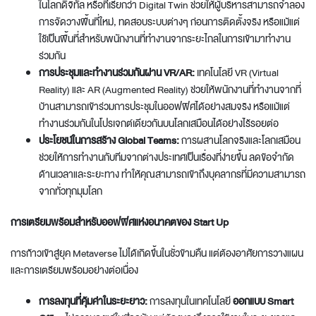
ในโลกดิจิทัล หรือที่เรียกว่า Digital Twin ช่วยให้ผู้บริหารสามารถจำลอง
การจัดวางพื้นที่ใหม่, ทดสอบระบบต่างๆ ก่อนการติดตั้งจริง หรือแม้แต่
ใช้เป็นพื้นที่สำหรับพนักงานที่ทำงานจากระยะไกลในการเข้ามาทำงาน
ร่วมกัน
การประชุมและทำงานร่วมกันผ่าน VR/AR:
เทคโนโลยี VR (Virtual
Reality) และ AR (Augmented Reality) ช่วยให้พนักงานที่ทำงานจากที่
บ้านสามารถเข้าร่วมการประชุมในออฟฟิศได้อย่างสมจริง หรือแม้แต่
ทำงานร่วมกันในโปรเจกต์เดียวกันบนโลกเสมือนได้อย่างไร้รอยต่อ
ประโยชน์ในการสร้าง Global Teams:
การผสานโลกจริงและโลกเสมือน
ช่วยให้การทำงานกับทีมจากต่างประเทศเป็นเรื่องที่ง่ายขึ้น ลดข้อจำกัด
ด้านเวลาและระยะทาง ทำให้คุณสามารถเข้าถึงบุคลากรที่มีความสามารถ
จากทั่วทุกมุมโลก
การเตรียมพร้อมสำหรับออฟฟิศแห่งอนาคตของ Start Up
การก้าวเข้าสู่ยุค Metaverse ไม่ได้เกิดขึ้นในชั่วข้ามคืน แต่ต้องอาศัยการวางแผน
และการเตรียมพร้อมอย่างต่อเนื่อง
การลงทุนที่คุ้มค่าในระยะยาว:
การลงทุนในเทคโนโลยี
ออกแบบ Smart