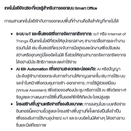
เทคโนโลยีอัจฉริยะที่ควรรู้สำหรับการออกแบบ Smart Office
การผสานเทคโนโลยีเข้ากับการออกแบบพื้นที่ทำงานคือสิ่งสำคัญที่ขาดไม่ได้
ระบบ IoT และเซ็นเซอร์เพื่อการจัดการทรัพยากร:
IoT หรือ Internet of
Things เป็นเทคโนโลยีที่ช่วยให้อุปกรณ์ต่างๆ สามารถสื่อสารและทำงาน
ร่วมกันได้ เช่น เซ็นเซอร์ที่ตรวจจับการมีอยู่ของพนักงานเพื่อปรับแสง
สว่างหรืออุณหภูมิโดยอัตโนมัติ ซึ่งช่วยให้คุณสามารถจัดการทรัพยากร
ได้อย่างมีประสิทธิภาพและลดค่าใช้จ่าย
AI และ Automation เพื่อความสะดวกและปลอดภัย:
AI หรือปัญญา
ประดิษฐ์เข้ามาช่วยยกระดับการทำงานให้ชาญฉลาดขึ้น เช่น การใช้ระบบ
จดจำใบหน้าเพื่อควบคุมการเข้า-ออกอาคาร, การใช้ผู้ช่วยเสมือน
(Virtual Assistant) เพื่อช่วยจองห้องประชุม หรือการใช้ AI เพื่อวิเคราะห์
ข้อมูลและวางแผนการใช้พื้นที่ในออฟฟิศให้เกิดประโยชน์สูงสุด
โครงสร้างพื้นฐานเครือข่ายที่รองรับอนาคต:
การลงทุนในระบบเครือข่าย
อินเทอร์เน็ตความเร็วสูงและโครงสร้างพื้นฐานที่แข็งแกร่งเป็นสิ่งจำเป็น
เพื่อรองรับการใช้งานอุปกรณ์ IoT และระบบอัตโนมัติต่างๆ ได้อย่างราบ
รื่นและมีเสถียรภาพ