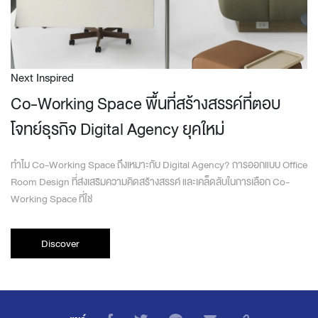
Next Inspired
Co-Working Space พื้นที่สร้างสรรค์ที่ตอบ
โจทย์ธุรกิจ Digital Agency ยุคใหม่
ทำไม Co-Working Space ถึงเหมาะกับ Digital Agency? การออกแบบ Office
Room Design ที่ส่งเสริมความคิดสร้างสรรค์ และเคล็ดลับในการเลือก Co-
Working Space ที่ใช่
Discover