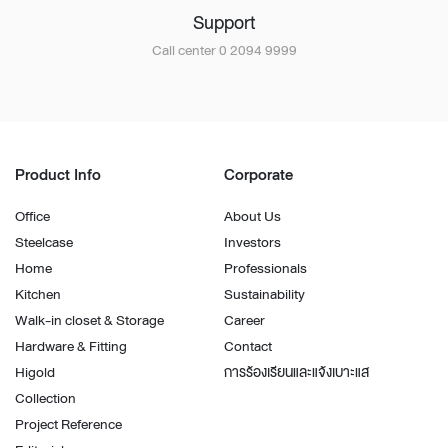
Support
Call center 0 2094 9999
Product Info
Corporate
Office
About Us
Steelcase
Investors
Home
Professionals
Kitchen
Sustainability
Walk-in closet & Storage
Career
Hardware & Fitting
Contact
Higold
การร้องเรียนและแจ้งเบาะแส
Collection
Project Reference