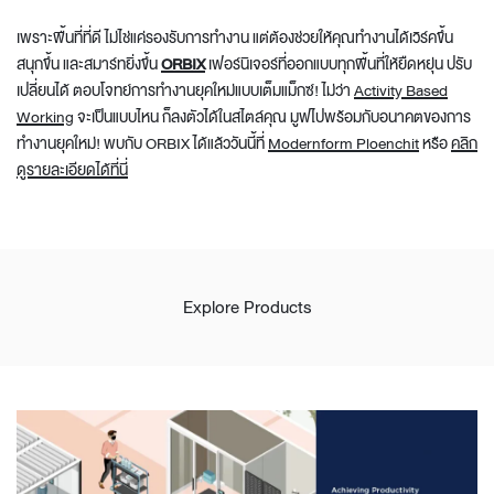
เพราะพื้นที่ที่ดี ไม่ไช่แค่รองรับการทำงาน แต่ต้องช่วยให้คุณทำงานได้เวิร์คขึ้น
สนุกขึ้น และสมาร์ทยิ่งขึ้น
ORBIX
เฟอร์นิเจอร์ที่ออกแบบทุกพื้นที่ให้ยืดหยุ่น ปรับ
เปลี่ยนได้ ตอบโจทย์การทำงานยุคใหม่แบบเต็มแม็กซ์! ไม่ว่า
Activity Based
Working
จะเป็นแบบไหน ก็ลงตัวได้ในสไตล์คุณ มูฟไปพร้อมกับอนาคตของการ
ทำงานยุคใหม่! พบกับ ORBIX ได้แล้ววันนี้ที่
Modernform Ploenchit
หรือ
คลิก
ดูรายละเอียดได้ที่นี่
Explore Products