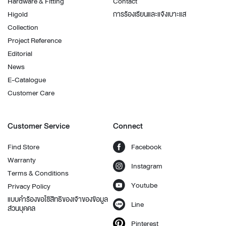
Hardware & Fitting
Contact
Higold
การร้องเรียนและแจ้งเบาะแส
Collection
Project Reference
Editorial
News
E-Catalogue
Customer Care
Customer Service
Connect
Find Store
Facebook
Warranty
Instagram
Terms & Conditions
Youtube
Privacy Policy
แบบคำร้องขอใช้สิทธิของเจ้าของข้อมูล
Line
ส่วนบุคคล
Pinterest