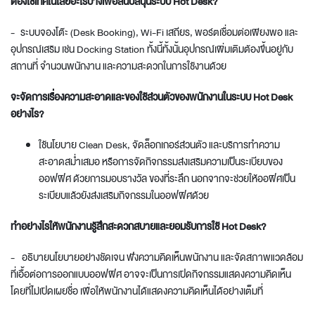
ต้องใช้เทคโนโลยีอะไรบ้างเพื่อสนับสนุนระบบ Hot Desk?
- ระบบจองโต๊ะ (Desk Booking), Wi-Fi เสถียร, พอร์ตเชื่อมต่อเพียงพอ และ
อุปกรณ์เสริม เช่น Docking Station ทั้งนี้ทั้งนั้นอุปกรณ์เพิ่มเติมต้องขึ้นอยู่กับ
สถานที่ จำนวนพนักงาน และความสะดวกในการใช้งานด้วย
จะจัดการเรื่องความสะอาดและของใช้ส่วนตัวของพนักงานในระบบ Hot Desk
อย่างไร?
ใช้นโยบาย Clean Desk, จัดล็อกเกอร์ส่วนตัว และบริการทำความ
สะอาดสม่ำเสมอ หรือการจัดกิจกรรมส่งเสริมความเป็นระเบียบของ
ออฟฟิศ ด้วยการมอบรางวัล ของที่ระลึก นอกจากจะช่วยให้ออฟิศเป็น
ระเบียบแล้วยังส่งเสริมกิจกรรมในออฟฟิศด้วย
ทำอย่างไรให้พนักงานรู้สึกสะดวกสบายและยอมรับการใช้ Hot Desk?
- อธิบายนโยบายอย่างชัดเจน ฟังความคิดเห็นพนักงาน และจัดสภาพแวดล้อม
ที่เอื้อต่อการ
ออกแบบออฟฟิศ
อาจจะเป็นการเปิดกิจกรรมแสดงความคิดเห็น
โดยที่ไม่เปิดเผยชื่อ เพื่อให้พนักงานได้แสดงความคิดเห็นได้อย่างเต็มที่