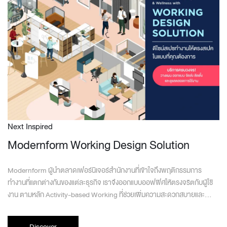
Next Inspired
Modernform Working Design Solution
Modernform ผู้นำตลาดเฟอร์นิเจอร์สำนักงานที่เข้าใจถึงพฤติกรรมการ
ทำงานที่แตกต่างกันของแต่ละธุรกิจ เราจึงออกแบบออฟฟิศให้ตรงจริตกับผู้ใช้
งาน ตามหลัก Activity-based Working ที่ช่วยเพิ่มความสะดวกสบายและ
ประสิทธิภาพในการทำงาน
Discover