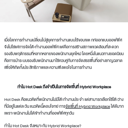
เมื่อโลกการทำงานเปลี่ยนไปสู่ยุคการทำงานแบบไร้ขอบเขต กท่
ออกแบบออฟฟิศ
จึงไม่ใช่แค่การ
จัดโต๊ะทํางานออฟฟิศ
แต่คือการสร้างสภาพแวดล้อมที่สะดวก
รองรับพฤติกรรมที่หลากหลายของพนักงานยุคใหม่ โดยหนึ่งในแนวทางยอดนิยม
คือการนำระบบรองรับพนักงานมาใช้ควบคู่กับการจัดสรรพื้นที่อย่างชาญฉลาด
เพื่อให้เกิดทั้งประสิทธิภาพและความพึงพอใจในการทำงาน
ทำไม Hot Desk ถึงจำเป็นในการ
จัดพื้นที่ Hybrid Workplace
Hot Desk คือแนวคิดที่พนักงานไม่มีโต๊ะทำงานประจำ แต่สามารถเลือกใช้โต๊ะว่าง
ที่มีอยู่ในแต่ละวัน แนวคิดนี้ตอบโจทย์ การ
จัดพื้นที่ Hybrid Workplace
ได้ดีมาก
เพราะพนักงานไม่ได้เข้าทำงานที่ออฟฟิศทุกวัน
ทำไม Hot Desk จึงเหมาะกับ Hybrid Workplace?