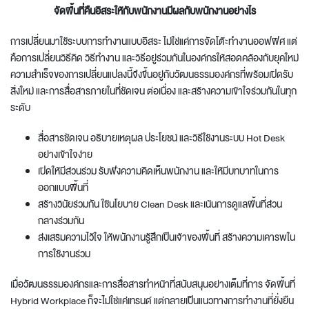
จัดพื้นที่คืนอิสระให้กับพนักงานมีผลกับพนักงานอย่างไร
การเปลี่ยนมาใช้ระบบการทำงานแบบอิสระ ไม่ใช่แค่การ
จัดโต๊ะทํางานออฟฟิศ
แต่
คือการเปลี่ยนวิธีคิด วิธีทำงาน และวิธีอยู่ร่วมกันในองค์กรให้สอดคล้องกับยุคใหม่
ความสำเร็จของการเปลี่ยนแปลงนี้จึงขึ้นอยู่กับวัฒนธรรมองค์กรที่พร้อมเปิดรับ
สิ่งใหม่ และการสื่อสารภายในที่ชัดเจน ต่อเนื่อง และสร้างความเข้าใจร่วมกันในทุก
ระดับ
สื่อสารชัดเจน อธิบายเหตุผล ประโยชน์ และวิธีใช้งานระบบ Hot Desk
อย่างเข้าใจง่าย
เปิดให้มีส่วนร่วม รับฟังความคิดเห็นพนักงาน และให้มีบทบาทในการ
ออกแบบพื้นที่
สร้างวินัยร่วมกัน ใช้นโยบาย Clean Desk และเน้นการดูแลพื้นที่ส่วน
กลางร่วมกัน
ส่งเสริมความไว้ใจ ให้พนักงานรู้สึกเป็นเจ้าของพื้นที่ สร้างความเคารพใน
การใช้งานร่วม
เมื่อวัฒนธรรมองค์กรและการสื่อสารทำหน้าที่สนับสนุนอย่างเต็มที่การ
จัดพื้นที่
Hybrid Workplace
ก็จะไม่ใช่แค่เทรนด์ แต่กลายเป็นแนวทางการทำงานที่ยั่งยืน