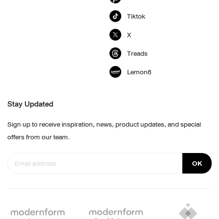
Tiktok
X
Treads
Lemon8
Stay Updated
Sign up to receive inspiration, news, product updates, and special
offers from our team.
OK