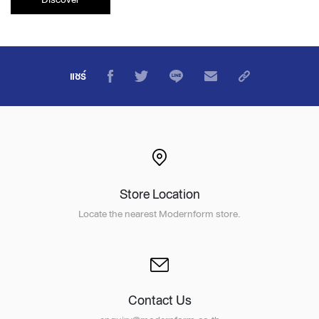
แชร์
Store Location
Locate the nearest Modernform store.
Contact Us