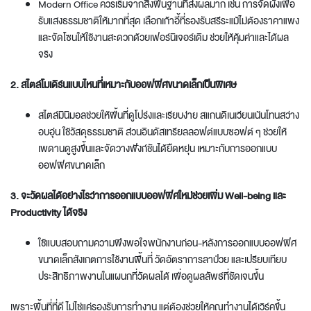
Modern Office
ควรเริ่มจากสิ่งพื้นฐานที่ส่งผลมาก เช่น การจัดผังเพื่อ
รับแสงธรรมชาติให้มากที่สุด เลือกเก้าอี้ที่รองรับสรีระแม้ไม่ต้องราคาแพง
และจัดโซนให้ใช้งานสะดวกด้วยเฟอร์นิเจอร์เดิม ช่วยให้คุ้มค่าและได้ผล
จริง
2. สไตล์โมเดิร์นแบบไหนที่เหมาะกับออฟฟิศขนาดเล็กเป็นพิเศษ
สไตล์มินิมอลช่วยให้พื้นที่ดูโปร่งและเรียบง่าย สแกนดิเนเวียนเน้นโทนสว่าง
อบอุ่น ใช้วัสดุธรรมชาติ ส่วนอินดัสเทรียลลอฟต์แบบซอฟต์ ๆ ช่วยให้
เพดานดูสูงขึ้นและจัดวางฟังก์ชันได้ยืดหยุ่น เหมาะกับการ
ออกแบบ
ออฟฟิศขนาดเล็ก
3. จะวัดผลได้อย่างไรว่าการออกแบบออฟฟิศใหม่ช่วยเพิ่ม Well-being และ
Productivity ได้จริง
ใช้แบบสอบถามความพึงพอใจพนักงานก่อน-หลังการ
ออกแบบออฟฟิศ
ขนาดเล็ก
สังเกตการใช้งานพื้นที่ วัดอัตราการลาป่วย และเปรียบเทียบ
ประสิทธิภาพงานในแผนกที่วัดผลได้ เพื่อดูผลลัพธ์ที่ชัดเจนขึ้น
เพราะพื้นที่ที่ดี ไม่ไช่แค่รองรับการทำงาน แต่ต้องช่วยให้คุณทำงานได้เวิร์คขึ้น