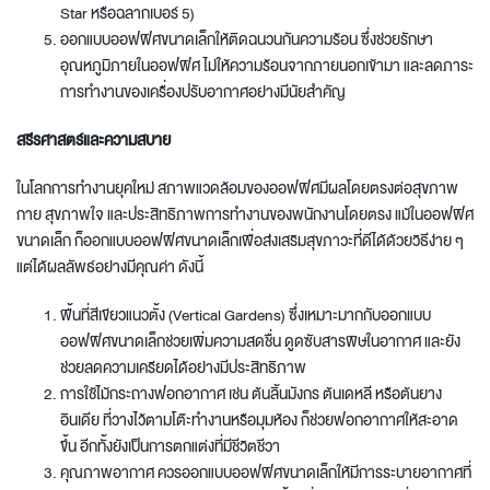
Star หรือฉลากเบอร์ 5)
ออกแบบออฟฟิศขนาดเล็ก
ให้ติดฉนวนกันความร้อน ซึ่งช่วยรักษา
อุณหภูมิภายในออฟฟิศ ไม่ให้ความร้อนจากภายนอกเข้ามา และลดภาระ
การทำงานของเครื่องปรับอากาศอย่างมีนัยสำคัญ
สรีรศาสตร์และความสบาย
ในโลกการทำงานยุคใหม่ สภาพแวดล้อมของออฟฟิศมีผลโดยตรงต่อสุขภาพ
กาย สุขภาพใจ และประสิทธิภาพการทำงานของพนักงานโดยตรง แม้ในออฟฟิศ
ขนาดเล็ก ก็
ออกแบบออฟฟิศขนาดเล็ก
เพื่อส่งเสริมสุขภาวะที่ดีได้ด้วยวิธีง่าย ๆ
แต่ได้ผลลัพธ์อย่างมีคุณค่า ดังนี้
พื้นที่สีเขียวแนวตั้ง (Vertical Gardens) ซึ่งเหมาะมากกับ
ออกแบบ
ออฟฟิศขนาดเล็ก
ช่วยเพิ่มความสดชื่น ดูดซับสารพิษในอากาศ และยัง
ช่วยลดความเครียดได้อย่างมีประสิทธิภาพ
การใช้ไม้กระถางฟอกอากาศ เช่น ต้นลิ้นมังกร ต้นเดหลี หรือต้นยาง
อินเดีย ที่วางไว้ตามโต๊ะทำงานหรือมุมห้อง ก็ช่วยฟอกอากาศให้สะอาด
ขึ้น อีกทั้งยังเป็นการตกแต่งที่มีชีวิตชีวา
คุณภาพอากาศ ควร
ออกแบบออฟฟิศขนาดเล็ก
ให้มีการระบายอากาศที่