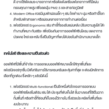
ดี อาจใช้พัดลมระบายอากาศ หรือติดตั้งเครื่องฟอกอากาศที่มีแผ่น
กรองคุณภาพสูง เพื่อลดฝุ่น PM2.5 และสารก่อภูมิแพ้
Modern Office
ควรมีมุมพักผ่อนเล็ก ๆ เช่น โซฟาเบาะนุ่ม หรือเก้าอี้โยก
สำหรับพักสายตา หรือผ่อนคลายจากการทำงานต่อเนื่อง
เฟอร์นิเจอร์ Ergonomic เช่น เก้าอี้ที่รองรับแผ่นหลัง ปรับความสูงได้ โต๊ะ
ทำงานที่เหมาะกับสรีระ เพื่อป้องกันอาการออฟฟิศซินโดรม ลดอาการ
ปวดคอ ไหล่ และหลัง ซึ่งเป็นปัญหาที่พบได้บ่อยในสำนักงานขนาดเล็ก
เทคโนโลยี เสียงและความเป็นส่วนตัว
ออฟฟิศที่มีพื้นที่จำกัด การ
ออกแบบออฟฟิศขนาดเล็ก
ให้ทุกพื้นที่และ
เฟอร์นิเจอร์ทุกชิ้น มีฟังก์ชันการใช้งารครบครันและคุ้มค่าที่สุด ขะต้องมีหลักการ
เลือกที่ถูกต้อง ซึ่งหลัก ๆ แล้วมีดังนี้
เฟอร์นิเจอร์ Multi-functional เป็นอีกหนึ่งหัวใจของการ
ออกแบบ
ออฟฟิศสไตล์โมเดิร์น
เช่น โต๊ะประชุมที่พับเก็บได้ ชั้นวางของที่ใช้เป็นฉาก
กั้นพื้นที่ หรือเก้าอี้ที่ซ่อนที่เก็บของไว้ภายใน ซึ่งช่วยประหยัดทั้งพื้นที่และ
งบประมาณ