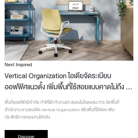
Next Inspired
Vertical Organization ไอเดียจัดระเบียบ
ออฟฟิศแนวตั้ง เพิ่มพื้นที่ใช้สอยแบบคาดไม่ถึง |
Modernform
พื้นที่ออฟฟิศมีจำกัด ทำให้โต๊ะทำงานรก สมองไม่โลดแล่น การ จัดพื้นที่
สำนักงาน ตามแนวคิด Vertical Organization เพิ่มพื้นที่ใช้สอย เพิ่ม
ประสิทธิภาพของงานได้จริง
Discover