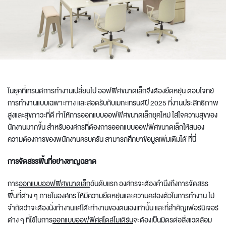
ในยุคที่เทรนด์การทำงานเปลี่ยนไป ออฟฟิศขนาดเล็กจึงต้องยืดหยุ่น ตอบโจทย์
การทำงานแบบเฉพาะทาง และสอดรับกับเมกะเทรนด์ปี 2025 ที่งานประสิทธิภาพ
สูงและสุขภาวะที่ดี ทำให้การ
ออกแบบออฟฟิศขนาดเล็ก
ยุคใหม่ ใส่ใจความสุขของ
นักงานมากขึ้น สำหรับองค์กรที่ต้องการ
ออกแบบออฟฟิศขนาดเล็ก
ให้สนอง
ความต้องการของพนักงานครบครัน สามารถศึกษาข้อมูลเพิ่มเติมได้ ที่นี่
การจัดสรรพื้นที่อย่างชาญฉลาด
การ
ออกแบบออฟฟิศขนาดเล็ก
อันดับแรก องค์กรจะต้องคำนึงถึงการจัดสรร
พื้นที่ต่าง ๆ ภายในองค์กร ให้มีความยืดหยุ่นและความคล่องตัวในการทำงาน ไม่
จำกัดว่าจะต้องนั่งทำงานแค่โต๊ะทำงานของตนเองเท่านั้น และที่สำคัญเฟอร์นิเจอร์
ต่าง ๆ ที่ใช้ในการ
ออกแบบออฟฟิศสไตล์โมเดิร์น
จะต้องเป็นมิตรต่อสิ่งแวดล้อม