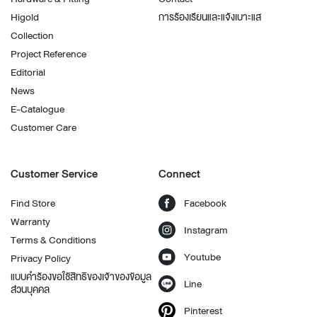
Higold
การร้องเรียนและแจ้งเบาะแส
Collection
Project Reference
Editorial
News
E-Catalogue
Customer Care
Customer Service
Connect
Find Store
Facebook
Warranty
Instagram
Terms & Conditions
Youtube
Privacy Policy
แบบคำร้องขอใช้สิทธิของเจ้าของข้อมูล
Line
ส่วนบุคคล
Pinterest