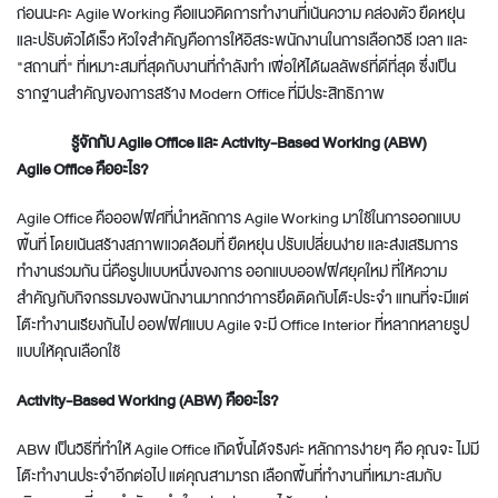
ก่อนนะคะ Agile Working คือแนวคิดการทำงานที่เน้นความ คล่องตัว ยืดหยุ่น
และปรับตัวได้เร็ว หัวใจสำคัญคือการให้อิสระพนักงานในการเลือกวิธี เวลา และ
"สถานที่" ที่เหมาะสมที่สุดกับงานที่กำลังทำ เพื่อให้ได้ผลลัพธ์ที่ดีที่สุด ซึ่งเป็น
รากฐานสำคัญของการสร้าง Modern Office ที่มีประสิทธิภาพ
รู้จักกับ Agile Office และ Activity-Based Working (ABW)
Agile Office คืออะไร?
Agile Office คือออฟฟิศที่นำหลักการ Agile Working มาใช้ในการออกแบบ
พื้นที่ โดยเน้นสร้างสภาพแวดล้อมที่ ยืดหยุ่น ปรับเปลี่ยนง่าย และส่งเสริมการ
ทำงานร่วมกัน นี่คือรูปแบบหนึ่งของการ ออกแบบออฟฟิศยุคใหม่ ที่ให้ความ
สำคัญกับกิจกรรมของพนักงานมากกว่าการยึดติดกับโต๊ะประจำ แทนที่จะมีแต่
โต๊ะทำงานเรียงกันไป ออฟฟิศแบบ Agile จะมี Office Interior ที่หลากหลายรูป
แบบให้คุณเลือกใช้
Activity-Based Working (ABW) คืออะไร?
ABW เป็นวิธีที่ทำให้ Agile Office เกิดขึ้นได้จริงค่ะ หลักการง่ายๆ คือ คุณจะ ไม่มี
โต๊ะทำงานประจำอีกต่อไป แต่คุณสามารถ เลือกพื้นที่ทำงานที่เหมาะสมกับ