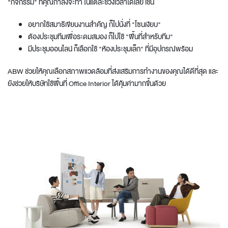
"กิจกรรม" ที่คุณกำลังจะทำ ในแต่ละช่วงเวลาได้เลย เช่น
อยากใช้สมาธิเขียนงานสำคัญ ก็ไปนั่งที่ "โซนเงียบ"
ต้องประชุมทีมเพื่อระดมสมอง ก็ไปใช้ "พื้นที่สำหรับทีม"
มีประชุมออนไลน์ ก็เลือกใช้ "ห้องประชุมเล็ก" ที่มีอุปกรณ์พร้อม
ABW ช่วยให้คุณเลือกสภาพแวดล้อมที่ส่งเสริมการทำงานของคุณได้ดีที่สุด และ
ยังช่วยให้บริษัทใช้พื้นที่ Office Interior ได้คุ้มค่ามากขึ้นด้วย