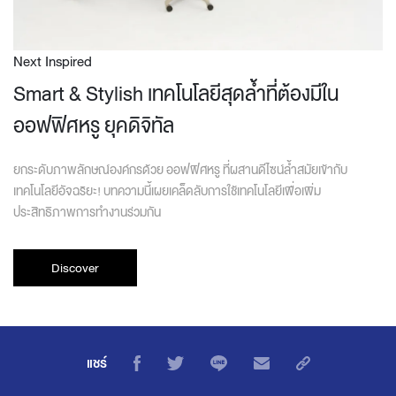
Next Inspired
Smart & Stylish เทคโนโลยีสุดล้ำที่ต้องมีใน
ออฟฟิศหรู ยุคดิจิทัล
ยกระดับภาพลักษณ์องค์กรด้วย ออฟฟิศหรู ที่ผสานดีไซน์ล้ำสมัยเข้ากับ
เทคโนโลยีอัจฉริยะ! บทความนี้เผยเคล็ดลับการใช้เทคโนโลยีเพื่อเพิ่ม
ประสิทธิภาพการทำงานร่วมกัน
Discover
แชร์