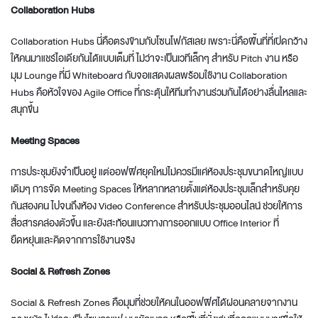
Collaboration Hubs
Collaboration Hubs นี่คือตรงข้ามกับโซนโฟกัสเลย เพราะนี่คือพื้นที่ที่เปิดกว้าง
ให้คนมาแชร์ไอเดียกันได้แบบเต็มที่ ไม่ว่าจะเป็นเวทีเล็กๆ สำหรับ Pitch งาน หรือ
มุม Lounge ที่มี Whiteboard กับจอแสดงผลพร้อมใช้งาน Collaboration
Hubs คือหัวใจของ Agile Office ที่กระตุ้นให้ทีมทำงานร่วมกันได้อย่างลื่นไหลและ
สนุกขึ้น
Meeting Spaces
การประชุมยังจำเป็นอยู่ แต่ออฟฟิศยุคใหม่ไม่ควรมีแค่ห้องประชุมขนาดใหญ่แบบ
เดิมๆ การจัด Meeting Spaces ให้หลากหลายตั้งแต่ห้องประชุมเล็กสำหรับคุย
กันสองคน ไปจนถึงห้อง Video Conference สำหรับประชุมออนไลน์ ช่วยให้การ
สื่อสารคล่องตัวขึ้น และยังสะท้อนแนวทางการออกแบบ
Office Interior
ที่
ยืดหยุ่นและคิดจากการใช้งานจริง
Social & Refresh Zones
Social & Refresh Zones คือมุมที่ช่วยให้คนในออฟฟิศได้ผ่อนคลายจากงาน