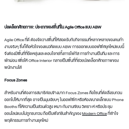
ปลดล็อกศักยภาพ: ประเภทของพื้นที่ใน Agile Office แบบ ABW
Agile Office ที่ดี ต้องจัดวางพื้นที่ให้สอดรับกับกิจกรรมที่หลากหลายของคนทำ
งานจริงๆ ซึ่งก็คือหัวใจของแนวคิดแบบ ABW การ
ออกแบบออฟฟิศยุคใหม่
แบบนี้
จึงต้องมีพื้นที่ที่ยืดหยุ่นและตอบโจทย์ทั้งการโฟกัส การทำงานเป็นทีม และการ
พักผ่อน เพื่อให้
Office Interior
กลายเป็นพื้นที่ที่ช่วยปลดล็อกศักยภาพของ
พนักงานได้
Focus Zones
สำหรับงานที่ต้องการสมาธิค่อนข้างมาก Focus Zones คือโซนที่ตัดสิ่งรบกวน
ออกไปให้มากที่สุด อาจเป็นมุมเงียบๆ ในออฟฟิศ หรือห้องขนาดเล็กแบบ Phone
Booths ที่ให้ความเป็นส่วนตัวสูง เหมาะกับงานเขียน วิเคราะห์ หรือประชุม
ออนไลน์แบบไม่ถูกรบกวน ถือเป็นฟังก์ชันสำคัญของ
Modern Office
ที่เข้าใจ
พฤติกรรมการทำงานยุคใหม่