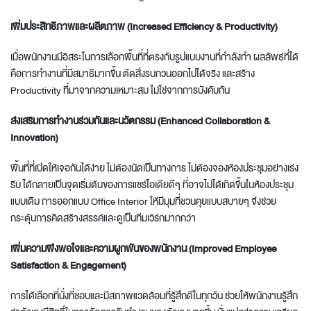
เพิ่มประสิทธิภาพและผลิตภาพ (Increased Efficiency & Productivity)
เมื่อพนักงานมีอิสระในการเลือกพื้นที่ที่ตรงกับรูปแบบงานที่กำลังทำ ผลลัพธ์ที่ได้
คือการทำงานที่มีสมาธิมากขึ้น ตัดสิ่งรบกวนออกไปได้จริง และสร้าง
Productivity ที่มาจากความเหมาะสม ไม่ใช่จากการบังคับกัน
ส่งเสริมการทำงานร่วมกันและนวัตกรรม (Enhanced Collaboration &
Innovation)
พื้นที่ที่เปิดให้เจอกันได้ง่าย ไม่ต้องนัดเป็นทางการ ไม่ต้องจองห้องประชุมอย่างเร่ง
รีบ ได้กลายเป็นจุดเริ่มต้นของการแชร์ไอเดียดีๆ ที่อาจไม่ได้เกิดขึ้นในห้องประชุม
แบบเดิม การออกแบบ
Office Interior
ให้มีมุมที่ชวนคุยแบบสบายๆ จึงช่วย
กระตุ้นการคิดสร้างสรรค์และดูเป็นทีมเวิร์กมากกว่า
เพิ่มความพึงพอใจและความผูกพันของพนักงาน (Improved Employee
Satisfaction & Engagement)
การได้เลือกที่นั่งที่ชอบและมีสภาพแวดล้อมที่รู้สึกดีในทุกวัน ช่วยให้พนักงานรู้สึก