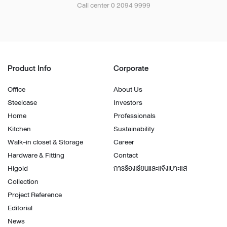
Call center 0 2094 9999
Product Info
Corporate
Office
About Us
Steelcase
Investors
Home
Professionals
Kitchen
Sustainability
Walk-in closet & Storage
Career
Hardware & Fitting
Contact
Higold
การร้องเรียนและแจ้งเบาะแส
Collection
Project Reference
Editorial
News