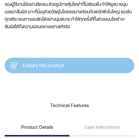
ของผู้ใช้งานได้อย่างชัดเจน ด้วยรูปการหุ้มโซฟาที่ไม่เรียบตึง ทำให้ดูสบายนุ่ม
นวลน่าสัมผัส เบาะที่นั่งบุด้วยวัสดุไมโครเจลมาพร้อมกับพนักพิงใบใหญ่ รองรับ
ทุกสรีระของการเอนพิงได้อย่างนุ่มสบาย ทำให้ทุกครั้งที่ทิ้งตัวลงบนโซฟาจะ
สัมผัสได้ถึงความผ่อนคลายอย่างแท้จริง
Enquiry this product
Technical Features
Product Details
Care Instructions