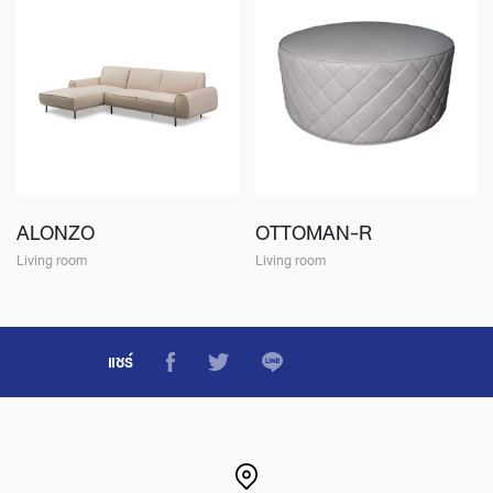
ALONZO
OTTOMAN-R
Living room
Living room
แชร์