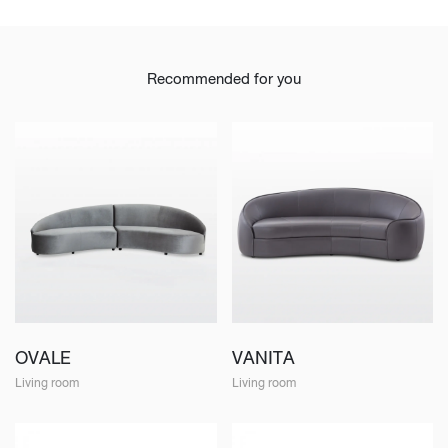
Recommended for you
OVALE
VANITA
Living room
Living room