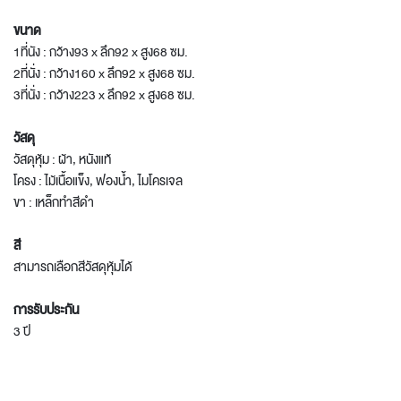
ขนาด
1ที่นัง : กว้าง93 x ลึก92 x สูง68 ซม.
2ที่นั่ง : กว้าง160 x ลึก92 x สูง68 ซม.
3ที่นั่ง : กว้าง223 x ลึก92 x สูง68 ซม.
วัสดุ
วัสดุหุ้ม : ผ้า, หนังแท้
โครง : ไม้เนื้อแข็ง, ฟองน้ำ, ไมโครเจล
ขา : เหล็กทำสีดำ
สี
สามารถเลือกสีวัสดุหุ้มได้
การรับประกัน
3 ปี