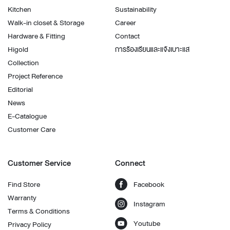
Kitchen
Sustainability
Walk-in closet & Storage
Career
Hardware & Fitting
Contact
Higold
การร้องเรียนและแจ้งเบาะแส
Collection
Project Reference
Editorial
News
E-Catalogue
Customer Care
Customer Service
Connect
Find Store
Facebook
Warranty
Instagram
Terms & Conditions
Youtube
Privacy Policy