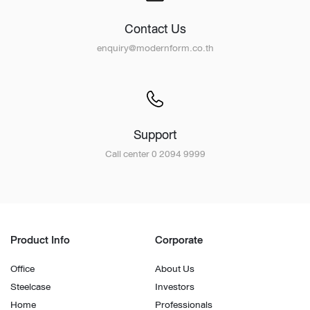
Contact Us
enquiry@modernform.co.th
Support
Call center 0 2094 9999
Product Info
Corporate
Office
About Us
Steelcase
Investors
Home
Professionals