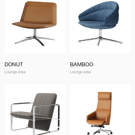
DONUT
BAMBOO
Lounge area
Lounge area