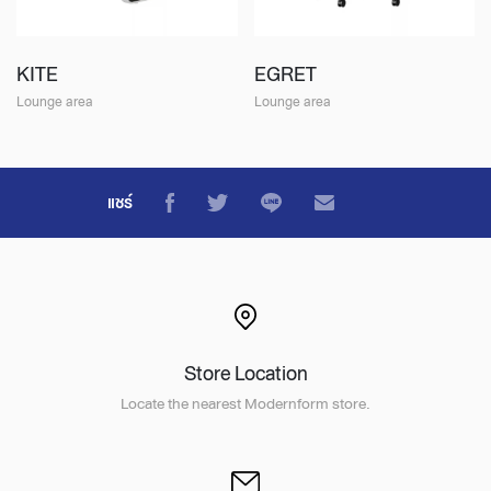
KITE
EGRET
Lounge area
Lounge area
แชร์
Store Location
Locate the nearest Modernform store.