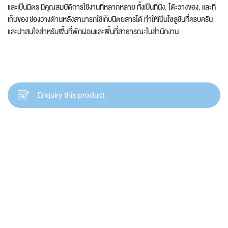
และเป็นมิตร มีคุณสมบัติการใช้งานที่หลากหลาย ทั้งเป็นที่นั่ง, โต๊ะวางของ, และที่
เก็บของ ช่องว่างด้านหลังสามารถใช้เก็บนิตยสารได้ ทำให้เป็นโซลูชันที่ครบครัน
และน่าสนใจสำหรับพื้นที่พักผ่อนและพื้นที่สาธารณะในสำนักงาน
Enquiry this product