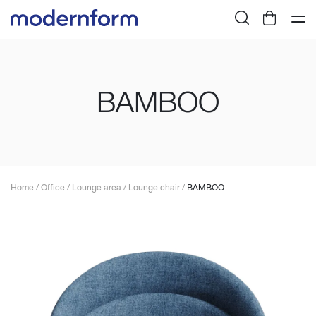
BAMBOO
Home
/
Office
/
Lounge area
/
Lounge chair
/
BAMBOO