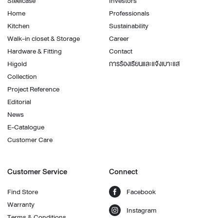
Steelcase
Investors
Home
Professionals
Kitchen
Sustainability
Walk-in closet & Storage
Career
Hardware & Fitting
Contact
Higold
การร้องเรียนและแจ้งเบาะแส
Collection
Project Reference
Editorial
News
E-Catalogue
Customer Care
Customer Service
Connect
Find Store
Facebook
Warranty
Instagram
Terms & Conditions