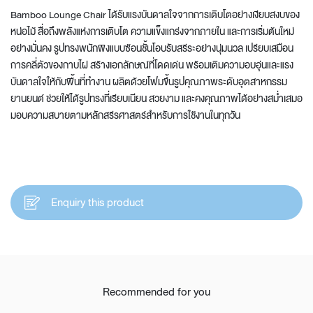
Bamboo Lounge Chair ได้รับแรงบันดาลใจจากการเติบโตอย่างเงียบสงบของ
หน่อไม้ สื่อถึงพลังแห่งการเติบโต ความแข็งแกร่งจากภายใน และการเริ่มต้นใหม่
อย่างมั่นคง รูปทรงพนักพิงแบบซ้อนชั้นโอบรับสรีระอย่างนุ่มนวล เปรียบเสมือน
การคลี่ตัวของกาบไผ่ สร้างเอกลักษณ์ที่โดดเด่น พร้อมเติมความอบอุ่นและแรง
บันดาลใจให้กับพื้นที่ทำงาน ผลิตด้วยโฟมขึ้นรูปคุณภาพระดับอุตสาหกรรม
ยานยนต์ ช่วยให้ได้รูปทรงที่เรียบเนียน สวยงาม และคงคุณภาพได้อย่างสม่ำเสมอ
มอบความสบายตามหลักสรีรศาสตร์สำหรับการใช้งานในทุกวัน
Enquiry this product
Recommended for you