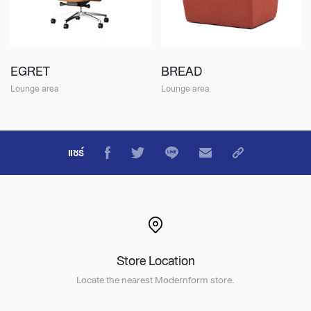
EGRET
BREAD
Lounge area
Lounge area
แชร์
Store Location
Locate the nearest Modernform store.