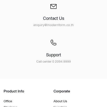
Contact Us
enquiry@modernform.co.th
Support
Call center 0 2094 9999
Product Info
Corporate
Office
About Us