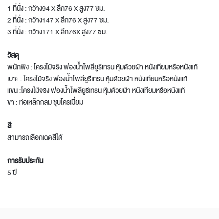
1 ที่นั่ง : กว้าง94 X ลึก76 X สูง77 ซม.
2 ที่นั่ง : กว้าง147 X ลึก76 X สูง77 ซม.
3 ที่นั่ง : กว้าง171 X ลึก76X สูง77 ซม.
วัสดุ
พนักพิง : โครงไม้จริง ฟองน้ำโพลียูรีเทรน หุ้มด้วยผ้า หนังเทียมหรือหนังแท้
เบาะ : โครงไม้จริง ฟองน้ำโพลียูรีเทรน หุ้มด้วยผ้า หนังเทียมหรือหนังแท้
แขน :โครงไม้จริง ฟองน้ำโพลียูรีเทรน หุ้มด้วยผ้า หนังเทียมหรือหนังแท้
ขา : ท่อเหล็กกลม ชุบโครเมี่ยม
สี
สามารถเลือกเฉดสีได้
การรับประกัน
5 ปี