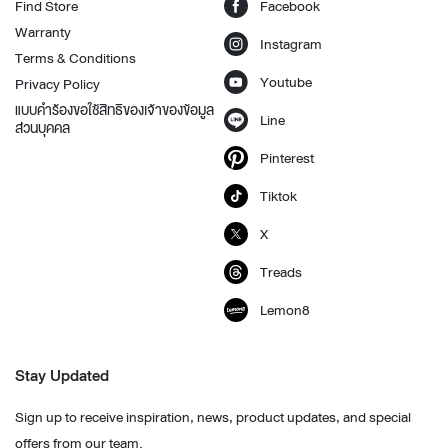
Find Store
Facebook
Warranty
Instagram
Terms & Conditions
Youtube
Privacy Policy
แบบคำร้องขอใช้สิทธิของเจ้าของข้อมูล
Line
ส่วนบุคคล
Pinterest
Tiktok
X
Treads
Lemon8
Stay Updated
Sign up to receive inspiration, news, product updates, and special
offers from our team.