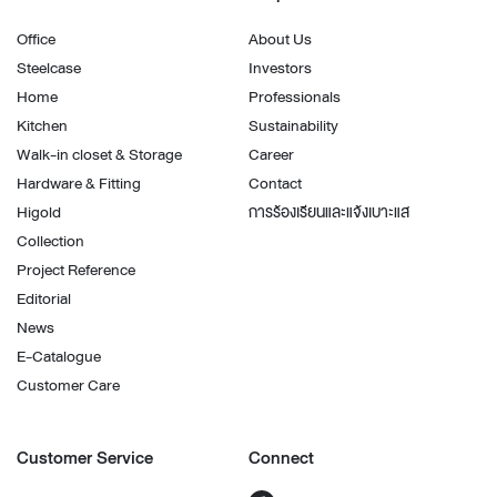
Office
About Us
Steelcase
Investors
Home
Professionals
Kitchen
Sustainability
Walk-in closet & Storage
Career
Hardware & Fitting
Contact
Higold
การร้องเรียนและแจ้งเบาะแส
Collection
Project Reference
Editorial
News
E-Catalogue
Customer Care
Customer Service
Connect