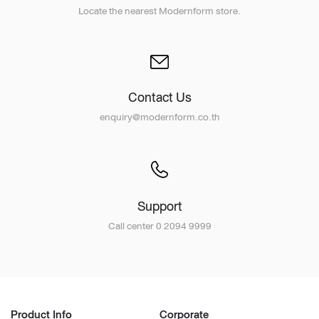
Locate the nearest Modernform store.
Contact Us
enquiry@modernform.co.th
Support
Call center 0 2094 9999
Product Info
Corporate