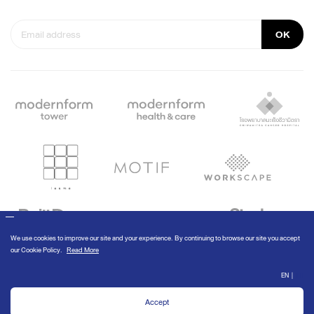
OK
© Modernform 2020
We use cookies to improve our site and your experience. By continuing to
browse our site you accept our
Cookie Policy
.