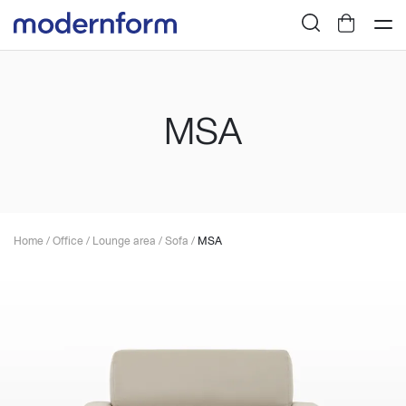
MSA
Home
/
Office
/
Lounge area
/
Sofa
/
MSA