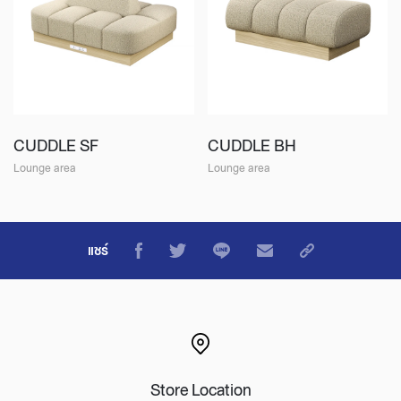
CUDDLE SF
CUDDLE BH
Lounge area
Lounge area
แชร์
Store Location