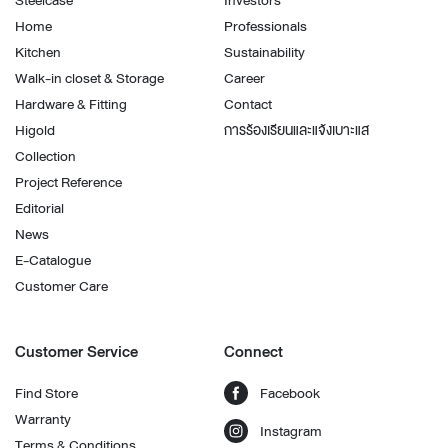
Home
Professionals
Kitchen
Sustainability
Walk-in closet & Storage
Career
Hardware & Fitting
Contact
Higold
การร้องเรียนและแจ้งเบาะแส
Collection
Project Reference
Editorial
News
E-Catalogue
Customer Care
Customer Service
Connect
Find Store
Facebook
Warranty
Instagram
Terms & Conditions