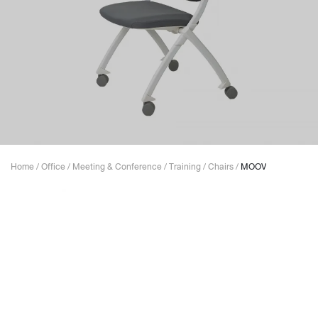
Home
/
Office
/
Meeting & Conference
/
Training
/
Chairs
/
MOOV