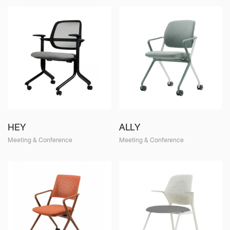
HEY
ALLY
Meeting & Conference
Meeting & Conference