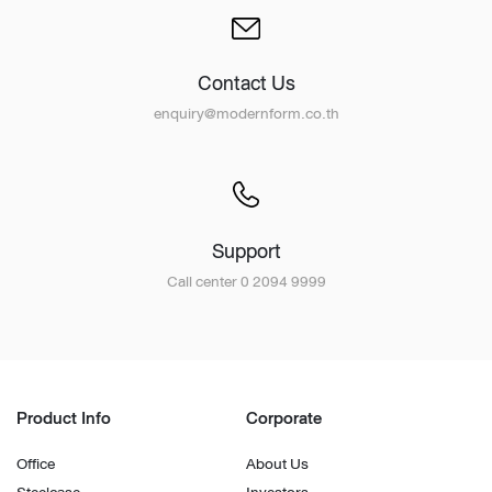
Contact Us
enquiry@modernform.co.th
Support
Call center 0 2094 9999
Product Info
Corporate
Office
About Us
Steelcase
Investors