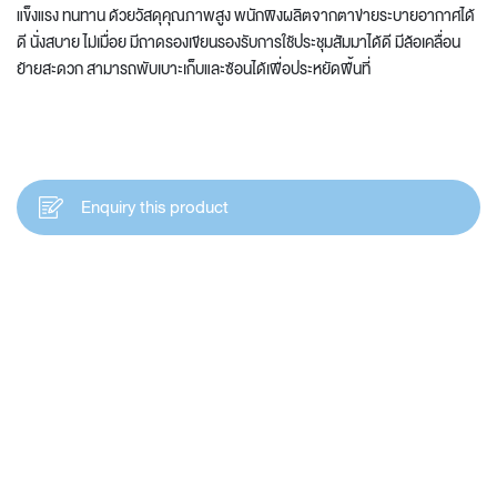
แข็งแรง ทนทาน ด้วยวัสดุคุณภาพสูง พนักพิงผลิตจากตาข่ายระบายอากาศได้
ดี นั่งสบาย ไม่เมื่อย มีถาดรองเขียนรองรับการใช้ประชุมสัมมาได้ดี มีล้อเคลื่อน
ย้ายสะดวก สามารถพับเบาะเก็บและซ้อนได้เพื่อประหยัดพื้นที่
Enquiry this product