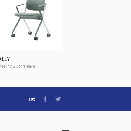
ALLY
Meeting & Conference
แชร์