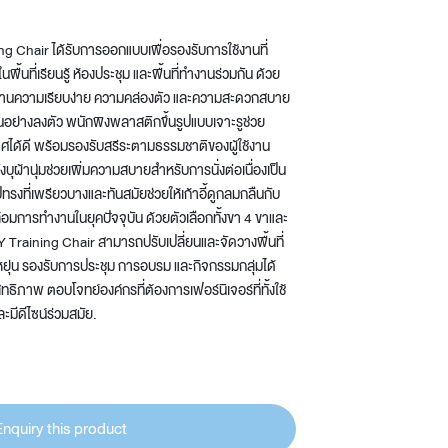
ng Chair ได้รับการออกแบบเพื่อรองรับการใช้งานที่
ื้นที่เรียนรู้ ห้องประชุม และพื้นที่ทำงานร่วมกัน ด้วย
สานความเรียบง่าย ความคล่องตัว และความสะดวกสบาย
กันอย่างลงตัว พนักพิงพลาสติกขึ้นรูปแบบเจาะรูช่วย
ได้ดี พร้อมรองรับสรีระตามธรรมชาติของผู้ใช้งาน
่งบุผ้านุ่มช่วยเพิ่มความสบายสำหรับการนั่งต่อเนื่องเป็น
ทรงที่เพรียวบางและทันสมัยช่วยให้เก้าอี้ดูกลมกลืนกับ
มการทำงานในยุคปัจจุบัน ด้วยตัวเลือกทั้งขา 4 ขาและ
LY Training Chair สามารถปรับเปลี่ยนและจัดวางพื้นที่
หยุ่น รองรับการประชุม การอบรม และกิจกรรมกลุ่มได้
ิทธิภาพ ตอบโจทย์องค์กรที่ต้องการเฟอร์นิเจอร์ที่ทั้งใช้
ละมีดีไซน์ร่วมสมัย.
Enquiry this product