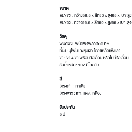
ขนาด
ELY7X : กว้าง56.5 x ลึก53 x สูง85 x เบาะสู
ELY3X : กว้าง56.5 x ลึก59 x สูง85 x เบาะสู
วัสดุ
พนักพิง : พนักพิงพลาสติก PA
ที่นั่ง : บุโฟมและหุ้มผ้า โครงเหล็กแข็งแรง
ขา : ขา 4 ขา พร้อมล้อเลื่อน หรือไม่มีล้อเลื่อน
รับน้ำหนัก : 102 กิโลกรัม
สี
โครงดำ : เทาเข้ม
โครงขาว : เทา, แดง, เหลือง
รับประกัน
5 ปี