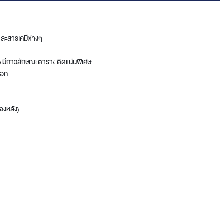
ดและสารเคมีต่างๆ
ee มีกาวลักษณะตาราง ติดแน่นพิเศษ
ออก
องหลัง)