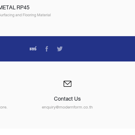
METAL RP45
urfacing and Flooring Material
แชร์
Contact Us
ore.
enquiry@modernform.co.th