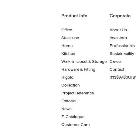
Product Info
Corporate
Office
About Us
Steelcase
Investors
Home
Professionals
Kitchen
Sustainability
Walk-in closet & Storage
Career
Hardware & Fitting
Contact
Higold
การร้องเรียนและ
Collection
Project Reference
Editorial
News
E-Catalogue
Customer Care