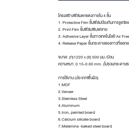
โครงสร้างฟิล์มตกแต่งภายใน 4 ชั้น
1. Protective Film ชั้นฟิล์มป้องกันการขูดขี
2. Print Film ชั้นฟิล์มพิมพ์ลาย
3. Adhesive Layer ชั้นกาวเทคโนโลยี Air Fr
4. Release Paper ชั้นกระดาษรองกาวที่ลอก
ขนาด: (ก)1220 x (ย) 500 มม./ม้วน
ความหนา: 0.15-0.60 mm. (ไม่รวมกระดาษร
การใช้งาน (ประเภทพื้นผิว)
1.MDF
2.Veneer
3.Stainless Steel
4.Aluminum
5.Iron, painted board
6.Calcium silicate board
7.Melamine -baked steel board