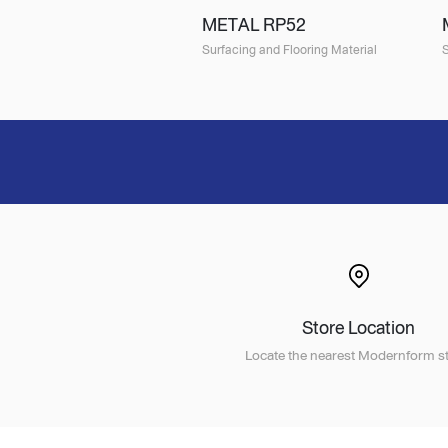
METAL RP52
Surfacing and Flooring Material
S
Store Location
Locate the nearest Modernform st