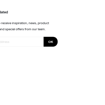
dated
 receive inspiration, news, product
and special offers from our team.
OK