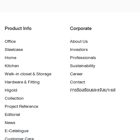
Product Info
Corporate
Office
About Us
Steelcase
Investors
Home
Professionals
Kitchen
Sustainability
Walk-in closet & Storage
Career
Hardware & Fitting
Contact
Higold
การร้องเรียนและแจ้งเบาะแส
Collection
Project Reference
Editorial
News
E-Catalogue
Customer Care