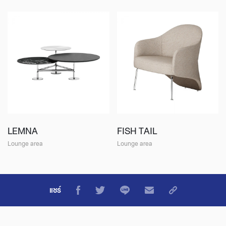
LEMNA
FISH TAIL
Lounge area
Lounge area
แชร์