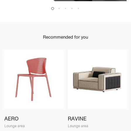
Recommended for you
AERO
RAVINE
Lounge area
Lounge area