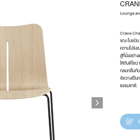
CRAN
Lounge ar
Crane Cha
ขณะโบยบิน 
ความโปร่งเบ
สู่ที่นั่งอย
ให้กับดีไซน์
Design Awards
กลมกลืนกับหล
จัดวางเป็นกล
Collection
ธรรมชาติ.
View More Collection