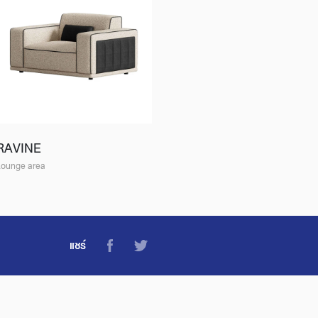
RAVINE
Lounge area
แชร์