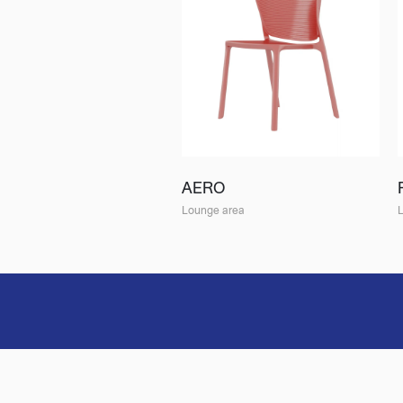
AERO
Lounge area