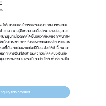
E
Wardrobe
ea
Partition & Sliding Door
ir ได้รับแรงบันดาลใจจากความงดงามของนกกระเรียน
ถ่ายทอดความรู้สึกของการเคลื่อนไหว ความสมดุล และ
าผ่านรูปทรงไม้อัดดัดโค้งชิ้นเดียวที่เชื่อมต่อจากพนักพิง
่างต่อเนื่อง ช่องเว้าบริเวณกึ่งกลางช่วยเพิ่มเอกลักษณ์และมิติ
 ขณะที่เส้นสายเรียบง่ายสไตล์มินิมอลช่วยให้เก้าอี้สามารถ
ากหลายพื้นที่ได้อย่างลงตัว ทั้งยังโดดเด่นยิ่งขึ้นเมื่อ
ุ่ม สร้างจังหวะและความเป็นระเบียบให้กับพื้นที่อย่างเป็น
Enquiry this product