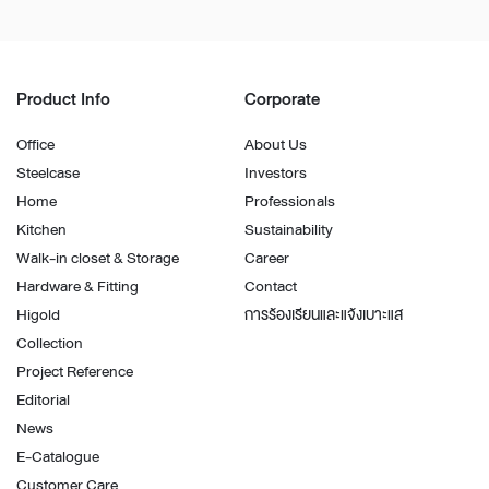
Product Info
Corporate
Office
About Us
Steelcase
Investors
Home
Professionals
Kitchen
Sustainability
Walk-in closet & Storage
Career
Hardware & Fitting
Contact
Higold
การร้องเรียนและแจ้งเบาะแส
Collection
Project Reference
Editorial
News
E-Catalogue
Customer Care