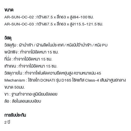
ขนาด
AR-SUN-OC-02 : กว้าง67.5 x ลึก63 x สูง94-100 ซม.
AR-SUN-OC-03 : กว้าง67.5 x ลึก63 x สูง115.5-121.5 ซม.
วัสดุ
วัสดุหุ้ม : ผ้านำเข้า / ผ้าผลิตในประเทศ / หนังนัปป้านำเข้า / หนัง PU
พนักพิง : ทำจากไม้อัดหนา 15 ซม.
ที่นั่ง : ทำจากไม้อัดหนา 15 ซม.
เท้าแขน : ทำจากไม้อัดหนา 15 ซม.
วัสดุภายใน : ทำจากโฟมตัดความยืดหยุ่นสูง ความหนาแน่น 45
Mechanism : ใช้กลไก DONATI รุ่น D165 โช้คแก๊ส Class-4 เส้นผ่าศูนย์กลาง
ขนาด 50มม.
ขา : ฐานทำจากอะลูมิเนียมอัลลอย
ล้อ : ล้อไนลอนแบบเงียบ
การรับประกัน
2 ปี