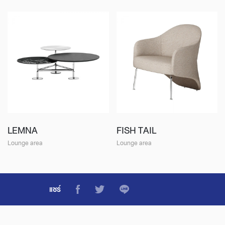
LEMNA
FISH TAIL
Lounge area
Lounge area
แชร์