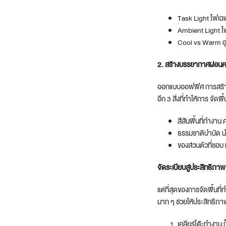
Task Light ไฟเฉ
Ambient Light 
Cool vs Warm อุ
2. สร้างบรรยากาศผ่อน
ออกแบบออฟฟิศ
การสร้า
อีก 3 สิ่งที่ทำให้การ จัดพื้
สีสันพื้นที่ทำงา
ธรรมชาติบำบัด นำ
ของส่วนตัวที่ชอบ
จัดระเบียบสู่ประสิทธิภา
แต่ที่สุดของการ
จัดพื้นที
มาก ๆ ช่วยให้ประสิทธิภา
เคลียร์โต๊ะทำงาน 