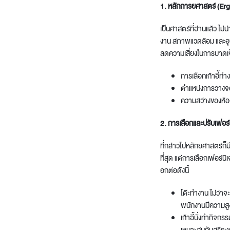
1. หลักการยศาสตร์ (E
เป็นศาสตร์ที่อ่านแล้ว ไม่น
งาน สภาพแวดล้อม และอุ
ลดความเสี่ยงในการบาดเจ
การเลือกเก้าอี้ทำ
ตำแหน่งการวางจอ
ความสว่างของห้อง
2. การเลือกและปรับเฟอร์น
ที่กล่าวไปหลักยศาสตร์ก็
ที่สุด แต่การเลือกเฟอร์น
อกต่อดังนี้
โต๊ะทำงาน ไม่ว่าจ
พนักงานมีความสูง
เก้าอี้นั่งทำกิจกร