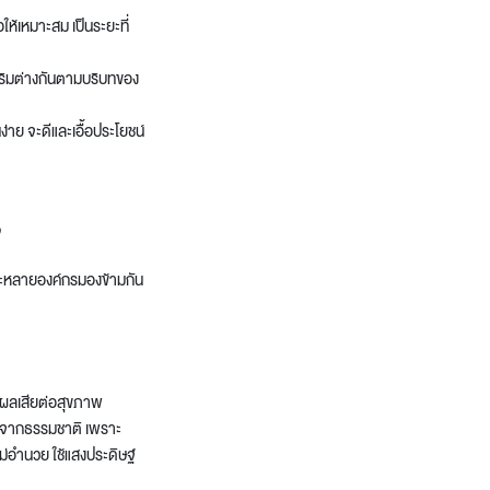
ห้เหมาะสม เป็นระยะที่
สริมต่างกันตามบริบทของ
ง่าย จะดีและเอื้อประโยชน์
จ
ละหลายองค์กรมองข้ามกัน
 ผลเสียต่อสุขภาพ
แสงจากธรรมชาติ เพราะ
ไม่อำนวย ใช้แสงประดิษฐ์