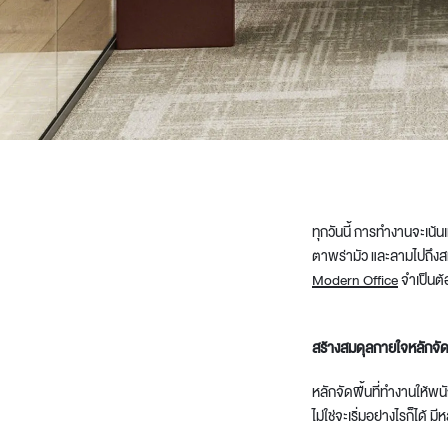
Architectural Hardware
Kitchen Pull Out Basket
Surfacing and Flooring Material
Kitchen Corner Basket
Fire-rated & Decorative Doors
Kitchen Wall Cabinet
Elevator Decoration
Kitchen Base Unit Baske
Kitchen Accessories
ทุกวันนี้ การทำงานจะเน้
ตาพร่ามัว และลามไปถึงส
Modern Office
จำเป็นต้
สร้างสมดุลกายใจหลักจั
หลัก
จัดพื้นที่ทำงาน
ให้พน
ไม่ใช่จะเริ่มอย่างไรก็ได้ มี