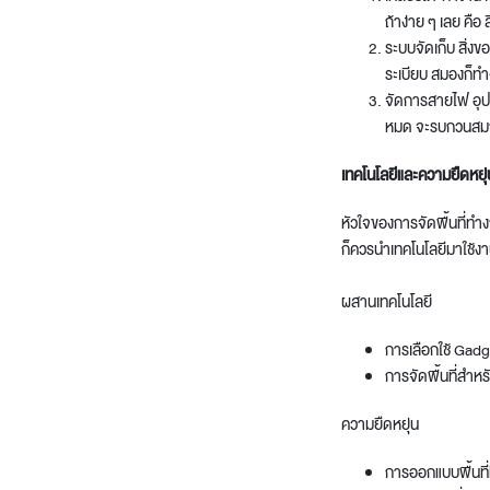
ถ้าง่าย ๆ เลย คือ 
ระบบจัดเก็บ สิ่งข
ระเบียบ สมองก็ทำ
จัดการสายไฟ อุป
หมด จะรบกวนสมาธ
เทคโนโลยีและความยืดหยุ
หัวใจของการ
จัดพื้นที่ทำ
ก็ควรนำเทคโนโลยีมาใช้งาน
ผสานเทคโนโลยี
การเลือกใช้ Gadge
การจัดพื้นที่สำหร
ความยืดหยุ่น
การออกแบบพื้นที่ท