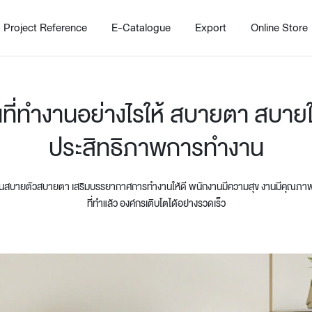
Project Reference
E-Catalogue
Export
Online Store
้นที่ทำงานอย่างไรให้ สบายตา สบายใจ
ประสิทธิภาพการทำงาน
กงานสบายตัวสบายตา เสริมบรรยากาศการทำงานให้ดี พนักงานมีความสุข งานมีคุณภาพ 
ที่ทำแล้ว องค์กรเติบโตได้อย่างรวดเร็ว
Home
Working Design Solution
Kitche
บริการ
New!
Custom
Living room
Kitchens
สไตล์
Dining room
Kitchen 
Bedroom
Barstool
Wordrobe
Trolley