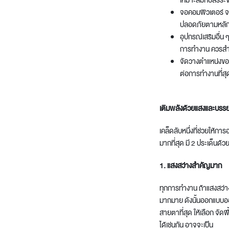
เหมาะสมกับสรีระ
จอคอมพิวเตอร์ จ
ปลอดภัยตามหลั
อุปกรณ์เสริมอื่น ๆ
การทำงาน ควรสำร
จัดวางตำแหน่งของอ
ต่อการทำงานที่สุ
เติมพลังด้วยแสงและบรร
เคล็ดลับหนึ่งที่ช่วยให้การ
มากที่สุด มี 2 ประเด็นด้วยก
1. แสงสว่างสำคัญมาก
ทุกการทำงาน ถ้าแสงสว่าง
มากมาย ดังนั้น
ออกแบบอ
สายตาที่สุด ให้เลือก จัด
ได้เช่นกัน อาจจะเป็น