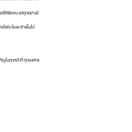
ร์ให้ชัดเจน แค่ทุกอย่างมี
สายไฟระโยงระย้าเต็มไป
คัญในทุกหน้าที่ ทุกองค์กร