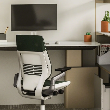
Design Awards
Collection
View More Collection