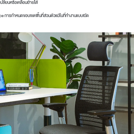
บเปลี่ยนหรือเคลื่อนย้ายได้
e การกำหนดขอบเขตพื้นที่ส่วนตัวแม้ในที่ทำงานแบบเปิด