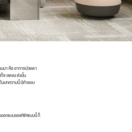
ี่ตามมา คือ อาการปวดตา
็จะลดลง ดังนั้น
 ในบทความนี้ มีคำตอบ
ร
ออกแบบออฟฟิศ
แบบนี้ ก็