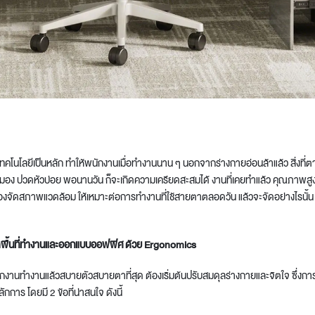
t
นเทคโนโลยีเป็นหลัก ทำให้พนักงานเมื่อทำงานนาน ๆ นอกจากร่างกายอ่อนล้าแล้ว สิ่งท
มอง ปวดหัวบ่อย พอนานวัน ก็จะเกิดความเครียดสะสมได้ งานที่เคยทำแล้ว คุณภาพสูงก
องจัดสภาพแวดล้อม ให้เหมาะต่อการทำงานที่ใช้สายตาตลอดวัน แล้วจะจัดอย่างไรนั้น
ดพื้นที่ทำงานและออกแบบออฟฟิศ ด้วย Ergonomics
ักงานทำงานแล้วสบายตัวสบายตาที่สุด ต้องเริ่มต้นปรับสมดุลร่างกายและจิตใจ ซึ่งกา
หลักการ โดยมี 2 ข้อที่น่าสนใจ ดังนี้