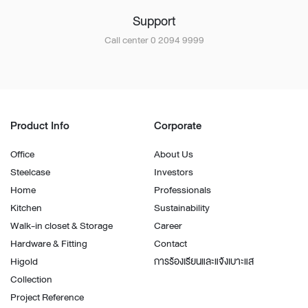
Support
Call center 0 2094 9999
Product Info
Corporate
Office
About Us
Steelcase
Investors
Home
Professionals
Kitchen
Sustainability
Walk-in closet & Storage
Career
Hardware & Fitting
Contact
Higold
การร้องเรียนและแจ้งเบาะแส
Collection
Project Reference