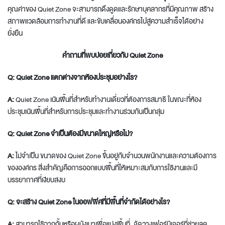
คุณค่าของ Quiet Zone จะสามารถดึงดูดและรักษาบุคลากรที่มีคุณภาพ สร้าง
สภาพแวดล้อมการทำงานที่ดี และขับเคลื่อนองค์กรไปสู่ความสำเร็จได้อย่าง
ยั่งยืน
คำถามที่พบบ่อยเกี่ยวกับ Quiet Zone
Q: Quiet Zone แตกต่างจากห้องประชุมอย่างไร?
A:
Quiet Zone เน้นพื้นที่สำหรับทำงานเดี่ยวที่ต้องการสมาธิ ในขณะที่ห้อง
ประชุมเน้นพื้นที่สำหรับการประชุมและทำงานร่วมกันเป็นกลุ่ม
Q: Quiet Zone จำเป็นต้องมีขนาดใหญ่หรือไม่?
A:
ไม่จำเป็น ขนาดของ Quiet Zone ขึ้นอยู่กับจำนวนพนักงานและความต้องการ
ขององค์กร สิ่งสำคัญคือการออกแบบพื้นที่ให้เหมาะสมกับการใช้งานและมี
บรรยากาศที่เงียบสงบ
Q: จะสร้าง Quiet Zone ในออฟฟิศที่มีพื้นที่จำกัดได้อย่างไร?
A:
สามารถใช้ฉากกั้นหรือผนังเบาเพื่อแบ่งพื้นที่, จัดวางเฟอร์นิเจอร์ที่ช่วยลด