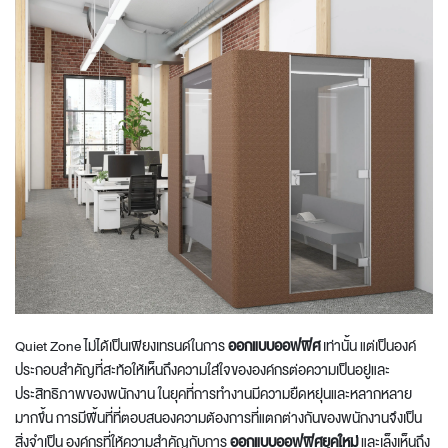
Quiet Zone ไม่ได้เป็นเพียงเทรนด์ในการ
ออกแบบออฟฟิศ
เท่านั้น แต่เป็นองค์
ประกอบสำคัญที่สะท้อให้เห็นถึงความใส่ใจขององค์กรต่อความเป็นอยู่และ
ประสิทธิภาพของพนักงาน ในยุคที่การทำงานมีความยืดหยุ่นและหลากหลาย
มากขึ้น การมีพื้นที่ที่ตอบสนองความต้องการที่แตกต่างกันของพนักงานจึงเป็น
สิ่งจำเป็น องค์กรที่ให้ความสำคัญกับการ
ออกแบบออฟฟิศยุคใหม่
และเล็งเห็นถึง