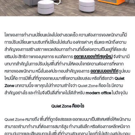
โลกของการทำงานเปลี่ยนแปลงไปอย่างรวดเร็ว ความต้องการของพนักงานก็มี
การปรับเปลี่ยนตามบริบทที่เปลี่ยนไปเช่นกัน องค์กรต่างๆ เริ่มตระหนักถึงความ
สำคัญของการสร้างสภาพแวดล้อมการทำงานที่เอื้อต่อความเป็นอยู่ที่ดีและส่ง
เสริมประสิทธิภาพของบุคลากร แนวคิดการ
ออกแบบออฟฟิศยุคใหม่
จึงเข้ามามี
บทบาทสำคัญในการปรับปรุงพื้นที่ทำงานให้ตอบโจทย์ความต้องการที่หลาก
หลายของพนักงาน หนึ่งในองค์ประกอบสำคัญของการ
ออกแบบออฟฟิศ
รูปแบบ
ใหม่นี้คือ การมีพื้นที่ที่ถูกออกแบบมาเพื่อความเงียบสงบ หรือที่เรียกว่า
Quiet
Zone
บทความนี้จะพาคุณไปทำความเข้าใจว่า Quiet Zone คืออะไร มีความ
สำคัญอย่างไร และทำไมจึงเป็นสิ่งที่ขาดไม่ได้สำหรับ
modern office
ในปัจจุบัน
Quiet Zone คืออะไร
Quiet Zone หมายถึง พื้นที่ที่ถูกจัดสรรและออกแบบมาเป็นพิเศษเพื่อให้พนักงาน
สามารถเข้ามาทำงานที่ต้องการสมาธิสูง ทำงานเชิงลึก หรือต้องการหลีกหนีจาก
ความวุ่นวายและเสียงรบกวนในพื้นที่ทำงานส่วนกลาง โดยทั่วไปแล้ว องค์ประกอบ