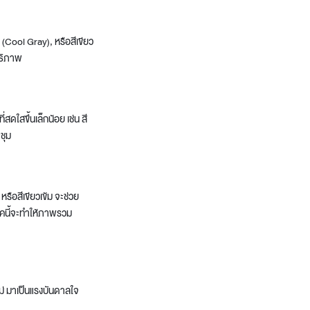
 (Cool Gray), หรือสีเขียว
ทธิภาพ
สดใสขึ้นเล็กน้อย เช่น สี
ชุม
หรือสีเขียวเข้ม จะช่วย
นิคนี้จะทำให้ภาพรวม
ม่ มาเป็นแรงบันดาลใจ