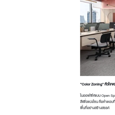
"Color Zoning" หัวใจข
ในออฟฟิศแบบ Open Space 
สีเพื่อแบ่งโซน คือคำตอบ
พื้นที่อย่างสร้างสรรค์