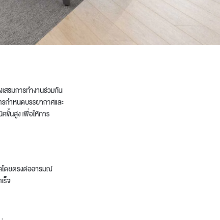
่งเสริมการทำงานร่วมกัน
ุดในการกำหนดบรรยากาศและ
ขั้นสูง เพื่อให้การ
่งผลโดยตรงต่ออารมณ์
เร็จ