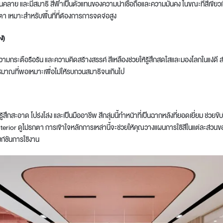
 ผ่อนคลาย และมีสมาธิ สีฟ้าเป็นตัวแทนของความน่าเชื่อถือและความมั่นคง ในขณะที่สีเขียว
 เหมาะสำหรับพื้นที่ที่ต้องการการจดจ่อสูง
ง)
 ความกระตือรือร้น และความคิดสร้างสรรค์ สีเหลืองช่วยให้รู้สึกสดใสและมองโลกในแง่ดี ส
ปริมาณที่พอเหมาะเพื่อไม่ให้รบกวนสมาธิจนเกินไป
ู้สึกสะอาด โปร่งโล่ง และเป็นมืออาชีพ สีกลุ่มนี้ทำหน้าที่เป็นฉากหลังที่ยอดเยี่ยม ช่วยขับ
 interior ดูไม่รกตา การเข้าใจหลักการเหล่านี้จะช่วยให้คุณวางแผนการใช้สีในแต่ละส่วน
์ชันการใช้งาน