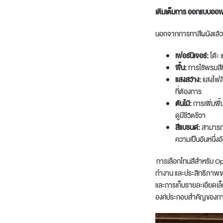
เติมเต็มการ ออกแบบออฟฟ
นอกจากการทาสีผนังแล้ว 
เฟอร์นิเจอร์:
โต๊ะ 
พื้น:
การใช้พรมสีท
แสงสว่าง:
แสงไฟสี
ที่ต้องการ
ต้นไม้:
การเพิ่มพื้
ดูมีชีวิตชีวา
สีแบรนด์:
สามารถน
ความเป็นอันหนึ่งอ
การเลือกโทนสีสำหรับ O
ทำงาน และประสิทธิภาพขอ
และการเก็บรายละเอียดเล็ก
องค์ประกอบสำคัญของการ