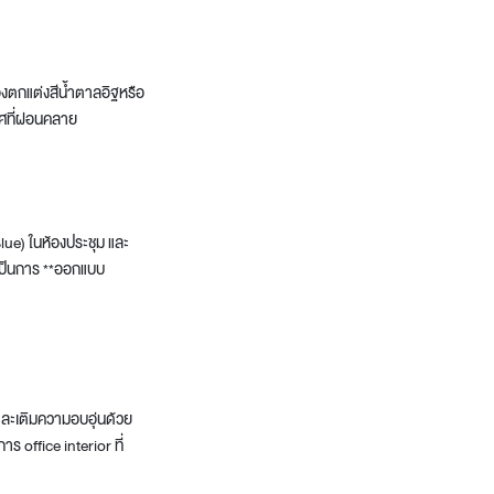
องตกแต่งสีน้ำตาลอิฐหรือ
ศที่ผ่อนคลาย
Blue) ในห้องประชุม และ
 เป็นการ **ออกแบบ
 และเติมความอบอุ่นด้วย
ร office interior ที่