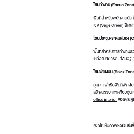
โซนทำงาน (Focus Zone
พื้นที่สำหรับพนักงานนั่ง
เซจ (Sage Green) สีเหล
โซนประชุม/ระดมสมอง (C
พื้นที่สำหรับการทำงานร่ว
เหลืองมัสตาร์ด, สีส้มอิฐ
โซนพักผ่อน (Relax Zone
มุมกาแฟหรือพื้นที่พักผ่อน
สร้างบรรยากาศที่อบอุ่นเห
office interior
ของคุณดูเป
เพื่อให้เห็นภาพชัดเจนยิ