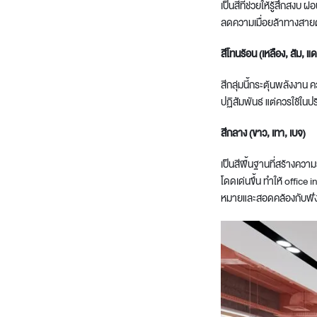
เป็นสีที่ช่วยให้รู้สึกสงบ
ลดความเมื่อยล้าทางสายตา
สีโทนร้อน (เหลือง, ส้ม, แด
สีกลุ่มนี้กระตุ้นพลังงาน
ปฏิสัมพันธ์ แต่ควรใช้ใน
สีกลาง (ขาว, เทา, เบจ)
เป็นสีพื้นฐานที่สร้างความร
โดดเด่นขึ้น ทำให้ office
หมายและสอดคล้องกับฟังก