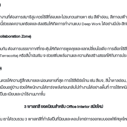
)
ทำงานที่ต้องการสมาธิสูง ควรใช้สีที่สงบและไม่รบกวนสายตา เช่น สีฟ้าอ่อน, สีเทาอมฟ้า
่านี้ช่วยลดความเครียดและส่งเสริมให้เกิดการทำงานแบบ Deep Work ได้อย่างมีประสิ
ollaboration Zone)
มกัน ต้องการบรรยากาศที่กระตุ้นให้เกิดการพูดคุยและแลกเปลี่ยนไอเดีย การเลือกใช้สีที่
 (Terracotta) หรือสีน้ำเงินเข้ม จะช่วยเพิ่มพลังงานและความคิดสร้างสรรค์ให้กับการประ
)
ควรให้ความรู้สึกสบายและผ่อนคลายที่สุด การใช้สีเอิร์ธโทน เช่น สีเบจ, สีน้ำตาลอ่อน, 
มือนอยู่บ้าน ช่วยให้พนักงานได้ชาร์จพลังก่อนกลับไปทำงานได้อย่างเต็มที่ การใช้เทค
็นระเบียบและน่าใช้งานมากขึ้น
3 พาเลทสี ยอดนิยมสำหรับ Office Interior สมัยใหม่
่งขึ้น เราได้รวบรวม 3 พาเลทสีที่กำลังเป็นที่นิยมและตอบโจทย์การออกแบบออฟฟิศยุคให