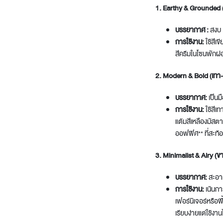
1. Earthy & Grounded (
บรรยากาศ :
สงบ เ
การใช้งาน:
ใช้สีเ
สีครีมในโซนพักผ
2. Modern & Bold (เทา-น
บรรยากาศ:
เป็นมื
การใช้งาน:
ใช้สีเท
แต้มสีเหลืองมัสต
ออฟฟิศ** ที่สะท้
3. Minimalist & Airy (ข
บรรยากาศ:
สะอาด
การใช้งาน:
เน้นกา
เฟอร์นิเจอร์หรือพ
เรียบง่ายแต่ใช้ง