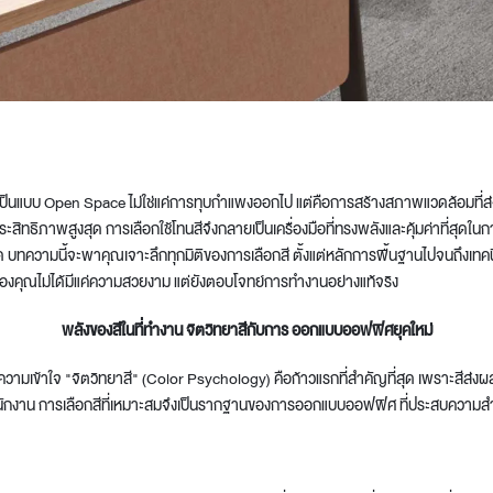
t
ห้เป็นแบบ Open Space ไม่ใช่แค่การทุบกำแพงออกไป แต่คือการสร้างสภาพแวดล้อมที่ส
ะสิทธิภาพสูงสุด การเลือกใช้โทนสีจึงกลายเป็นเครื่องมือที่ทรงพลังและคุ้มค่าที่ส
หมด บทความนี้จะพาคุณเจาะลึกทุกมิติของการเลือกสี ตั้งแต่หลักการพื้นฐานไปจนถึงเทคนิค
องคุณไม่ได้มีแค่ความสวยงาม แต่ยังตอบโจทย์การทำงานอย่างแท้จริง
พลังของสีในที่ทำงาน จิตวิทยาสีกับการ ออกแบบออฟฟิศยุคใหม่
วามเข้าใจ "จิตวิทยาสี" (Color Psychology) คือก้าวแรกที่สำคัญที่สุด เพราะสีส
ักงาน การเลือกสีที่เหมาะสมจึงเป็นรากฐานของการออกแบบออฟฟิศ ที่ประสบความสำ