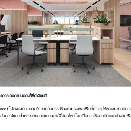
องการ ออกแบบออฟฟิศ ด้วยสี
ที่ไม่มีผนังกั้น ความท้าทายคือการสร้างขอบเขตของพื้นที่ต่างๆ ให้ชัดเจน เทคนิค
ที่สมบูรณ์แบบสำหรับการออกแบบออฟฟิศยุคใหม่ โดยเป็นการใช้กลุ่มสีที่แตกต่างกันเพ