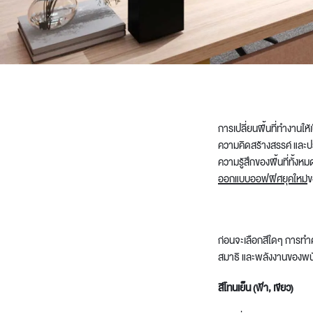
Architectural Hardware
Kitchen Pull Out Basket
Surfacing and Flooring Material
Kitchen Corner Basket
Fire-rated & Decorative Doors
Kitchen Wall Cabinet
Elevator Decoration
Kitchen Base Unit Baske
Kitchen Accessories
การเปลี่ยนพื้นที่ทำงานใ
ความคิดสร้างสรรค์ และปร
ความรู้สึกของพื้นที่ทั้ง
ออกแบบออฟฟิศยุคใหม่
ข
ก่อนจะเลือกสีใดๆ การทำค
สมาธิ และพลังงานของพน
สีโทนเย็น (ฟ้า, เขียว)