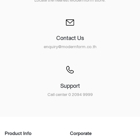
Locate the nearest Modernform store.
Contact Us
enquiry@modernform.co.th
Support
Call center 0 2094 9999
Product Info
Corporate