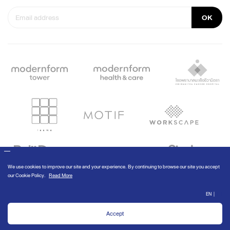
OK
© Modernform 2020
We use cookies to improve our site and your experience. By continuing to
browse our site you accept our
Cookie Policy
.