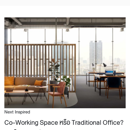
Next Inspired
Co-Working Space หรือ Traditional Office?