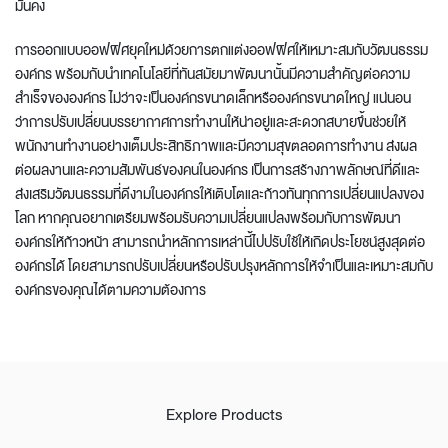
มั่นคง
การ
ออกแบบออฟฟิศยุคใหม่
ด้วยการตกแต่งออฟฟิศให้เหมาะสมกับวัฒนธรรม
องค์กร พร้อมกับนำเทคโนโลยีที่ทันสมัยมาพัฒนานั้นมีความสำคัญต่อความ
สำเร็จขององค์กร ไม่ว่าจะเป็นองค์กรขนาดเล็กหรือองค์กรขนาดใหญ่ แน่นอน
ว่าการปรับเปลี่ยนบรรยากาศการทำงานให้น่าอยู่และสะดวกสบายขึ้นช่วยให้
พนักงานทำงานอย่างเต็มประสิทธิภาพและมีความสุขตลอดการทำงาน ส่งผล
ต่อผลงานและความสัมพันธ์ของคนในองค์กร เป็นการสร้างภาพลักษณ์ที่ดีและ
ส่งเสริมวัฒนธรรมที่ดีงามในองค์กรให้เติบโตและก้าวทันทุกการเปลี่ยนแปลงของ
โลก หากคุณอยากเตรียมพร้อมรับความเปลี่ยนแปลงพร้อมกับการพัฒนา
องค์กรให้ก้าวหน้า สามารถนำหลักการเหล่านี้ไปปรับใช้ให้เกิดประโยชน์สูงสุดต่อ
องค์กรได้ โดยสามารถปรับเปลี่ยนหรือปรับปรุงหลักการให้จำเป็นและเหมาะสมกับ
องค์กรของคุณได้ตามความต้องการ
Explore Products