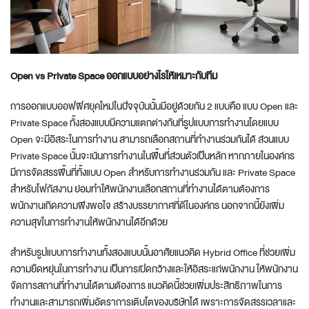
Open vs Private Space ออกแบบอย่างไรให้เหมาะกับทีม
การ
ออกแบบออฟฟิศยุคใหม่
ในปัจจุบันนั้นมีอยู่ด้วยกัน 2 แบบคือ แบบ Open และ
Private Space ทั้งสองแบบมีความแตกต่างกันที่รูปแบบการทำงานโดยแบบ
Open จะมีอิสระในการทำงาน สามารถเลือกสถานที่ทำงานร่วมกันได้ ส่วนแบบ
Private Space นั้นจะเน้นการทำงานในพื้นที่ส่วนตัวเป็นหลัก หากภายในองค์กร
มีการจัดสรรพื้นที่ทั้งแบบ Open สำหรับการทำงานร่วมกัน และ Private Space
สำหรับโฟกัสงาน ย่อมทำให้พนักงานเลือกสถานที่ทำงานได้ตามต้องการ
พนักงานเกิดความพึงพอใจ สร้างบรรยากาศที่ดีในองค์กร นอกจากนี้ยังเพิ่ม
ความสุขในการทำงานให้พนักงานได้อีกด้วย
สำหรับรูปแบบการทำงานทั้งสองแบบนั้นอาศัยแนวคิด Hybrid Office ที่ช่วยเพิ่ม
ความยืดหยุ่นในการทำงาน เป็นการเปิดกว้างและให้อิสระแก่พนักงาน ให้พนักงาน
จัดการสถานที่ทำงานได้ตามต้องการ แนวคิดนี้ช่วยเพิ่มประสิทธิภาพในการ
ทำงานและสามารถเพิ่มอัตราการเติบโตของบริษัทได้ เพราะการจัดสรรเวลาและ