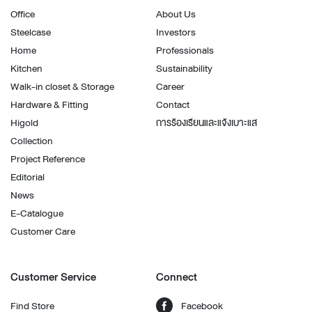
Office
About Us
Steelcase
Investors
Home
Professionals
Kitchen
Sustainability
Walk-in closet & Storage
Career
Hardware & Fitting
Contact
Higold
การร้องเรียนและแจ้งเบาะแส
Collection
Project Reference
Editorial
News
E-Catalogue
Customer Care
Customer Service
Connect
Find Store
Facebook