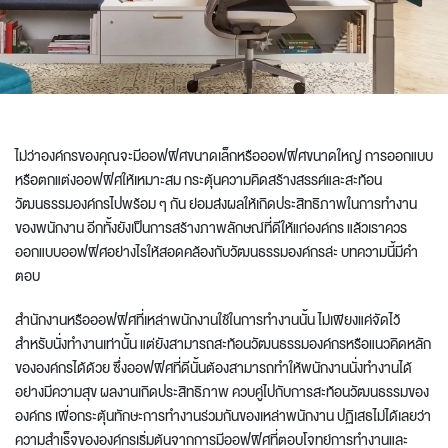
ไม่ว่าองค์กรของคุณจะมีออฟฟิศขนาดเล็กหรือออฟฟิศขนาดใหญ่ การออกแบบ
หรือ
ตกแต่งออฟฟิศ
ให้เหมาะสม กระตุ้นความคิดสร้างสรรค์และสะท้อน
วัฒนธรรมองค์กรไปพร้อม ๆ กัน ย่อมส่งผลให้เกิดประสิทธิภาพในการทำงาน
ของพนักงาน อีกทั้งยังเป็นการสร้างภาพลักษณ์ที่ดีให้แก่องค์กร แล้วเราควร
ออกแบบออฟฟิศอย่างไรให้สอดคล้องกับวัฒนธรรมองค์กรล่ะ บทความนี้มีคำ
ตอบ
สำนักงานหรือออฟฟิศที่เหล่าพนักงานใช้ในการทำงานนั้น ไม่เพียงแค่จัดไว้
สำหรับนั่งทำงานเท่านั้น แต่ยังสามารถสะท้อนวัฒนธรรมองค์กรหรือแนวคิดหลัก
ขององค์กรได้ด้วย ซึ่งออฟฟิศที่ดีนั้นต้องสามารถทำให้พนักงานนั่งทำงานได้
อย่างมีความสุข ผลงานเกิดประสิทธิภาพ ควบคู่ไปกับการสะท้อนวัฒนธรรมของ
องค์กร เพื่อกระตุ้นทักษะการทำงานร่วมกันของเหล่าพนักงาน ปฏิเสธไม่ได้เลยว่า
ความสำเร็จขององค์กรเริ่มต้นจากการมีออฟฟิศที่ตอบโจทย์การทำงานและ