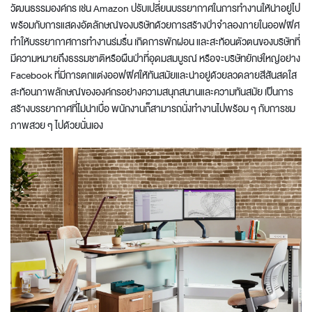
วัฒนธรรมองค์กร เช่น Amazon ปรับเปลี่ยนบรรยากาศในการทำงานให้น่าอยู่ไป
พร้อมกับการแสดงอัตลักษณ์ของบริษัทด้วยการสร้างป่าจำลองภายในออฟฟิศ
ทำให้บรรยากาศการทำงานร่มรื่น เกิดการพักผ่อน และสะท้อนตัวตนของบริษัทที่
มีความหมายถึงธรรมชาติหรือผืนป่าที่อุดมสมบูรณ์ หรือจะบริษัทยักษ์ใหญ่อย่าง
Facebook ที่มีการ
ตกแต่งออฟฟิศ
ให้ทันสมัยและน่าอยู่ด้วยลวดลายสีสันสดใส
สะท้อนภาพลักษณ์ขององค์กรอย่างความสนุกสนานและความทันสมัย เป็นการ
สร้างบรรยากาศที่ไม่น่าเบื่อ พนักงานก็สามารถนั่งทำงานไปพร้อม ๆ กับการชม
ภาพสวย ๆ ไปด้วยนั่นเอง