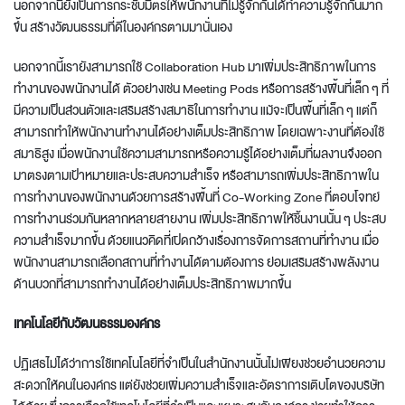
นอกจากนี้ยังเป็นการกระชับมิตรให้พนักงานที่ไม่รู้จักกันได้ทำความรู้จักกันมาก
ขึ้น สร้างวัฒนธรรมที่ดีในองค์กรตามมานั่นเอง
นอกจากนี้เรายังสามารถใช้ Collaboration Hub มาเพิ่มประสิทธิภาพในการ
ทำงานของพนักงานได้ ตัวอย่างเช่น Meeting Pods หรือการสร้างพื้นที่เล็ก ๆ ที่
มีความเป็นส่วนตัวและเสริมสร้างสมาธิในการทำงาน แม้จะเป็นพื้นที่เล็ก ๆ แต่ก็
สามารถทำให้พนักงานทำงานได้อย่างเต็มประสิทธิภาพ โดยเฉพาะงานที่ต้องใช้
สมาธิสูง เมื่อพนักงานใช้ความสามารถหรือความรู้ได้อย่างเต็มที่ผลงานจึงออก
มาตรงตามเป้าหมายและประสบความสำเร็จ หรือสามารถเพิ่มประสิทธิภาพใน
การทำงานของพนักงานด้วยการสร้างพื้นที่ Co-Working Zone ที่ตอบโจทย์
การทำงานร่วมกันหลากหลายสายงาน เพิ่มประสิทธิภาพให้ชิ้นงานนั้น ๆ ประสบ
ความสำเร็จมากขึ้น ด้วยแนวคิดที่เปิดกว้างเรื่องการจัดการสถานที่ทำงาน เมื่อ
พนักงานสามารถเลือกสถานที่ทำงานได้ตามต้องการ ย่อมเสริมสร้างพลังงาน
ด้านบวกที่สามารถทำงานได้อย่างเต็มประสิทธิภาพมากขึ้น
เทคโนโลยีกับวัฒนธรรมองค์กร
ปฏิเสธไม่ได้ว่าการใช้เทคโนโลยีที่จำเป็นในสำนักงานนั้นไม่เพียงช่วยอำนวยความ
สะดวกให้คนในองค์กร แต่ยังช่วยเพิ่มความสำเร็จและอัตราการเติบโตของบริษัท