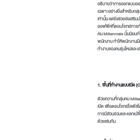
อธิบายว่าการออกแบบออฟ
เฉพาะอย่างยิ่งสำหรับกลุ่
เท่านั้น แต่ยังช่วยส่งเส
ออฟฟิศที่ตอบโจทย์การท
คน Millennials นั้นนิยมท
พนักงาน ทำให้พนักงานมี
ทำงานของคนรุ่นใหม่และ
1. พื้นที่ทำงานแบบเปิด 
ด้วยความที่กลุ่มคน Mil
เปิด เพื่อตอบโจทย์ไลฟ์ส
การมีส่วนร่วมและแลกเปล
ด้วยเช่นกัน