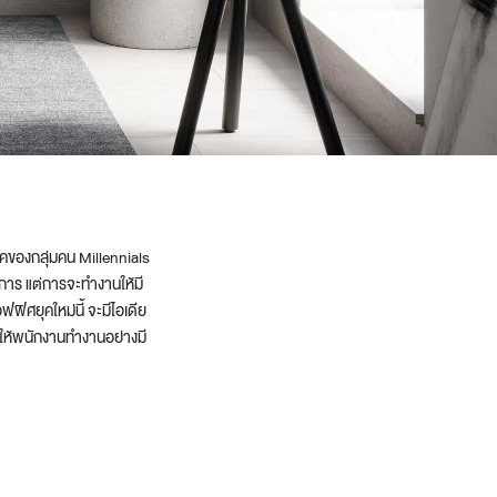
ยุคของกลุ่มคน Millennials
การ แต่การจะทำงานให้มี
ศยุคใหม่นี้ จะมีไอเดีย
ะให้พนักงานทำงานอย่างมี