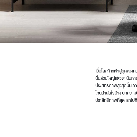
Architectural Hardware
Kitchen Pull Out Basket
Surfacing and Flooring Material
Kitchen Corner Basket
Fire-rated & Decorative Doors
Kitchen Wall Cabinet
Elevator Decoration
Kitchen Base Unit Baske
Kitchen Accessories
เมื่อโลกก้าวเข้าสู่ยุคขอ
นั้นส่วนใหญ่แล้วจะเน้น
ประสิทธิภาพสูงสุดนั้น 
ไหนน่าสนใจบ้าง บทความนี
ประสิทธิภาพที่สุด เราไป