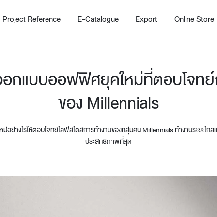
Project Reference
E-Catalogue
Export
Online Store
ยออกแบบออฟฟิศยุคใหม่ที่ตอบโจทย
ของ Millennials
่อย่างไรให้ตอบโจทย์ไลฟ์สไตล์การทำงานของกลุ่มคน Millennials ทำงานระยะไกลแ
ประสิทธิภาพที่สุด
Home
Working Design Solution
Kitche
บริการ
New!
Custom
Living room
Kitchens
สไตล์
Dining room
Kitchen 
Bedroom
Barstool
Wordrobe
Trolley