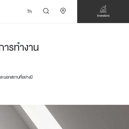
Th
Investors
์การทำงาน
ละนอกสถานที่อย่างมี
n
สั่งทำโซฟาแบบ
Walk-in closet &
Custom Dining Table
 เหมาะกับทุกไลฟ์
Storage
Accessories
Bookshelf & Multimedia
Wall decoration
Walk-in closet