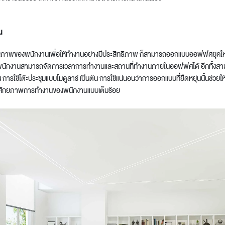
น
ภาพของพนักงานเพื่อให้ทำงานอย่างมีประสิทธิภาพ ก็สามารถออกแบบออฟฟิศยุคใหม่แบ
ห้พนักงานสามารถจัดการเวลาการทำงานและสถานที่ทำงานภายในออฟฟิศได้ อีกทั้งสา
 การใช้โต๊ะประชุมแบบโมดูลาร์ เป็นต้น การใช้แน่นอนว่าการออกแบบที่ยืดหยุ่นนั้นช่ว
่มศักยภาพการทำงานของพนักงานแบบเต็มร้อย