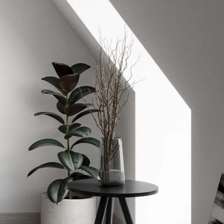
Wardrobe
Partition & Sliding Door