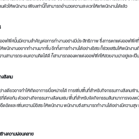
วนตัวให้พนักงาน เพียงเท่านี้ก็สามารถอำนวยความสะดวกให้แก่พนักงานได้แล้ว
์
งออฟฟิศนั้นมีความสำคัญต่อการทำงานอย่างมีประสิทธิภาพ ซึ่งการตกแต่งออฟฟิศที่ดีนั้
จให้พนักงานอยากทำงานมากขึ้น อีกทั้งการทำงานได้อย่างอิสระก็ช่วยเสริมให้พนักงานเ
งานสามารถระดมความคิดได้ดี ก็สามารถลองตกแต่งออฟฟิศให้สวยงามน่าอยู่และเป็นพื้น
ทางสังคม
อย่างเดียวอาจทำให้เกิดอาการเบื่อหน่ายได้ การเพิ่มพื้นที่สำหรับกิจกรรมทางสังคมเข้
ที่ดีต่อกัน ตัวอย่างกิจกรรมทางสังคมเช่น พื้นที่สำหรับจัดกิจกรรมสันทนาการของพน
อึดอัดและเพิ่มความมีอิสระให้พนักงาน พนักงานจึงสามารถทำงานได้อย่างมีความสุข ท
 สร้างความผ่อนคลาย