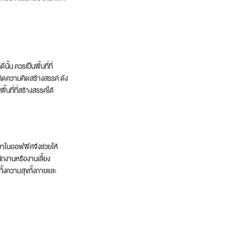
น ควรเป็นพื้นที่ที่
กิดความคิดสร้างสรรค์ ดัง
ที่ที่สร้างสรรค์ได้
ามาในออฟฟิศจึงช่วยให้
ักงานหรืองานเลี้ยง
ั้งความสุขทั้งกายและ