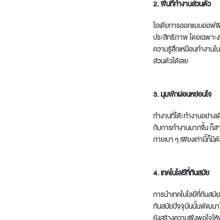
2. พื้นที่ทำงานส่วนตัว
ไอเดียการออกแบบออฟฟิศย
ประสิทธิภาพ โดยเฉพาะงาน
ความรู้สึกเหมือนทำงานใ
ส่วนตัวได้เลย
3. มุมพักผ่อนหย่อนใจ
ทำงานที่โต๊ะทำงานอย่างเ
กับการทำงานมากขึ้น ก็สา
กายเบา ๆ เพียงเท่านี้ก็
4. เทคโนโลยีที่ทันสมัย
การนำเทคโนโลยีที่ทันสมั
ทันสมัยปัจจุบันนั้นพัฒ
ยังสร้างความพึงพอใจให้