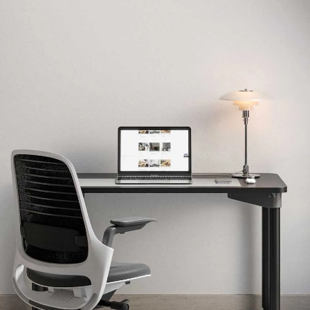
Design Awards
Collection
View More Collection