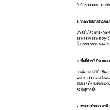
มือถือหรือคอมพิวเตอร์ส่
5.การตกแต่งที่สร้างสรรค
ปฏิเสธไม่ได้ว่าการตกแต่
สร้างสรรค์ สร้างแรงจูงใ
นั้นหากอยากกระตุ้นพนัก
6. พื้นที่สำหรับกิจกรรม
การนั่งทำงานที่โต๊ะเพียง
พนักงานเกิดความสัมพันธ์
สังสรรค์ ก็จะช่วยลดความ
ความสุขทางใจ
7. เพิ่มการนำธรรมชาติ