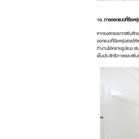
10. การออกแบบที่ยืดหยุ่
หากองค์กรอยากเพิ่มศักย
ออกแบบที่ยืดหยุ่นช่วยใ
ทำงานได้หลายรูปแบบ เช่น
เต็มประสิทธิภาพและเพิ