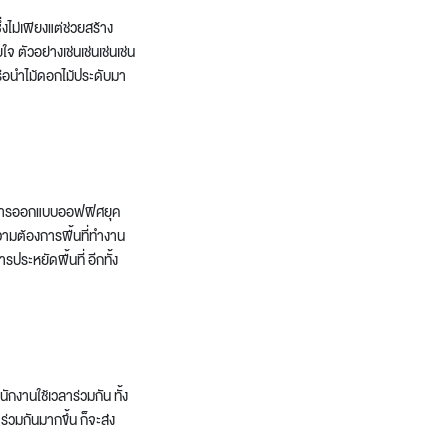
ไม่เพียงแต่ช่วยสร้าง
 ตัวอย่างเช่นเช่นเช่นเช่น
มหรือนำไม้ดอกไม้ประดับมา
วยให้การออกแบบออฟฟิศยุค
ีความต้องการพื้นที่ทำงาน
รประหยัดพื้นที่ อีกทั้ง
ักงานใช้เวลาร่วมกัน ทั้ง
่วมกันมากขึ้น ก็จะส่ง