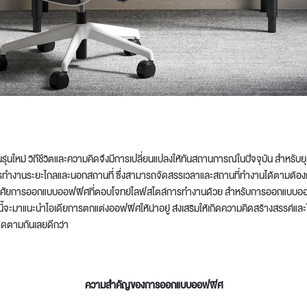
t
งคนรุ่นใหม่ วิถีชีวิตและความคิดจึงมีการเปลี่ยนแปลงให้ทันสถานการณ์ในปัจจุบัน สำหรับ
การทำงานระยะไกลและนอกสถานที่ ซึ่งสามารถจัดสรรเวลาและสถานที่ทำงานได้ตามต้อง
อาศัยการออกแบบออฟฟิศที่ตอบโจทย์ไลฟ์สไตล์การทำงานด้วย สำหรับการออกแบบออฟฟิ
้จะมาแนะนำไอเดียการตกแต่งออฟฟิศให้น่าอยู่ ส่งเสริมให้เกิดความคิดสร้างสรรค์แล
ติดตามกันเลยดีกว่า
ความสำคัญของการออกแบบออฟฟิศ