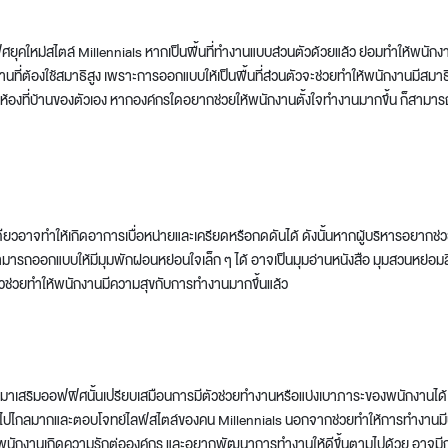
ุคใหม่สไตล์ Millennials หากเป็นพื้นที่ทำงานแบบส่วนตัวด้วยแล้ว ย่อมทำให้พนัก
ที่ต้องใช้สมาธิสูง เพราะการออกแบบให้เป็นพื้นที่ส่วนตัวจะช่วยทำให้พนักงานมีสมา
นห้องที่บ้านของตัวเอง หากองค์กรใดอยากช่วยให้พนักงานตั้งใจทำงานมากขึ้น ก็ส
ดียวอาจทำให้เกิดอาการเบื่อหน่ายและเครียดหรือกดดันได้ ดังนั้นหากผู้บริหารอยากช
มารถออกแบบให้มีมุมพักผ่อนหย่อนใจเล็ก ๆ ได้ อาจเป็นมุมอ่านหนังสือ มุมสวนหย่อมส
มีตัวช่วยทำให้พนักงานมีความสุขกับการทำงานมากขึ้นแล้ว
ยมาเสริมออฟฟิศนั้นเปรียบเสมือนการมีตัวช่วยทำงานหรือแบ่งเบาภาระของพนักงานได้ แ
นาไปไกลมากและตอบโจทย์ไลฟ์สไตล์ของคน Millennials นอกจากช่วยทำให้การทำงานมี
พนักงานเกิดความรักต่อองค์กร และอยากพัฒนาการทำงานให้ดีขึ้นตามไปด้วย อาจมีก