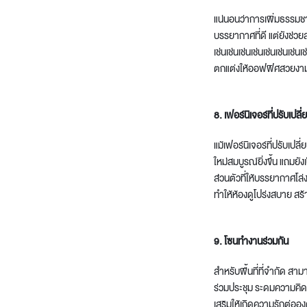
แน่นอนว่าการเพิ่มธรรมชา
บรรยากาศที่ดี แต่ยังช่วย
เช่นเช่นเช่นเช่นเช่นเช่น
ตกแต่งให้ออฟฟิศสวยงามและ
8. เฟอร์นิเจอร์ที่ปรับเปลี่
แม้เฟอร์นิเจอร์ที่ปรับเปล
ใหม่สมบูรณ์ยิ่งขึ้น แถมยั
ส่วนตัวที่ให้บรรยากาศโล่ง
ทำให้ห้องดูโปร่งสบาย ส
9. โซนทำงานร่วมกัน
สำหรับพื้นที่ที่จำกัด สา
ร่วมประชุม ระดมความคิด ห
เสริมให้เกิดความรักต่ออ