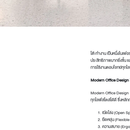
Architectural Hardware
Kitchen Pull Out Basket
Surfacing and Flooring Material
Kitchen Corner Basket
Fire-rated & Decorative Doors
Kitchen Wall Cabinet
Elevator Decoration
Kitchen Base Unit Baske
Kitchen Accessories
โต๊ะทำงาน เป็นหนึ่งในเฟอร
ประสิทธิภาพมากยิ่งขึ้น 
การใช้งานตอบโจทย์ทุกไลฟ์ส
Modern Office Design 
Modern Office Design
ทุกไลฟ์สไตล์ได้ดี ซึ่งหลั
เปิดโล่ง (Open S
ยืดหยุ่น (Flexi
ความสบาย (Ergono