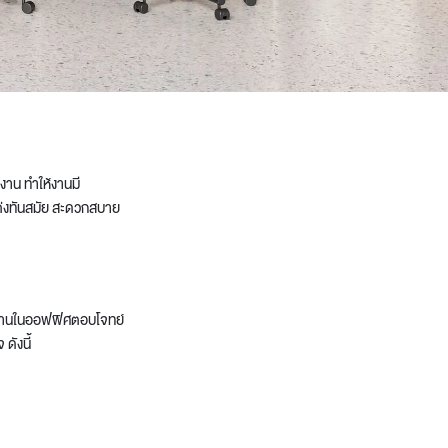
งาน ทำให้งานมี
่งทันสมัย สะดวกสบาย
่ทำงานในออฟฟิศตอบโจทย์
ดังนี้