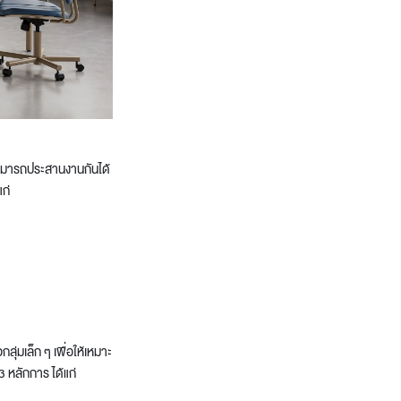
์กรสามารถประสานงานกันได้
ก่
ุ่มเล็ก ๆ เพื่อให้เหมาะ
3 หลักการ ได้แก่