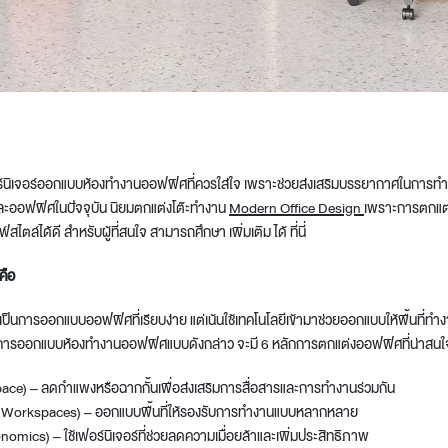
t
์นิเจอร์
ออกแบบห้องทำงานออฟฟิศ
ที่ควรใส่ใจ เพราะช่วยส่งเสริมบรรยากาศในการทำ
และออฟฟิศในปัจจุบัน นิยมตกแต่งโต๊ะทำงาน
Modern Office Design
เพราะการตกแต
ไตล์ได้ดี สำหรับผู้ที่สนใจ สามารถศึกษา เพิ่มเติม ได้ ที่นี่
คือ
เป็นการออกแบบออฟฟิศที่เรียบง่าย แต่เน้นใช้เทคโนโลยีเข้ามาช่วยออกแบบให้พื้นที
กการ
ออกแบบห้องทำงานออฟฟิศ
แบบดังกล่าว จะมี 6 หลักการตกแต่งออฟฟิศที่น่าสนใจ 
pace) – ลดกำแพงหรือฉากกั้นเพื่อส่งเสริมการสื่อสารและการทำงานร่วมกัน
ble Workspaces) – ออกแบบพื้นที่ให้รองรับการทำงานแบบหลากหลาย
mics) – ใช้เฟอร์นิเจอร์ที่ช่วยลดความเมื่อยล้าและเพิ่มประสิทธิภาพ