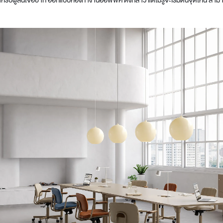
ำหรับผู้สนใจอยาก ออกแบบห้องทำงานออฟฟิศ ดังกล่าว แต่ไม่รู้จะเริ่มต้นจุดไหน สามาร