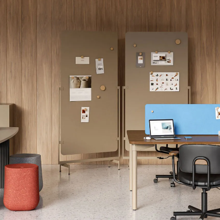
Design Awards
Collection
View More Collection