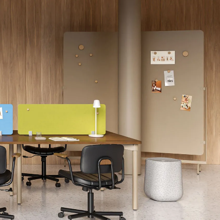
Wardrobe
Partition & Sliding Door