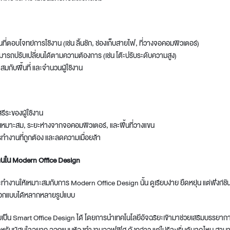
์ชันที่ตอบโจทย์การใช้งาน (เช่น ลิ้นชัก, ช่องเก็บสายไฟ, ที่วางจอคอมพิวเตอร์)
มารถปรับเปลี่ยนได้ตามความต้องการ (เช่น โต๊ะปรับระดับความสูง)
สมกับพื้นที่ และจำนวนผู้ใช้งาน
สรีระของผู้ใช้งาน
ี่เหมาะสม, ระยะห่างจากจอคอมพิวเตอร์, และพื้นที่วางแขน
รทำงานที่ถูกต้อง และลดความเมื่อยล้า
งานใน Modern Office Design
ต๊ะทำงานให้เหมาะสมกับการ
Modern Office Design
นั้น ดูเรียบง่าย ยืดหยุ่น แต่ฟัง
อกแบบได้หลากหลายรูปแบบ
บเป็น
Smart Office Design
ได้ โดยการนำเทคโนโลยีอัจฉริยะเข้ามาช่วยเสริมบรรยา