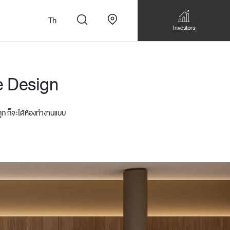
Th
Investors
ce Design
ูก ก็จะได้ห้องทำงานแบบ
n
สั่งทำโซฟาแบบ
Walk-in closet &
Custom Dining Table
 เหมาะกับทุกไลฟ์
Storage
Accessories
Bookshelf & Multimedia
Wall decoration
Walk-in closet