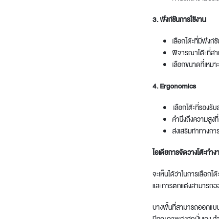
3. ฟังก์ชันการใช้งาน
เลือกโต๊ะที่มีฟังก
พิจารณาโต๊ะที่สา
เลือกขนาดที่เหมาะ
4. Ergonomics
เลือกโต๊ะที่รองรับ
คำนึงถึงความสูงท
ส่งเสริมท่าทางกา
ไอเดียการจัดวางโต๊ะทำ
จะเห็นได้ว่าในการเลือกโ
และการตกแต่งสามารถอ
บางพื้นที่สามารถออกแบ