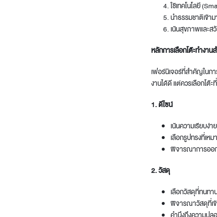
ใช้เทคโนโลยี (Sma
นำธรรมชาติเข้าม
เน้นสุขภาพและสวั
หลักการเลือกโต๊ะทำงาน
เฟอร์นิเจอร์ที่สำคัญใ
งานได้ดี แต่ควรเลือกโต๊ะท
1. ดีไซน์
เน้นความเรียบง่าย
เลือกรูปทรงที่เหมา
พิจารณาการออกแบ
2. วัสดุ
เลือกวัสดุที่ทนท
พิจารณาวัสดุที่เข้
คำนึงถึงความปลอ