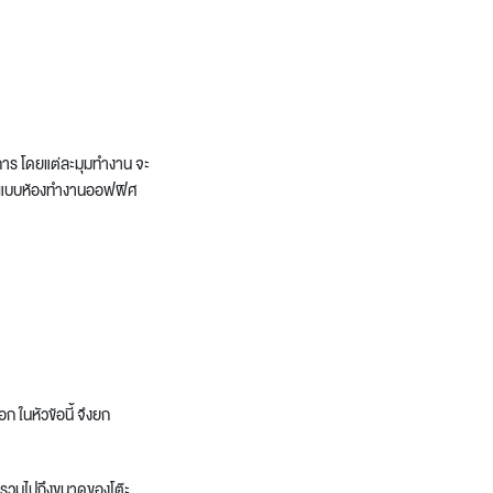
การ โดยแต่ละมุมทำงาน จะ
แบบห้องทำงานออฟฟิศ
 ในหัวข้อนี้ จึงยก
ดี รวมไปถึงขนาดของโต๊ะ