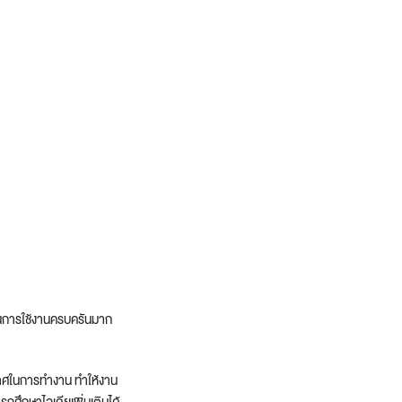
ก์ชันการใช้งานครบครันมาก
กาศในการทำงาน ทำให้งาน