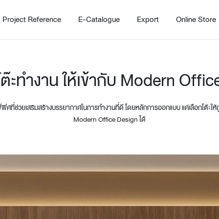
Project Reference
E-Catalogue
Export
Online Store
โต๊ะทำงาน ให้เข้ากับ Modern Offi
ที่ช่วยเสริมสร้างบรรยากาศในการทำงานที่ดี โดยหลักการออกแบบ แค่เลือกโต๊ะให้ถ
Modern Office Design ได้
Home
Working Design Solution
Kitche
บริการ
New!
Custom
Living room
Kitchens
สไตล์
Dining room
Kitchen 
Bedroom
Barstool
Wordrobe
Trolley