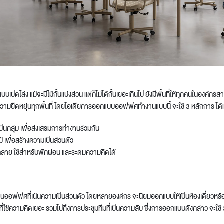
แบบเปิดโล่ง แม้จะมีไม้กั้นแบ่งส่วน แต่ก็ไม่ได้กั้นเยอะเกินไป ยังมีพื้นที่ให้ทุกคนในองค
ามยืดหยุ่นทุกพื้นที่ โดยไอเดียการออกแบบออฟฟิศทำงานแบบนี้ จะใช้ 3 หลักการ ได้แ
็นกลุ่ม เพื่อส่งเสริมการทำงานร่วมกัน
ม้ เพื่อสร้างความเป็นส่วนตัว
่อนคลาย ใช้สำหรับพักผ่อน และระดมความคิดได้
านออฟฟิศ
ที่เน้นความเป็นส่วนตัว โดยหลายองค์กร จะนิยมออกแบบให้เป็นห้องเดี่ยวหรือกล
ี่ใช้ความคิดเยอะ รวมไปถึงการประชุมทีมที่เป็นความลับ ซึ่งการออกแบบดังกล่าว จะใช้ 