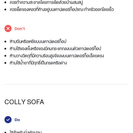
ควรทำความสะอาดโดยการเช็ดด้วยน้ำผสมสบู่
ควรเช็ดของเหลวที่ค้างอยู่บนเคาน์เตอร์ท็อปขณะทำครัวออกโดยเร็ว
Don't
ห้ามปีนหรือเหยียบบนเคาน์เตอร์ท็อป
ห้ามใช้ของแข็งหรือของมีคมกระแทกลงบนตัวเคาน์เตอร์ท็อป
ห้ามวางวัตถุที่มีความร้อนสูงจัดลงบนเคาน์เตอร์ท็อปโดยตรง
ห้ามใช้น้ำยาที่มีฤทธิ์เป็นกรดหรือด่าง
COLLY SOFA
Do
ใช้สำหรับนั่งพักผ่อน