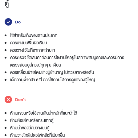
ตู้
Do
ใช้สำหรับเก็บของตามประเภท
ควรวางบนพื้นผิวเรียบ
ควรวางไว้ในที่อากาศถ่ายเท
ควรตรวจเช็คสินค้าก่อนการใช้งานให้อยู่ในสภาพสมบูรณ์และควรมีการ
ตรวจสอบอุปกรณ์ทุกๆ 6 เดือน
ควรเคลื่อนย้ายโดยช่างผู้ชำนาญ ไม่ควรลากหรือดัน
เด็กอายุต่ำกว่า 6 ปี ควรใช้ภายใต้การดูแลของผู้ใหญ่
Don't
ห้ามแขวนหรือใช้งานเกินน้ำหนักที่แนะนำไว้
ห้ามห้อยโหนหรือกระแทกตู้
ห้ามนำของมีคมวางบนตู้
ห้ามวางใกล้เปลวไฟหรือที่เปียกชื้น