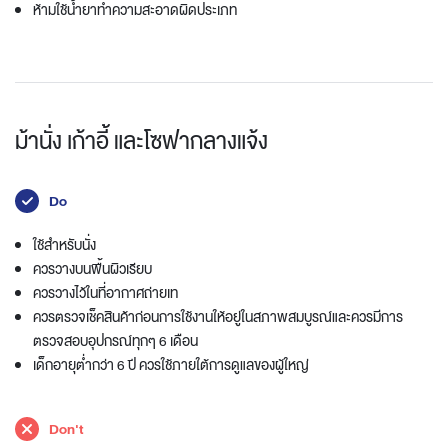
ห้ามใช้น้ำยาทำความสะอาดผิดประเภท
ม้านั่ง เก้าอี้ และโซฟากลางแจ้ง
Do
ใช้สำหรับนั่ง
ควรวางบนพื้นผิวเรียบ
ควรวางไว้ในที่อากาศถ่ายเท
ควรตรวจเช็คสินค้าก่อนการใช้งานให้อยู่ในสภาพสมบูรณ์และควรมีการ
ตรวจสอบอุปกรณ์ทุกๆ 6 เดือน
เด็กอายุต่ำกว่า 6 ปี ควรใช้ภายใต้การดูแลของผู้ใหญ่
Don't