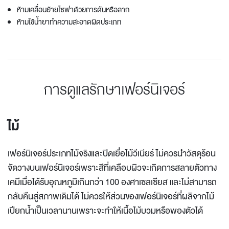
ห้ามเคลื่อนย้ายโซฟาด้วยการดันหรือลาก
ห้ามใช้น้ำยาทำความสะอาดผิดประเภท
การดูแลรักษาเฟอร์นิเจอร์
ไม้
เฟอร์นิเจอร์ประเภทไม้จริงและปิดเยื่อไม้วีเนียร์ ไม่ควรนำวัสดุร้อน
จัดวางบนเฟอร์นิเจอร์เพราะสีที่เคลือบผิวจะเกิดการสลายตัวทาง
เคมีเมื่อได้รับอุณหภูมิเกินกว่า 100 องศาเซลเซียส และไม่สามารถ
กลับคืนสู่สภาพเดิมได้ ไม่ควรให้ส่วนของเฟอร์นิเจอร์ที่ผลิจากไม้
เปียกน้ำเป็นเวลานานเพราะจะทำให้เนื้อไม้บวมหรือพองตัวได้