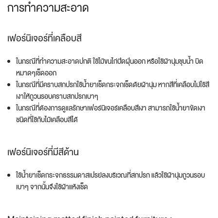
การทำความสะอาด
เฟอร์นิเจอร์ที่เคลือบสี
ในกรณีที่ทำความสะอาดปกติ ใช้ไม้ขนไก่ปัดฝุ่นออก หรือใช้ผ้านุ่มชุบน้ำ บิด
หมาดๆเช็ดออก
ในกรณีที่มีคราบสกปรกใช้น้ำยาเช็ดกระจกเช็ดด้ยผ้านุ่ม หากสีที่เคลือบไม่ใช้สี
เงาให้ถูวนรอบคราบสกปรกเบาๆ
ในกรณีที่ต้องการดูแลรักษาเฟอร์นิเจอร์เคลือบสีเงา สามารถใช้น้ำยาขัดเงา
ชนิดที่ใช้กับไม้เคลือบสีได้
เฟอร์นิเจอร์ที่มีสีด้าน
ใช้น้ำยาเช็ดกระจกธรรมดาสเปรย์ลงบริเวณที่สกปรก แล้วใช้ผ้านุ่มถูวนรอบ
เบาๆ จากนั้นจึงใช้ผ้าแห้งเช็ด