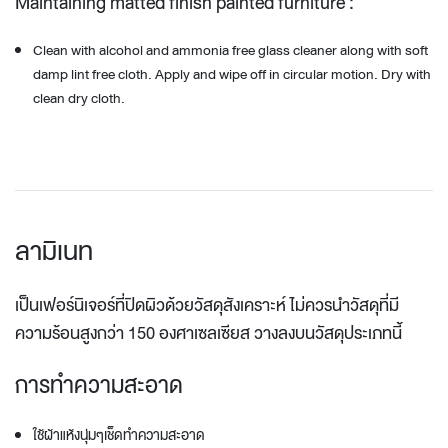
Maintaining matted finish painted furniture :
Clean with alcohol and ammonia free glass cleaner along with soft
damp lint free cloth. Apply and wipe off in circular motion. Dry with
clean dry cloth.
ลามิเนท
เป็นเฟอร์นิเจอร์ที่ปิดผิวด้วยวัสดุสังเคราะห์ ไม่ควรนำวัสดุที่มี
ความร้อนสูงกว่า 150 องศาเซลเซียส วางลงบนวัสดุประเภทนี้
การทำความสะอาด
ใช้ผ้าแห้งนุ่มๆเช็ดทำความสะอาด