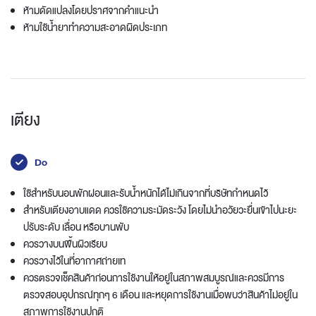
ห้ามดัดแปลงโดยปราศจากคำแนะนำ
ห้ามใช้น้ำยาทำความสะอาดผิดประเภท
เตียง
Do
ใช้สำหรับนอนพักผ่อนและรับน้ำหนักได้ไม่เกินจากที่บริษัทกำหนดไว้
สำหรับเตียงอาบแดด ควรใช้ความระมัดระวัง โดยไม่นำอวัยวะยื่นเข้าไปนะยะ
ปรับระดับ เลื่อน หรือบานพับ
ควรวางบนพื้นผิวเรียบ
ควรวางไว้ในที่อากาศถ่ายเท
ควรตรวจเช็คสินค้าก่อนการใช้งานให้อยู่ในสภาพสมบูรณ์และควรมีการ
ตรวจสอบอุปกรณ์ทุกๆ 6 เดือน และหยุดการใช้งานเมื่อพบว่าสินค้าไม่อยู่ใน
สภาพการใช้งานปกติ