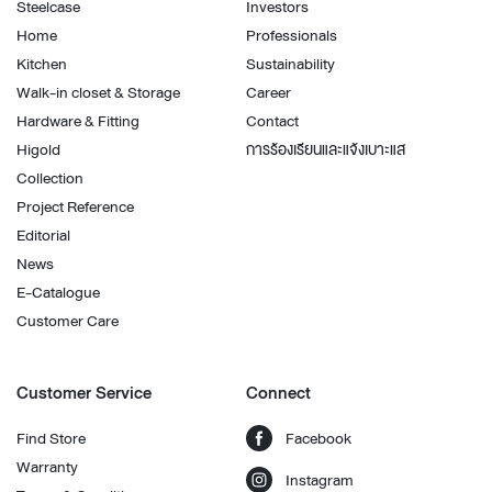
Steelcase
Investors
Home
Professionals
Kitchen
Sustainability
Walk-in closet & Storage
Career
Hardware & Fitting
Contact
Higold
การร้องเรียนและแจ้งเบาะแส
Collection
Project Reference
Editorial
News
E-Catalogue
Customer Care
Customer Service
Connect
Find Store
Facebook
Warranty
Instagram