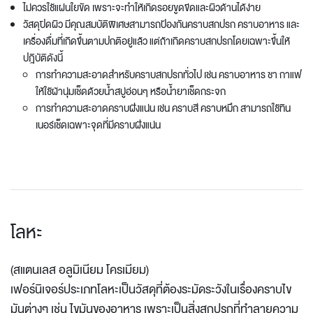
ไม่ควรใช้แผ่นใยขัด เพราะจะทำให้เกิดรอยขูดขีดและผิวด้านได้ง่าย
วัสดุปิดผิว มีคุณสมบัติพิเศษสามารถป้องกันคราบสกปรก คราบอาหาร และ
เครื่องดื่มที่เกิดขึ้นตามปกติอยู่แล้ว แต่ถ้าเกิดคราบสกปรกโดยเฉพาะขึ้นให้
ปฎิบัติดังนี้
การทำความสะอาดสำหรับคราบสกปรกทั่วไป เช่น คราบอาหาร ชา กาแฟ
ให้ใช้ผ้านุ่มเช็ดด้วยน้ำสบู่อ่อนๆ หรือน้ำยาเช็ดกระจก
การทำความสะอาดคราบฝังแน่น เช่น คราบสี คราบหมึก สามารถใช้ทิน
เนอร์เช็ดเฉพาะจุดที่มีคราบฝังแน่น
โลหะ
(สแตนเลส อลูมิเนียม โครเมียม)
เฟอร์นิเจอร์ประเภทโลหะเป็นวัสดุที่ต้องระมัดระวังในเรื่องคราบไข
มันต่างๆ เช่น ไขมันของอาหาร เพราะเป็นสิ่งสกปรกที่ทำลายความ