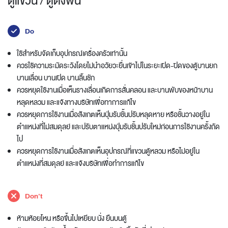
ตู้แขวน / ตู้ตั้งพื้น
Do
ใช้สำหรับจัดเก็บอุปกรณ์เครื่องครัวเท่านั้น
ควรใช้ความระมัดระวังโดยไม่นำอวัยวะยื่นเข้าไปในระยะเปิด-ปิดของตู้บานยก
บานเลื่อน บานเปิด บานลิ้นชัก
ควรหยุดใช้งานเมื่อเห็นรางเลื่อนเกิดการสั่นคลอน และบานพับของหน้าบาน
หลุดหลวม และแจ้งทางบริษัทเพื่อทาการแก้ไข
ควรหยุดการใช้งานเมื่อสังเกตเห็นปุ่มรับชั้นปรับหลุดหาย หรือชั้นวางอยู่ใน
ตำแหน่งที่ไม่สมดุลย์ และปรับตาแหน่งปุ่มรับชั้นปรับใหม่ก่อนการใช้งานครั้งถัด
ไป
ควรหยุดการใช้งานเมื่อสังเกตเห็นอุปกรณ์ที่แขวนตู้หลวม หรือไม่อยู่ใน
ตำแหน่งที่สมดุลย์ และแจ้งบริษัทเพื่อทำการแก้ไข
Don't
ห้ามห้อยโหน หรือขึ้นไปเหยียบ นั่ง ยืนบนตู้