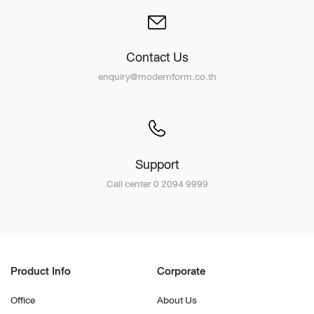
Contact Us
enquiry@modernform.co.th
Support
Call center 0 2094 9999
Product Info
Corporate
Office
About Us