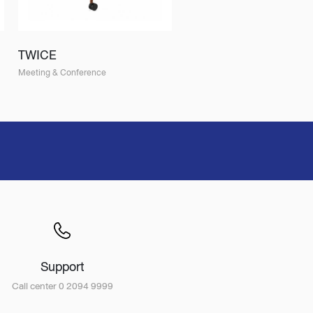
TWICE
Meeting & Conference
Support
Call center 0 2094 9999