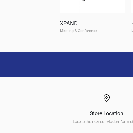
XPAND
Meeting & Conference
Store Location
Locate the nearest Modernform st