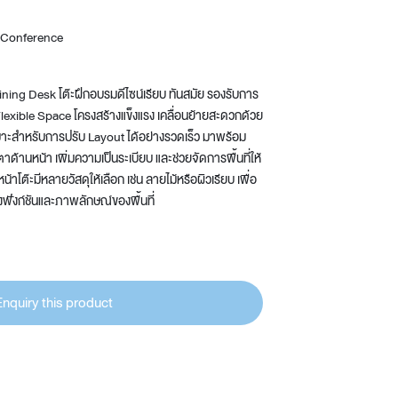
Wardrobe
 Conference
Partition & Sliding Door
ing Desk โต๊ะฝึกอบรมดีไซน์เรียบ ทันสมัย รองรับการ
lexible Space โครงสร้างแข็งแรง เคลื่อนย้ายสะดวกด้วย
หมาะสำหรับการปรับ Layout ได้อย่างรวดเร็ว มาพร้อม
าด้านหน้า เพิ่มความเป็นระเบียบ และช่วยจัดการพื้นที่ให้
หน้าโต๊ะมีหลายวัสดุให้เลือก เช่น ลายไม้หรือผิวเรียบ เพื่อ
งฟังก์ชันและภาพลักษณ์ของพื้นที่
Enquiry this product