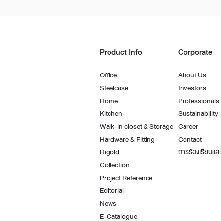
Product Info
Corporate
Office
About Us
Steelcase
Investors
Home
Professionals
Kitchen
Sustainability
Walk-in closet & Storage
Career
Hardware & Fitting
Contact
Higold
การร้องเรียนและ
Collection
Project Reference
Editorial
News
E-Catalogue