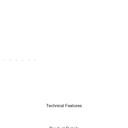
t
Technical Features