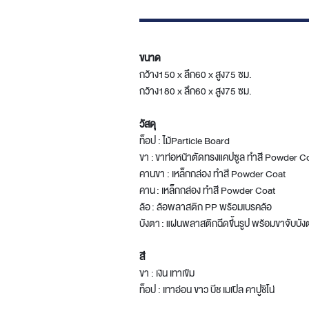
ขนาด
กว้าง150 x ลึก60 x สูง75 ซม.
กว้าง180 x ลึก60 x สูง75 ซม.
วัสดุ
ท็อป : ไม้Particle Board
ขา : ขาท่อหน้าตัดทรงแคปซูล ทำสี Powder C
คานขา : เหล็กกล่อง ทำสี Powder Coat
คาน : เหล็กกล่อง ทำสี Powder Coat
ล้อ : ล้อพลาสติก PP พร้อมเบรคล้อ
บังตา : แผ่นพลาสติกฉีดขึ้นรูป พร้อมขาจับบ
สี
ขา : เงิน เทาเข้ม
ท็อป : เทาอ่อน ขาว บีช เมเปิล คาปูชิโน่