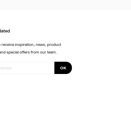
dated
 receive inspiration, news, product
and special offers from our team.
OK