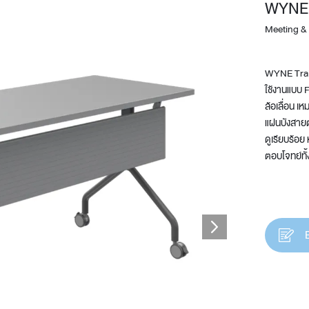
WYNE
Meeting &
WYNE Train
ใช้งานแบบ F
ล้อเลื่อน เ
แผ่นบังสายต
ดูเรียบร้อย 
Design Awards
ตอบโจทย์ทั้
Collection
View More Collection