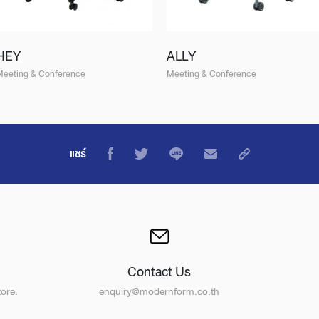
HEY
ALLY
Meeting & Conference
Meeting & Conference
แชร์
Contact Us
ore.
enquiry@modernform.co.th