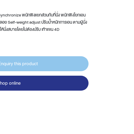
 Synchronize พนักพิงแยกส่วนกับที่นั่ง พนักพิงโยกเอน
ม่ลอย Self-weight adjust ปรับน้ำหนักการเอน ตามผู้นั่ง
ำให้นั่งสบายโดยไม่ต้องปรับ เท้าแขน 4D
Enquiry this product
hop online