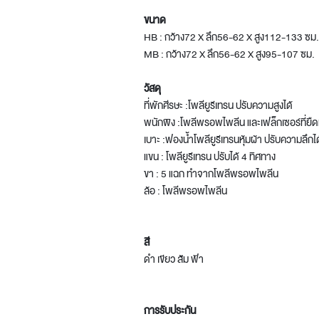
ขนาด
HB : กว้าง72 X ลึก56-62 X สูง112-133 ซม.
MB : กว้าง72 X ลึก56-62 X สูง95-107 ซม.
วัสดุ
ที่พักศีรษะ :โพลียูรีเทรน ปรับความสูงได้
พนักพิง :โพลีพรอพไพลีน และเฟล็กเซอร์ที่ยืดห
เบาะ :ฟองน้ำโพลียูรีเทรนหุ้มผ้า ปรับความลึกได
แขน : โพลียูรีเทรน ปรับได้ 4 ทิศทาง
ขา : 5 แฉก ทำจากโพลีพรอพไพลีน
ล้อ : โพลีพรอพไพลีน
สี
ดำ เขียว ส้ม ฟ้า
การรับประกัน