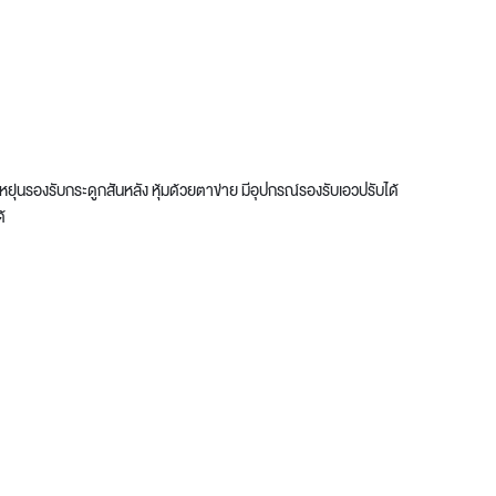
ยุ่นรองรับกระดูกสันหลัง หุ้มด้วยตาข่าย มีอุปกรณ์รองรับเอวปรับได้
้