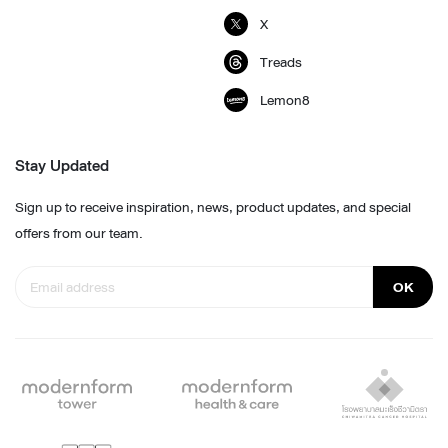
X
Treads
Lemon8
Stay Updated
Sign up to receive inspiration, news, product updates, and special
offers from our team.
OK