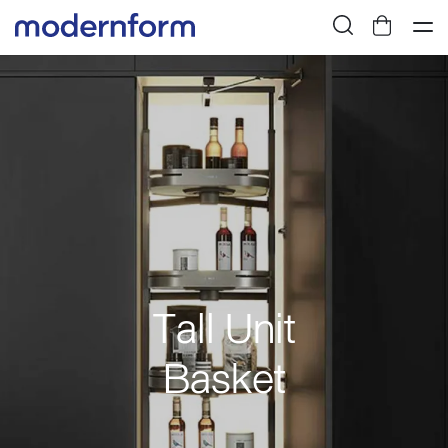
Tall Unit
Basket