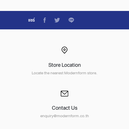
แชร์
Store Location
Locate the nearest Modernform store.
Contact Us
enquiry@modernform.co.th