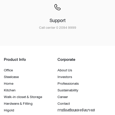
Support
Call center 0 2094 9999
Product Info
Corporate
Office
About Us
Steelcase
Investors
Home
Professionals
Kitchen
Sustainability
Walk-in closet & Storage
Career
Hardware & Fitting
Contact
Higold
การร้องเรียนและแจ้งเบาะแส