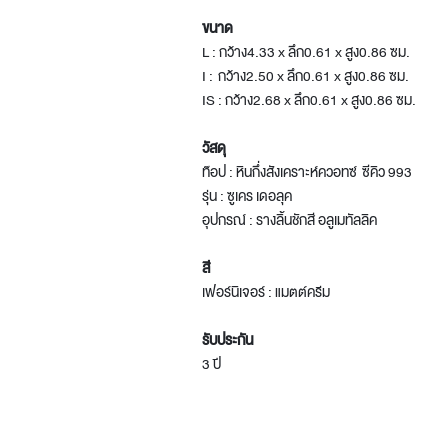
ขนาด
L : กว้าง4.33 x ลึก0.61 x สูง0.86 ซม.
I : กว้าง2.50 x ลึก0.61 x สูง0.86 ซม.
IS : กว้าง2.68 x ลึก0.61 x สูง0.86 ซม.
วัสดุ
ท๊อป : หินกึ่งสังเคราะห์ควอทซ์ ซีคิว 993
รุ่น : ซูเคร เดอลุค
อุปกรณ์ : รางลิ้นชักสี อลูเมทัลลิค
สี
เฟอร์นิเจอร์ : แมตต์ครีม
รับประกัน
3 ปี