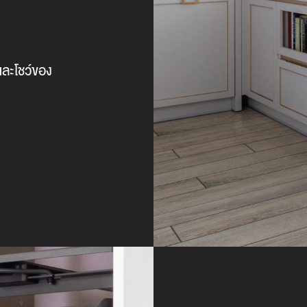
งและโชว์ของ