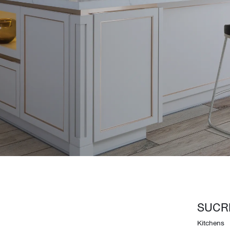
Design Awards
Collection
View More Collection
SUCR
Kitchens