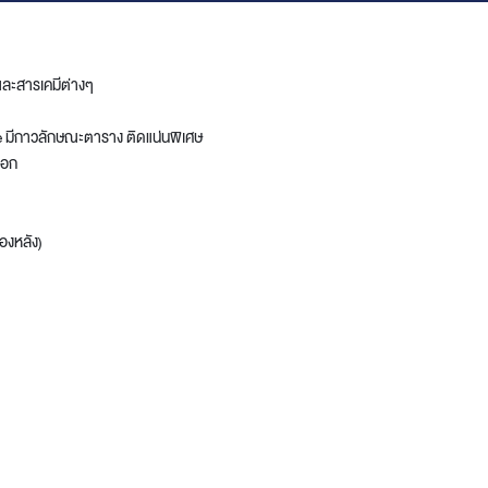
ดและสารเคมีต่างๆ
ee มีกาวลักษณะตาราง ติดแน่นพิเศษ
ออก
องหลัง)