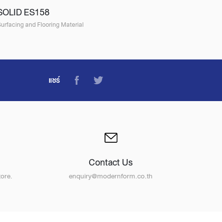
SOLID ES158
urfacing and Flooring Material
แชร์
Contact Us
ore.
enquiry@modernform.co.th