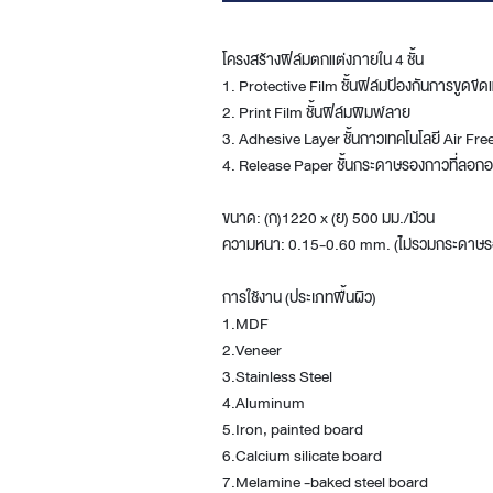
โครงสร้างฟิล์มตกแต่งภายใน 4 ชั้น
1. Protective Film ชั้นฟิล์มป้องกันการขูดขี
2. Print Film ชั้นฟิล์มพิมพ์ลาย
3. Adhesive Layer ชั้นกาวเทคโนโลยี Air Fr
4. Release Paper ชั้นกระดาษรองกาวที่ลอก
ขนาด: (ก)1220 x (ย) 500 มม./ม้วน
ความหนา: 0.15-0.60 mm. (ไม่รวมกระดาษร
การใช้งาน (ประเภทพื้นผิว)
1.MDF
2.Veneer
3.Stainless Steel
4.Aluminum
5.Iron, painted board
6.Calcium silicate board
7.Melamine -baked steel board