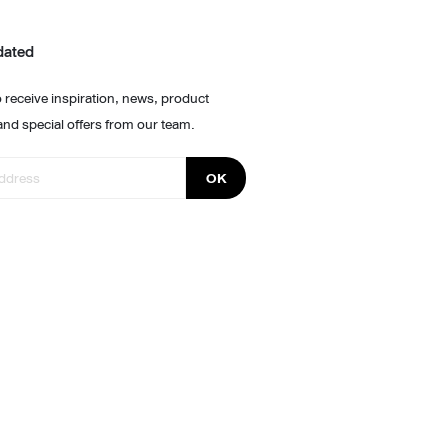
dated
 receive inspiration, news, product
and special offers from our team.
OK