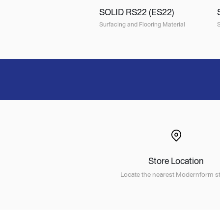
SOLID RS22 (ES22)
Surfacing and Flooring Material
S
Store Location
Locate the nearest Modernform st