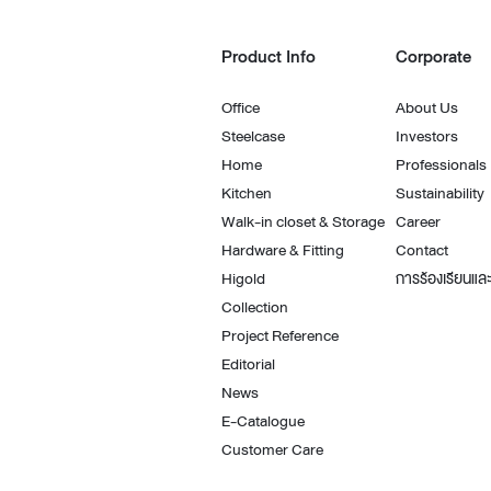
Product Info
Corporate
Office
About Us
Steelcase
Investors
Home
Professionals
Kitchen
Sustainability
Walk-in closet & Storage
Career
Hardware & Fitting
Contact
Higold
การร้องเรียนและ
Collection
Project Reference
Editorial
News
E-Catalogue
Customer Care