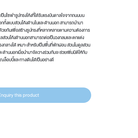
o เป็นโซฟารูปทรงโค้งที่ได้รับแรงบันดาลใจจากถนนบน
เลือกทั้งแบบส่วนโค้งด้านในและด้านนอก สามารถนำมา
ด้วยกันเพื่อสร้างรูปทรงที่หลากหลายตามความต้องการ
โมดูลส่วนโค้งด้านนอกสามารถต่อเป็นวงกลมและตกแต่ง
รงกลางได้ เหมาะสำหรับเป็นพื้นที่พักผ่อน ส่วนโมดูลส่วน
ละด้านนอกเมื่อนำมาจัดวางร่วมกันจะช่วยเพิ่มมิติให้กับ
เวณล็อบบี้และทางเดินได้เป็นอย่างดี
Enquiry this product