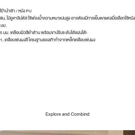
ัปป้านำเข้า / หนัง PU
, ไม้ยูคาลิปตัส ใช้ฟองน้ำความหนาแน่นสูง อาจต้องมีการเย็บตกแต่งเมื่อเลือกใช้หนังนั
 มม.
.5 มม. เคลือบผิวสีดำด้าน พร้อมขาปรับระดับได้แผ่นโต๊ะ
 E1, เคลือบพ่นผงสี โครงฐานรองเท้าทำจากเหล็กเคลือบพ่นผง
Explore and Combind