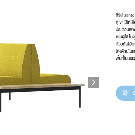
ซีรีส์ Sant
ภูเขา มีให้
ประกอบเข้า
t
ของผู้ใช้ 
ด้วยต้นไม้ต
โค้งด้านในแ
พื้นที่ในบริ