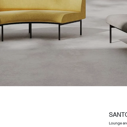
Design Awards
Collection
View More Collection
SANT
Lounge ar