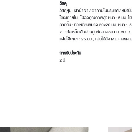
วัสดุ
วัสดุหุ้ม : ผ้านำเข้า / ผ้าภายในประเทศ / หนังน
โครงภายใน : ไม้อัดคุณภาพสูง หนา 15 มม. ไม้สน
ฉากกั้น : ท่อเหลี่ยมขนาด 20×20 มม. หนา 1.5
ขา : ท่อเหล็กเส้นผ่านศูนย์กลาง 30 มม. หนา 1
แผ่นโต๊ะหนา : 25 มม., แผ่นไม้อัด MDF เกรด
การรับประกัน
2 ปี