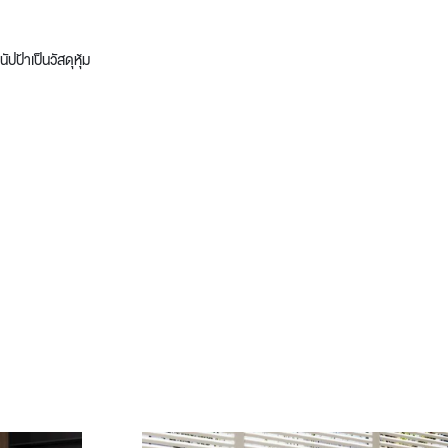
ปป้าเป็นวัสดุหุ้ม